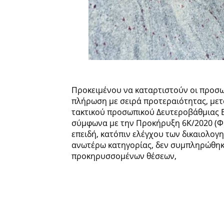
Προκειμένου να καταρτιστούν οι προσωρ
πλήρωση με σειρά προτεραιότητας, μετ
τακτικού προσωπικού Δευτεροβάθμιας Ε
σύμφωνα με την Προκήρυξη 6Κ/2020 (ΦΕ
επειδή, κατόπιν ελέγχου των δικαιολο
ανωτέρω κατηγορίας, δεν συμπληρώθηκε
προκηρυσσομένων θέσεων,