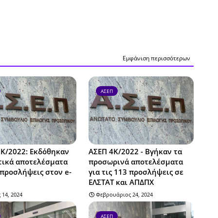
Εμφάνιση περισσότερων
ΑΣΕΠ
9Κ/2022: Εκδόθηκαν
ΑΣΕΠ 4Κ/2022 - Βγήκαν τα
τικά αποτελέσματα
προσωρινά αποτελέσματα
 προσλήψεις στον e-
για τις 113 προσλήψεις σε
ΕΛΣΤΑΤ και ΑΠΔΠΧ
 14, 2024
Φεβρουάριος 24, 2024
ΑΣΕΠ