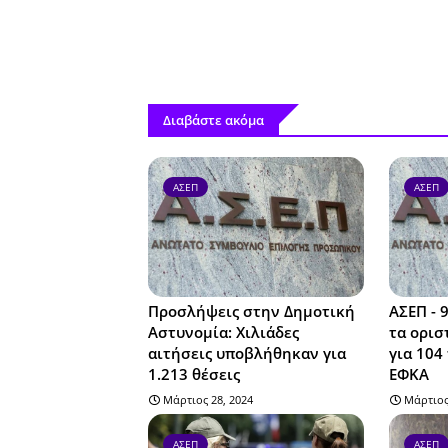
Διαβάστε ακόμα
ΑΣΕΠ
ΑΣΕΠ
Προσλήψεις στην Δημοτική
ΑΣΕΠ - 
Αστυνομία: Χιλιάδες
τα ορισ
αιτήσεις υποβλήθηκαν για
για 104
1.213 θέσεις
ΕΦΚΑ
Μάρτιος 28, 2024
Μάρτιος
ΑΣΕΠ
ΑΣΕΠ