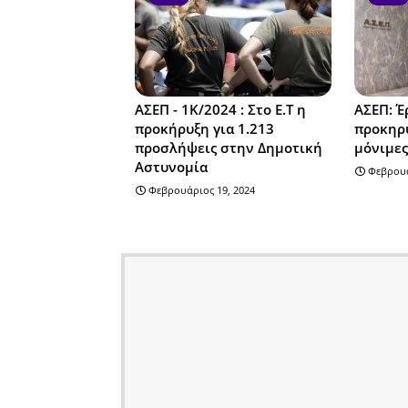
ΑΣΕΠ - 1Κ/2024 : Στο Ε.Τ η
ΑΣΕΠ: Έ
προκήρυξη για 1.213
προκηρύ
προσλήψεις στην Δημοτική
μόνιμες
Αστυνομία
Φεβρουά
Φεβρουάριος 19, 2024