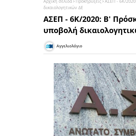
Αρχική σελίδα
Προκηρύξεις
ΑΣΕΠ - 6Κ/2020
δικαιολογητικών ΔΕ
ΑΣΕΠ - 6Κ/2020: B' Πρό
υποβολή δικαιολογητικ
Αγγελιολόγιο