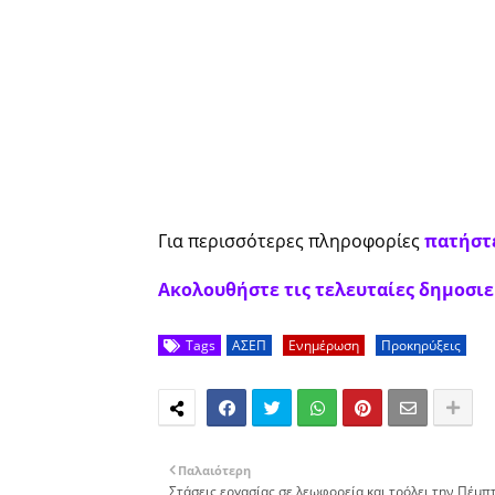
Για περισσότερες πληροφορίες
πατήστ
Ακολουθήστε τις τελευταίες δημοσιεύ
Tags
ΑΣΕΠ
Ενημέρωση
Προκηρύξεις
Παλαιότερη
Στάσεις εργασίας σε λεωφορεία και τρόλει την Πέμπ