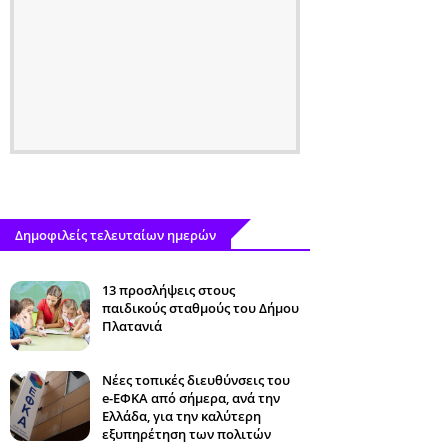
Δημοφιλείς τελευταίων ημερών
13 προσλήψεις στους
παιδικούς σταθμούς του Δήμου
Πλατανιά
Νέες τοπικές διευθύνσεις του
e-ΕΦΚΑ από σήμερα, ανά την
Ελλάδα, για την καλύτερη
εξυπηρέτηση των πολιτών