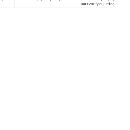
και ένας τραυματίας