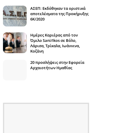
ΑΣΕΠ: Εκδόθηκαν τα οριστικά
αποτελέσματα της Προκήρυξης
6Κ/2020
Ημέρες Καριέρας από τον
Όμιλο Sani/Ikos σε Βόλο,
Λάρισα, Τρίκαλα, Ιωάννινα,
Κοζάνη
20 προσλήψεις στην Εφορεία
Αρχαιοτήτων Ημαθίας