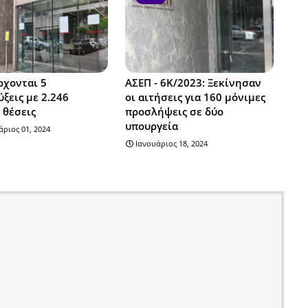
ρχονται 5
ΑΣΕΠ - 6Κ/2023: Ξεκίνησαν
ξεις με 2.246
οι αιτήσεις για 160 μόνιμες
 θέσεις
προσλήψεις σε δύο
υπουργεία
ριος 01, 2024
Ιανουάριος 18, 2024