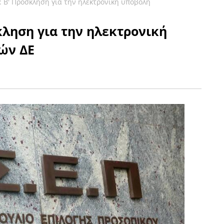
: B' Πρόσκληση για την ηλεκτρονική υποβολή
σκληση για την ηλεκτρονική
ών ΔΕ