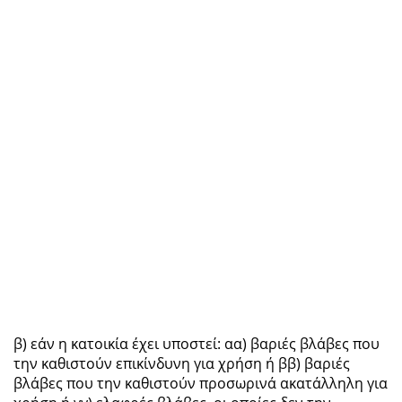
β) εάν η κατοικία έχει υποστεί: αα) βαριές βλάβες που
την καθιστούν επικίνδυνη για χρήση ή ββ) βαριές
βλάβες που την καθιστούν προσωρινά ακατάλληλη για