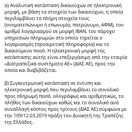
α) Αναλυτική κατάσταση δικαιούχων σε ηλεκτρονική
μορφή, με βάση τα στοιχεία των δικαιούχων, η οποία
περιλαμβάνει τα πλήρη στοιχεία τους
(ονοματεπώνυμο ή επωνυμία, πατρώνυμο, ΑΦΜ), τον
αριθμό λογαριασμού σε μορφή IBAN, τον πάροχο
υπηρεσιών πληρωμών στο οποίο τηρείται ο
λογαριασμός (προαιρετική πληροφορία) και το
δικαιούμενο ποσό. Η ηλεκτρονική μορφή της
κατάστασης αυτής είναι επεξεργάσιμη από την εταιρία
«Διατραπεζικά συστήματα ΑΕ» (ΔΙΑΣ ΑΕ), προς την
οποία και διαβιβάζεται.
β) Συγκεντρωτική κατάσταση σε έντυπη και
ηλεκτρονική μορφή που περιλαμβάνει το συνολικό
προς πληρωμή ποσό, ολογράφως και αριθμητικώς, το
πλήθος των δικαιούχων καθώς και το συνολικό ανά
συναλλαγή κόστος προς τρίτους (ΔΙΑΣ ΑΕ) σύμφωνα με
την 109/12.03.2019 πράξη του Διοικητή της Τραπέζης
της Ελλάδος.