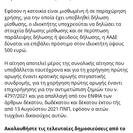
Εφόσον η κατοικία είναι μισθωμένη ή σε παραχώρηση
χρήσης, για την οποία έχει υποβληθεί δήλωση
μίσθωσης, ο ιδιοκτήτης υποχρεούται να δηλώσει τα
στοιχεία δήλωσης μίσθωσης και σε περίπτωση
παράλειψης δήλωσης ή ψευδούς δήλωσης, η ΑΑΔΕ
δύναται να επιβάλει πρόστιμο στον ιδιοκτήτη ύψους
500 ευρώ.
Η αίτηση αποτελεί μέρος της συνολικής αίτησης που
υποβάλλεται ταυτόχρονα και για τη χορήγηση πρώτης
αρωγής έναντι κρατικής αρωγής στεγαστικής
συνδρομής, για τη χορήγηση πρώτης αρωγής έναντι
επιχορήγησης για την αντιμετώπιση ζημιών του ν.
4797/2021 και για απαλλαγή από τον ΕΝΦΙΑ των
άρθρων δέκατου, δωδέκατου και δέκατου έκτου τής
από 13 Αυγούστου 2021 ΠΝΠ, εφόσον ο αιτών
τυγχάνει δικαιούχος αυτών.
Ακολουθήστε τις τελευταίες δημοσιεύσεις από το