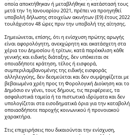
οποία αποκτήθηκαν ή μεταβλήθηκε η κατάστασή τους
μετά την 1η Ιανουαρίου 2021, πρέπει να προηγηθεί
υποβολή δήλωσης στοιχείων ακινήτων (Ε9) έτους 2022
τουλάχιστον 48 ώρες πριν την υποβολή της αίτησης.
Σημειώνεται, επίσης, ότι η ενίσχυση πρώτης αρωγής
είναι αφορολόγητη, ανεκχώρητη και ακατάσχετη στα
χέρια του Δημοσίου ή τρίτων, κατά παρέκκλιση κάθε
γενικής και ειδικής διάταξης, δεν υπόκειται σε
οποιαδήποτε κράτηση, τέλος ή εισφορά,
συμπεριλαμβανομένης της ειδικής εισφοράς
αλληλεγγύης, δεν δεσμεύεται και δεν συμψηφίζεται με
βεβαιωμένα χρέη προς τη Φορολογική Διοίκηση και το
Δημόσιο εν γένει, τους δήμους, τις περιφέρειες, τα
ασφαλιστικά ταμεία ή τα πιστωτικά ιδρύματα και δεν
υπολογίζεται στα εισοδηματικά όρια για την καταβολή
οποιασδήποτε παροχής κοινωνικού ή προνοιακού
χαρακτήρα.
Στις επιχειρήσεις που δικαιούνται την ενίσχυση,