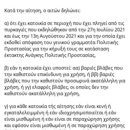
Κατά την αίτηση, ο αιτών δηλώνει:
α) ότι έχει κατοικία σε περιοχή που έχει πληγεί από τις
πυρκαγιές που εκδηλώθηκαν από την 27η Ιουλίου 2021
και έως την 13η Αυγούστου 2021 και για την οποία έχει
εκδοθεί απόφαση του γενικού γραμματέα Πολιτικής
Προστασίας για την κήρυξή τους σε κατάσταση
έκτακτης Ανάγκης Πολιτικής Προστασίας,
β) εάν η κατοικία έχει υποστεί: αα) βαριές βλάβες που
την καθιστούν επικίνδυνη για χρήση, ή ββ) βαριές
βλάβες που την καθιστούν προσωρινά ακατάλληλη για
χρήση, ή γγ) ελαφρές βλάβες, οι οποίες δεν την
καθιστούν ακατάλληλη για χρήση,
γ) για κάθε κατοικία τής αίτησης εάν είναι κενή ή
εγκαταλελειμμένη ή εάν ιδιοχρησιμοποιείται ή εάν
είναι μισθωμένη ή εάν είναι σε παραχώρηση χρήσης
και εφόσον είναι μισθωμένη ή σε παραχώρηση χρήσης