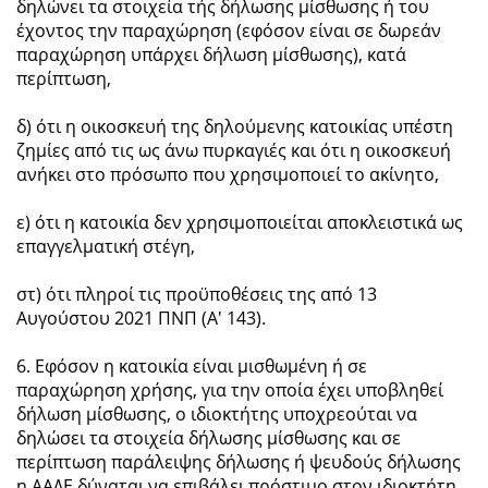
δηλώνει τα στοιχεία τής δήλωσης μίσθωσης ή του
έχοντος την παραχώρηση (εφόσον είναι σε δωρεάν
παραχώρηση υπάρχει δήλωση μίσθωσης), κατά
περίπτωση,
δ) ότι η οικοσκευή της δηλούμενης κατοικίας υπέστη
ζημίες από τις ως άνω πυρκαγιές και ότι η οικοσκευή
ανήκει στο πρόσωπο που χρησιμοποιεί το ακίνητο,
ε) ότι η κατοικία δεν χρησιμοποιείται αποκλειστικά ως
επαγγελματική στέγη,
στ) ότι πληροί τις προϋποθέσεις της από 13
Αυγούστου 2021 ΠΝΠ (Α' 143).
6. Εφόσον η κατοικία είναι μισθωμένη ή σε
παραχώρηση χρήσης, για την οποία έχει υποβληθεί
δήλωση μίσθωσης, ο ιδιοκτήτης υποχρεούται να
δηλώσει τα στοιχεία δήλωσης μίσθωσης και σε
περίπτωση παράλειψης δήλωσης ή ψευδούς δήλωσης
η ΑΑΔΕ δύναται να επιβάλει πρόστιμο στον ιδιοκτήτη