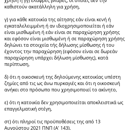
χρήση ή γγ) ελαφρές βλάβες, οι οποίες δεν την
καθιστούν ακατάλληλη για χρήση,
γ) για κάθε κατοικία της αίτησης εάν είναι κενή ή
εγκαταλελειμμένη ή αν ιδιοχρησιμοποιείται ή εάν
είναι μισθωμένη ή εάν είναι σε παραχώρηση χρήσης
και εφόσον είναι μισθωμένη ή σε παραχώρηση χρήσης
δηλώνει τα στοιχεία τής δήλωσης μίσθωσης ή του
έχοντος την παραχώρηση (εφόσον είναι σε δωρεάν
παραχώρηση υπάρχει δήλωση μίσθωσης), κατά
περίπτωση,
δ) ότι η οικοσκευή της δηλούμενης κατοικίας υπέστη
ζημίες από τις ως άνω πυρκαγιές και ότι η οικοσκευή
ανήκει στο πρόσωπο που χρησιμοποιεί το ακίνητο,
ε) ότι η κατοικία δεν χρησιμοποιείται αποκλειστικά ως
επαγγελματική στέγη,
στ) ότι πληροί τις προϋποθέσεις της από 13
Αυγούστου 2021 ΠΝΠ (Α' 143).