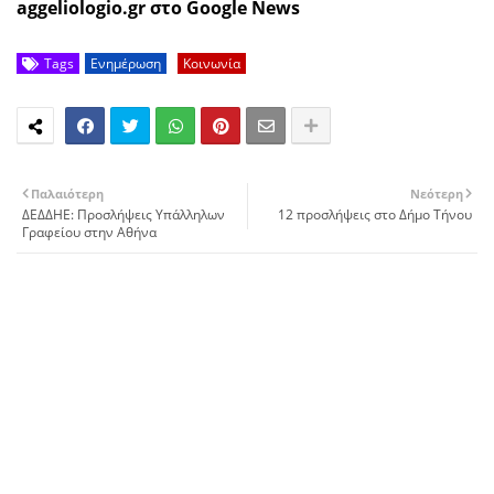
aggeliologio.gr στο Google News
Tags
Ενημέρωση
Κοινωνία
Παλαιότερη
Νεότερη
ΔΕΔΔΗΕ: Προσλήψεις Υπάλληλων
12 προσλήψεις στο Δήμο Τήνου
Γραφείου στην Αθήνα