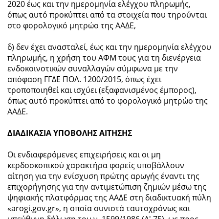
2020 έως και την ημερομηνία ελέγχου πληρωμής,
όπως αυτό προκύπτει από τα στοιχεία που τηρούνται
στο φορολογικό μητρώο της ΑΑΔΕ,
δ) δεν έχει ανασταλεί, έως και την ημερομηνία ελέγχου
πληρωμής, η χρήση του ΑΦΜ τους για τη διενέργεια
ενδοκοινοτικών συναλλαγών σύμφωνα με την
απόφαση ΓΓΔΕ ΠΟΛ. 1200/2015, όπως έχει
τροποποιηθεί και ισχύει (εξαφανισμένος έμπορος),
όπως αυτό προκύπτει από το φορολογικό μητρώο της
ΑΑΔΕ.
ΔΙΑΔΙΚΑΣΙΑ ΥΠΟΒΟΛΗΣ ΑΙΤΗΣΗΣ
Οι ενδιαφερόμενες επιχειρήσεις και οι μη
κερδοσκοπικού χαρακτήρα φορείς υποβάλλουν
αίτηση για την ενίσχυση πρώτης αρωγής έναντι της
επιχορήγησης για την αντιμετώπιση ζημιών μέσω της
ψηφιακής πλατφόρμας της ΑΑΔΕ στη διαδικτυακή πύλη
«arogi.gov.gr», η οποία συνιστά ταυτοχρόνως και
υπεύθυνη δήλωση του ν. 1599/1986 (Α' 75), ως προς