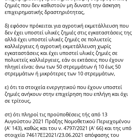
ζημιές που δεν καθιστούν μη δυνατή την άσκηση
επιχειρηματικής δραστηριότητας,
δ) εφόσον πρόκειται για αγροτική εκμετάλλευση που
δεν έχει υποστεί υλικές ζημιές στις εγκαταστάσεις της
αλλά έχει υποστεί υλικές ζημιές σε πολυετείς
καλλιέργειες ή αγροτική εκμετάλλευση χωρίς
εγκαταστάσεις και έχει υποστεί υλικές ζημιές σε
πολυετείς καλλιέργειες, εάν οι εκτάσεις που έχουν
πληγεί είναι: άνω των 50 στρεμμάτων ή 10 έως 50
στρεμμάτων ή μικρότερες των 10 στρεμμάτων,
ε) ότι τα στοιχεία ενεργητικού που έχουν υποστεί
ζημιές ανήκουν στην επιχείρηση που επλήγη και όχι
σε τρίτους,
στ) ότι πληροί τις προϋποθέσεις τής από 13
Αυγούστου 2021 Πράξης Νομοθετικού Περιεχομένου
(Α' 143), καθώς και του ν. 4797/2021 (Α' 66) και της υπό
στοιχεία 74617ΕΞ2021/23.06.2021 απόφασης του