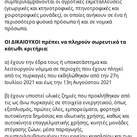
συμπεριλαμβάνονται οι αγροτικές εκμεταλλεύσεις
(γεωργικές και κτηνοτροφικές, πτηνοτροφικές και
χοιροτροφικές μονάδες), οι οποίες ανήκουν σε ένα ή
περισσότερα φυσικά πρόσωπα ή και σε νομικά
πρόσωπα.
ΟΙ ΔΙΚΑΙΟΥΧΟΙ πρέπει να πληρούν σωρευτικά τα
κάτωθι κριτήρια:
α) έχουν την έδρα τους ή υποκατάστημα και
λειτουργούν νόμιμα σε περιοχές που έχουν πληγεί
από τις πυρκαγιές που εκδηλώθηκαν από την 27η
Ιουλίου 2021 και έως την 13η Αυγούστου 2021
β) έχουν υποστεί υλικές ζημιές που προκλήθηκαν από
τις ως άνω πυρκαγιές σε στοιχεία ενεργητικού, όπως
εξοπλισμός, πρώτες ύλες, εμπορεύματα, φορτηγά
αυτοκίνητα δημόσιας και ιδιωτικής χρήσης, καθώς και
αυτοκίνητα επαγγελματικής χρήσης, κινητές μονάδες
στέγασης ζώων, μέσα παραγωγής,
συμπεριλαμβανομένου του εγγείου κεφαλαίου και των