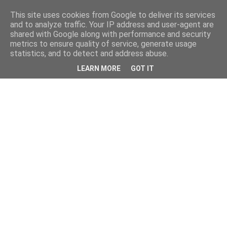
This site uses cookies from Google to deliver its services
and to analyze traffic. Your IP address and user-agent are
shared with Google along with performance and security
metrics to ensure quality of service, generate usage
statistics, and to detect and address abuse.
LEARN MORE
GOT IT