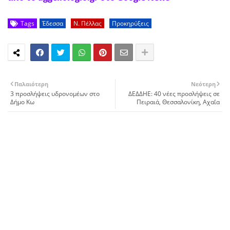
Tags
Έδεσσα
Ν. Πέλλας
Προκηρύξεις
Παλαιότερη
Νεότερη
3 προσλήψεις υδρονομέων στο
ΔΕΔΔΗΕ: 40 νέες προσλήψεις σε
Δήμο Κω
Πειραιά, Θεσσαλονίκη, Αχαΐα