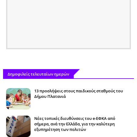
Δημοφιλείς τελευταίων ημερών
13 προσλήψεις στους παιδικούς σταθμούς του
Δήμου Πλατανιά
Νέες τοπικές διευθύνσεις του e-ΕΦΚΑ από
σήμερα, ανά την Ελλάδα, για την καλύτερη
εξυπηρέτηση των πολιτών