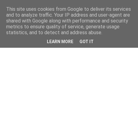
This site uses cookies from Google to deliver its services
and to analyze traffic. Your IP address and user-agent are
shared with Google along with performance and security
metrics to ensure quality of service, generate usage
statistics, and to detect and address abuse.
LEARN MORE
GOT IT