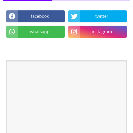
facebook
twitter
whatsapp
instagram