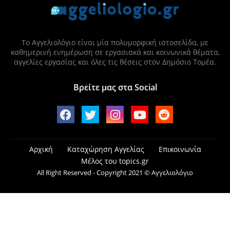
Το Αγγελιολόγιο είναι μία πολυμορφική ιστοσελίδα, με
καθημερινή ενημέρωση σε εργασιακά και κοινωνικά θέματα,
αγγελίες εργασίας και όλες τις θέσεις στον Δημόσιο Τομέα.
Βρείτε μας στα Social
Αρχική
Καταχώρηση Αγγελίας
Επικοινωνία
Μέλος του topics.gr
All Right Reserved - Copyright 2021 © Αγγελιολόγιο