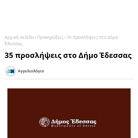
Αρχική σελίδα
Προκηρύξεις
35 προσλήψεις στο Δήμο
Έδεσσας
35 προσλήψεις στο Δήμο Έδεσσας
Αγγελιολόγιο