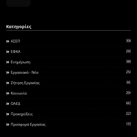
Κατηγορίες
306
ΑΣΕΠ
260
ΕΦΚΑ
3868
Ενημέρωση
2546
Εργασιακά - Νέα
66
Ζήτηση Εργασίας
2044
Κοινωνία
663
ΟΑΕΔ
2215
Προκηρύξεις
155
Προσφορά Εργασίας