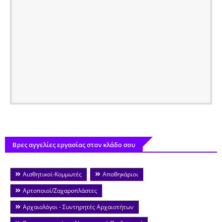
Βρες αγγελίες εργασίας στον κλάδο σου
Αισθητικοί-Κομμωτές
Αποθηκάριοι
Αρτοποιοί/Ζαχαροπλάστες
Αρχαιολόγοι - Συντηρητές Αρχαιοτήτων