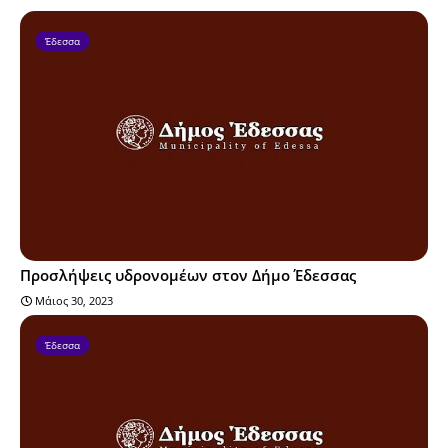
Έδεσσα
Προσλήψεις υδρονομέων στον Δήμο Έδεσσας
Μάιος 30, 2023
Έδεσσα