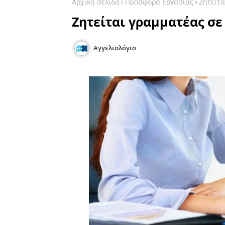
Αρχική σελίδα
Προσφορά Εργασίας
Ζητείτα
Ζητείται γραμματέας σε
Αγγελιολόγιο