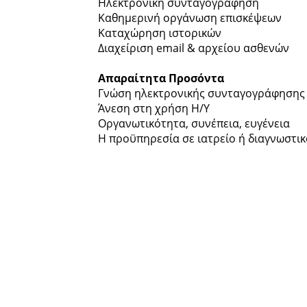
Ηλεκτρονική συνταγογράφηση
Καθημερινή οργάνωση επισκέψεων
Καταχώρηση ιστορικών
Διαχείριση email & αρχείου ασθενών
Απαραίτητα Προσόντα
Γνώση ηλεκτρονικής συνταγογράφησης
Άνεση στη χρήση Η/Υ
Οργανωτικότητα, συνέπεια, ευγένεια
Η προϋπηρεσία σε ιατρείο ή διαγνωστι