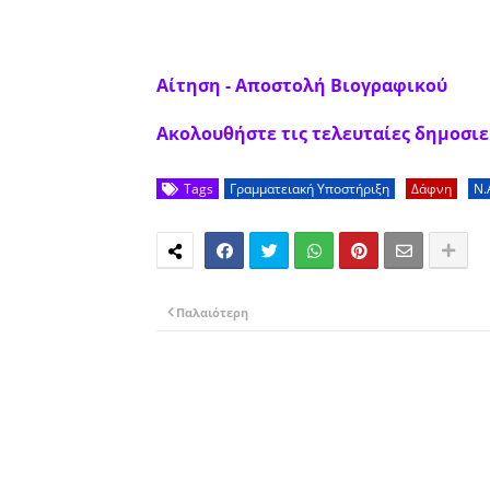
Αίτηση - Αποστολή Βιογραφικού
Ακολουθήστε τις τελευταίες δημοσιεύ
Tags
Γραμματειακή Υποστήριξη
Δάφνη
Ν.
Παλαιότερη