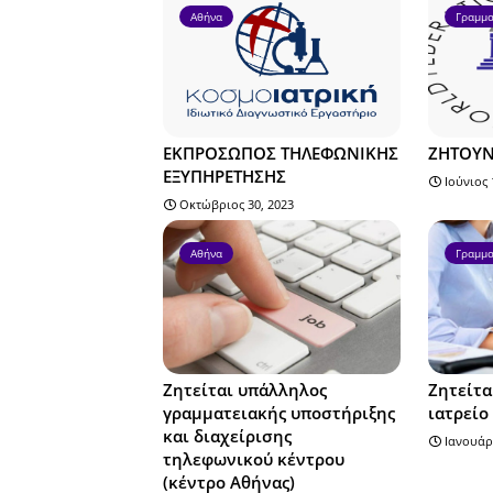
Αθήνα
Γραμμα
ΕΚΠΡΟΣΩΠΟΣ ΤΗΛΕΦΩΝΙΚΗΣ
ΖΗΤΟΥΝ
ΕΞΥΠΗΡΕΤΗΣΗΣ
Ιούνιος 
Οκτώβριος 30, 2023
Αθήνα
Γραμμα
Ζητείται υπάλληλος
Ζητείτα
γραμματειακής υποστήριξης
ιατρείο
και διαχείρισης
Ιανουάρ
τηλεφωνικού κέντρου
(κέντρο Αθήνας)