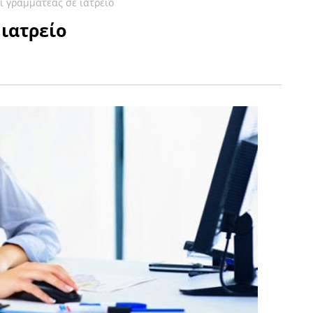
ι γραμματέας σε ιατρείο
 ιατρείο