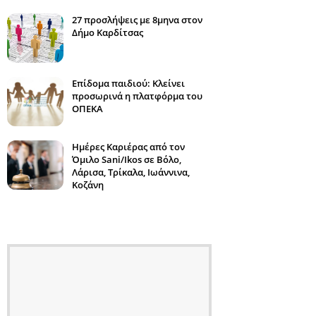
27 προσλήψεις με 8μηνα στον
Δήμο Καρδίτσας
Επίδομα παιδιού: Κλείνει
προσωρινά η πλατφόρμα του
ΟΠΕΚΑ
Ημέρες Καριέρας από τον
Όμιλο Sani/Ikos σε Βόλο,
Λάρισα, Τρίκαλα, Ιωάννινα,
Κοζάνη