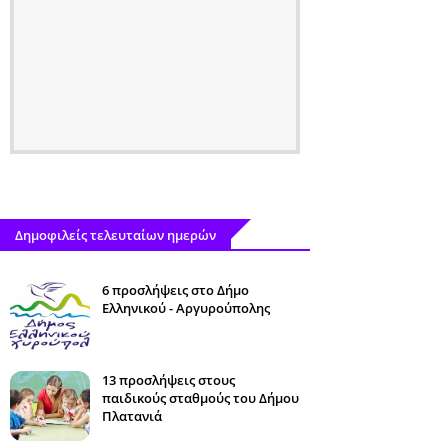
Δημοφιλείς τελευταίων ημερών
6 προσλήψεις στο Δήμο
Ελληνικού - Αργυρούπολης
13 προσλήψεις στους
παιδικούς σταθμούς του Δήμου
Πλατανιά