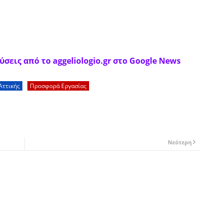
σεις από το aggeliologio.gr στο Google News
Αττικής
Προσφορά Εργασίας
Νεότερη