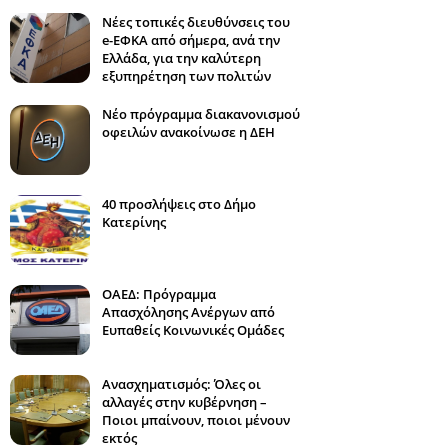
Νέες τοπικές διευθύνσεις του
e-ΕΦΚΑ από σήμερα, ανά την
Ελλάδα, για την καλύτερη
εξυπηρέτηση των πολιτών
Νέο πρόγραμμα διακανονισμού
οφειλών ανακοίνωσε η ΔΕΗ
40 προσλήψεις στο Δήμο
Κατερίνης
ΟΑΕΔ: Πρόγραμμα
Απασχόλησης Ανέργων από
Ευπαθείς Κοινωνικές Ομάδες
Ανασχηματισμός: Όλες οι
αλλαγές στην κυβέρνηση –
Ποιοι μπαίνουν, ποιοι μένουν
εκτός