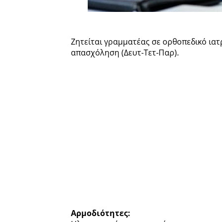
Ζητείται γραμματέας σε ορθοπεδικό ιατ
απασχόληση (Δευτ-Τετ-Παρ).
Αρμοδιότητες: