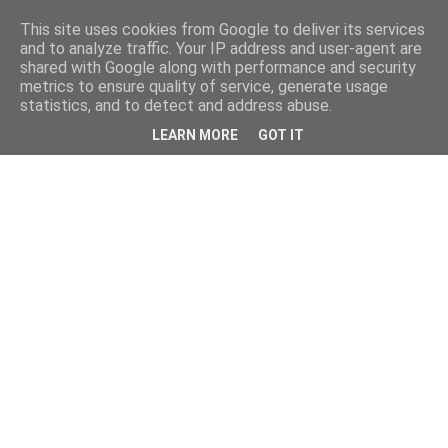
This site uses cookies from Google to deliver its services
and to analyze traffic. Your IP address and user-agent are
shared with Google along with performance and security
metrics to ensure quality of service, generate usage
statistics, and to detect and address abuse.
LEARN MORE
GOT IT