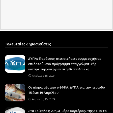
Τελευταίες δημοσιεύσεις
ΔΥΠΑ: Παράταση στις αιτήσεις συμμετοχής σε
επιδοτούμενο πρόγραμμα επαγγελματικής
κατάρτισης ανέργων στη Θεσσαλονίκη
Απρίλιος 15, 2024
Οι πληρωμές από e-ΕΦΚΑ, ΔΥΠΑ για την περίοδο
15 έως 19 Απριλίου
Απρίλιος 15, 2024
Στα Τρίκαλα η 29η «Ημέρα Καριέρας» της ΔΥΠΑ το