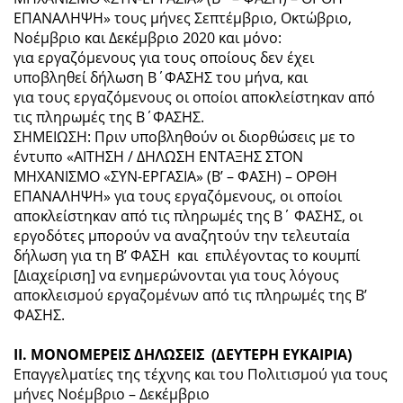
ΕΠΑΝΑΛΗΨΗ» τους μήνες Σεπτέμβριο, Οκτώβριο,
Νοέμβριο και Δεκέμβριο 2020 και μόνο:
για εργαζόμενους για τους οποίους δεν έχει
υποβληθεί δήλωση Β΄ΦΑΣΗΣ του μήνα, και
για τους εργαζόμενους οι οποίοι αποκλείστηκαν από
τις πληρωμές της Β΄ΦΑΣΗΣ.
ΣΗΜΕΙΩΣΗ: Πριν υποβληθούν οι διορθώσεις με το
έντυπο «ΑΙΤΗΣΗ / ΔΗΛΩΣΗ ΕΝΤΑΞΗΣ ΣΤΟΝ
ΜΗΧΑΝΙΣΜΟ «ΣΥΝ-ΕΡΓΑΣΙΑ» (Β’ – ΦΑΣΗ) – ΟΡΘΗ
ΕΠΑΝΑΛΗΨΗ» για τους εργαζόμενους, οι οποίοι
αποκλείστηκαν από τις πληρωμές της Β΄ ΦΑΣΗΣ, οι
εργοδότες μπορούν να αναζητούν την τελευταία
δήλωση για τη Β’ ΦΑΣΗ και επιλέγοντας το κουμπί
[Διαχείριση] να ενημερώνονται για τους λόγους
αποκλεισμού εργαζομένων από τις πληρωμές της Β’
ΦΑΣΗΣ.
ΙΙ. ΜΟΝΟΜΕΡΕΙΣ ΔΗΛΩΣΕΙΣ (ΔΕΥΤΕΡΗ ΕΥΚΑΙΡΙΑ)
Επαγγελματίες της τέχνης και του Πολιτισμού για τους
μήνες Νοέμβριο – Δεκέμβριο