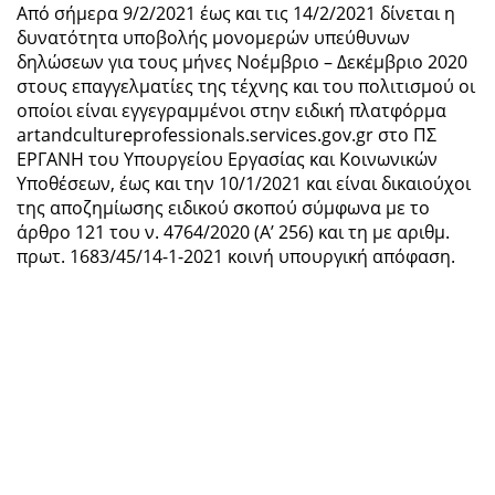
Από σήμερα 9/2/2021 έως και τις 14/2/2021 δίνεται η
δυνατότητα υποβολής μονομερών υπεύθυνων
δηλώσεων για τους μήνες Νοέμβριο – Δεκέμβριο 2020
στους επαγγελματίες της τέχνης και του πολιτισμού οι
οποίοι είναι εγγεγραμμένοι στην ειδική πλατφόρμα
artandcultureprofessionals.services.gov.gr στο ΠΣ
ΕΡΓΑΝΗ του Υπουργείου Εργασίας και Κοινωνικών
Υποθέσεων, έως και την 10/1/2021 και είναι δικαιούχοι
της αποζημίωσης ειδικού σκοπού σύμφωνα με το
άρθρο 121 του ν. 4764/2020 (Α’ 256) και τη με αριθμ.
πρωτ. 1683/45/14-1-2021 κοινή υπουργική απόφαση.