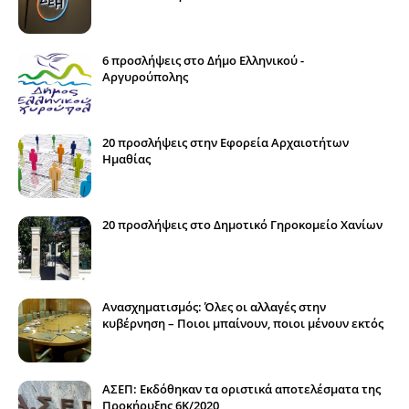
6 προσλήψεις στο Δήμο Ελληνικού -
Αργυρούπολης
20 προσλήψεις στην Εφορεία Αρχαιοτήτων
Ημαθίας
20 προσλήψεις στο Δημοτικό Γηροκομείο Χανίων
Ανασχηματισμός: Όλες οι αλλαγές στην
κυβέρνηση – Ποιοι μπαίνουν, ποιοι μένουν εκτός
ΑΣΕΠ: Εκδόθηκαν τα οριστικά αποτελέσματα της
Προκήρυξης 6Κ/2020