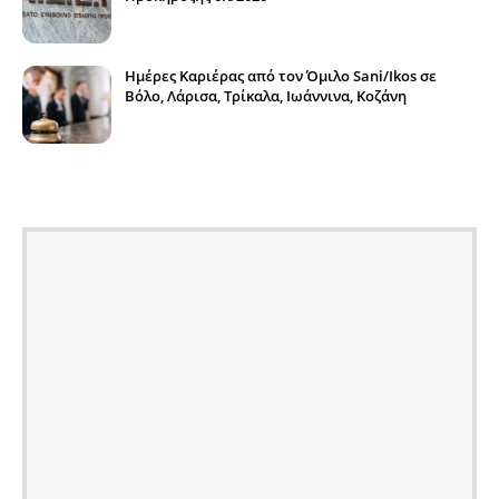
Ημέρες Καριέρας από τον Όμιλο Sani/Ikos σε
Βόλο, Λάρισα, Τρίκαλα, Ιωάννινα, Κοζάνη