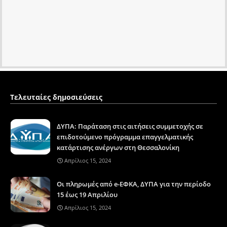
Τελευταίες δημοσιεύσεις
ΔΥΠΑ: Παράταση στις αιτήσεις συμμετοχής σε
επιδοτούμενο πρόγραμμα επαγγελματικής
κατάρτισης ανέργων στη Θεσσαλονίκη
Απρίλιος 15, 2024
Οι πληρωμές από e-ΕΦΚΑ, ΔΥΠΑ για την περίοδο
15 έως 19 Απριλίου
Απρίλιος 15, 2024