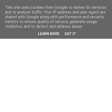
This site uses cookies from Google to deliver its services
and to analyze traffic. Your IP address and user-agent are
shared with Google along with performance and security
metrics to ensure quality of service, generate usage
statistics, and to detect and address abuse.
LEARN MORE
GOT IT