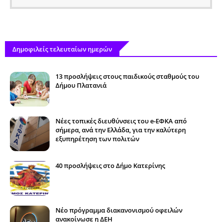
Δημοφιλείς τελευταίων ημερών
13 προσλήψεις στους παιδικούς σταθμούς του
Δήμου Πλατανιά
Νέες τοπικές διευθύνσεις του e-ΕΦΚΑ από
σήμερα, ανά την Ελλάδα, για την καλύτερη
εξυπηρέτηση των πολιτών
40 προσλήψεις στο Δήμο Κατερίνης
Νέο πρόγραμμα διακανονισμού οφειλών
ανακοίνωσε η ΔΕΗ