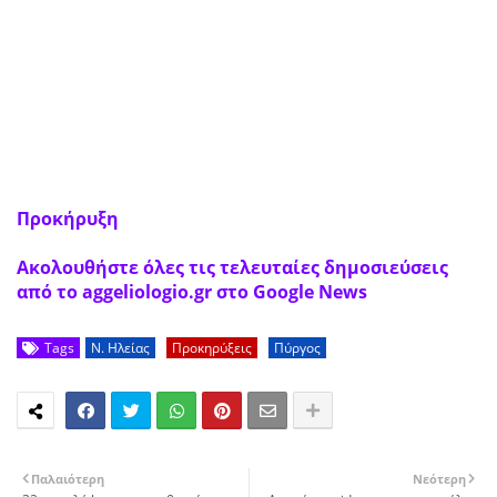
Προκήρυξη
Ακολουθήστε όλες τις τελευταίες δημοσιεύσεις
από το aggeliologio.gr στο Google News
Tags
Ν. Ηλείας
Προκηρύξεις
Πύργος
Παλαιότερη
Νεότερη