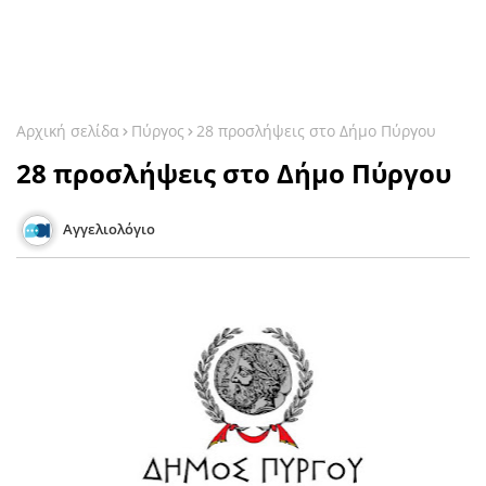
Αρχική σελίδα
Πύργος
28 προσλήψεις στο Δήμο Πύργου
28 προσλήψεις στο Δήμο Πύργου
Αγγελιολόγιο