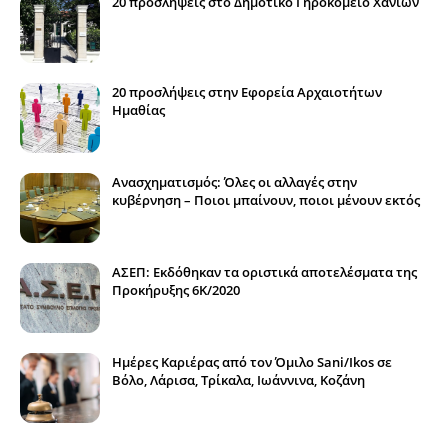
20 προσλήψεις στο Δημοτικό Γηροκομείο Χανίων
20 προσλήψεις στην Εφορεία Αρχαιοτήτων
Ημαθίας
Ανασχηματισμός: Όλες οι αλλαγές στην
κυβέρνηση – Ποιοι μπαίνουν, ποιοι μένουν εκτός
ΑΣΕΠ: Εκδόθηκαν τα οριστικά αποτελέσματα της
Προκήρυξης 6Κ/2020
Ημέρες Καριέρας από τον Όμιλο Sani/Ikos σε
Βόλο, Λάρισα, Τρίκαλα, Ιωάννινα, Κοζάνη