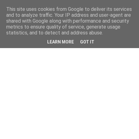
This site uses cookies from Google to deliver its services
and to analyze traffic. Your IP address and user-agent are
shared with Google along with performance and security
metrics to ensure quality of service, generate usage
statistics, and to detect and address abuse.
LEARN MORE
GOT IT