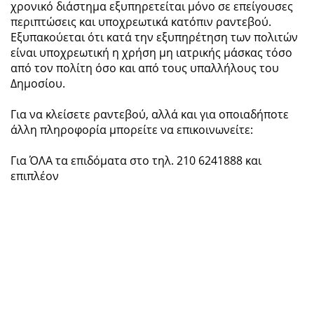
χρονικό διάστημα εξυπηρετείται μόνο σε επείγουσες
περιπτώσεις και υποχρεωτικά κατόπιν ραντεβού.
Εξυπακούεται ότι κατά την εξυπηρέτηση των πολιτών
είναι υποχρεωτική η χρήση μη ιατρικής μάσκας τόσο
από τον πολίτη όσο και από τους υπαλλήλους του
Δημοσίου.
Για να κλείσετε ραντεβού, αλλά και για οποιαδήποτε
άλλη πληροφορία μπορείτε να επικοινωνείτε:
Για ΌΛΑ τα επιδόματα στο τηλ. 210 6241888 και
επιπλέον