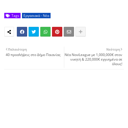
Tags
Εργασιακά - Νέα
Παλαιότερη
Νεότερη
40 προσλήψεις στο Δήμο Παιανίας
Νέα NoviLeague με 1,000,000€ στον
νικητή & 220,000€ εγγυημένα σε
όλους!