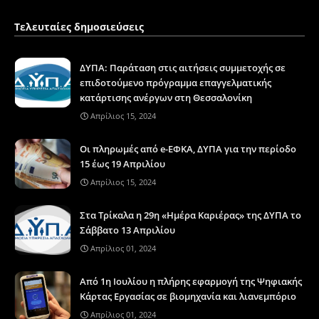
Τελευταίες δημοσιεύσεις
ΔΥΠΑ: Παράταση στις αιτήσεις συμμετοχής σε
επιδοτούμενο πρόγραμμα επαγγελματικής
κατάρτισης ανέργων στη Θεσσαλονίκη
Απρίλιος 15, 2024
Οι πληρωμές από e-ΕΦΚΑ, ΔΥΠΑ για την περίοδο
15 έως 19 Απριλίου
Απρίλιος 15, 2024
Στα Τρίκαλα η 29η «Ημέρα Καριέρας» της ΔΥΠΑ το
Σάββατο 13 Απριλίου
Απρίλιος 01, 2024
Από 1η Ιουλίου η πλήρης εφαρμογή της Ψηφιακής
Κάρτας Εργασίας σε βιομηχανία και λιανεμπόριο
Απρίλιος 01, 2024