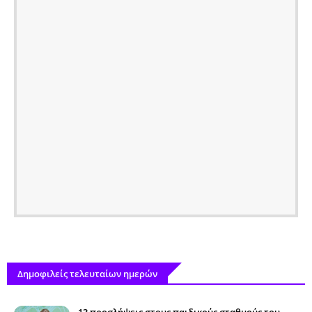
Δημοφιλείς τελευταίων ημερών
13 προσλήψεις στους παιδικούς σταθμούς του