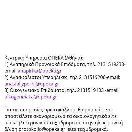
Κεντρική Υπηρεσία ΟΠΕΚΑ (Αθήνα):
1) Αναπηρικά Προνοιακά Επιδόματα, τηλ. 2131519238-
email:
anapirika@opeka.gr
2) Ανασφάλιστοι Υπερήλικες, τηλ 2131519206-email:
anasfal.yperhl@opeka.gr
3) Οικογενειακά Επιδόματα, τηλ. 2131519103 -email:
oikogeneiaka@opeka.gr
Για τις υπηρεσίες πρωτοκόλλου, θα μπορείτε να
αποστείλετε σκαναρισμένα τα δικαιολογητικά είτε
μέσω ηλεκτρονικού ταχυδρομείου στην ηλεκτρονική
δ/νση protokollo@opeka.gr, είτε ταχυδρομικά.