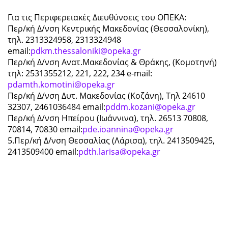
Για τις Περιφερειακές Διευθύνσεις του ΟΠΕΚΑ:
Περ/κή Δ/νση Κεντρικής Μακεδονίας (Θεσσαλονίκη),
τηλ. 2313324958, 2313324948
email:
pdkm.thessaloniki@opeka.gr
Περ/κή Δ/νση Ανατ.Μακεδονίας & Θράκης, (Κομοτηνή)
τηλ: 2531355212, 221, 222, 234 e-mail:
pdamth.komotini@opeka.gr
Περ/κή Δ/νση Δυτ. Μακεδονίας (Κοζάνη), Τηλ 24610
32307, 2461036484 email:
pddm.kozani@opeka.gr
Περ/κή Δ/νση Ηπείρου (Ιωάννινα), τηλ. 26513 70808,
70814, 70830 email:
pde.ioannina@opeka.gr
5.Περ/κή Δ/νση Θεσσαλίας (Λάρισα), τηλ. 2413509425,
2413509400 email:
pdth.larisa@opeka.gr