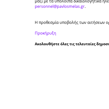
μαζί με τα υπόλοιπα δικαιολογητικά ηλ
personnel@pavlosmelas.gr
.
Η προθεσμία υποβολής των αιτήσεων ορί
Προκήρυξη
Ακολουθήστε όλες τις τελευταίες δημοσι