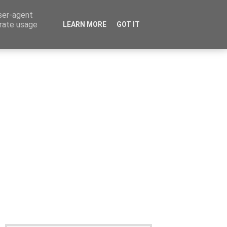
user-agent
erate usage
LEARN MORE
GOT IT
Καταχώρηση Αγγελίας