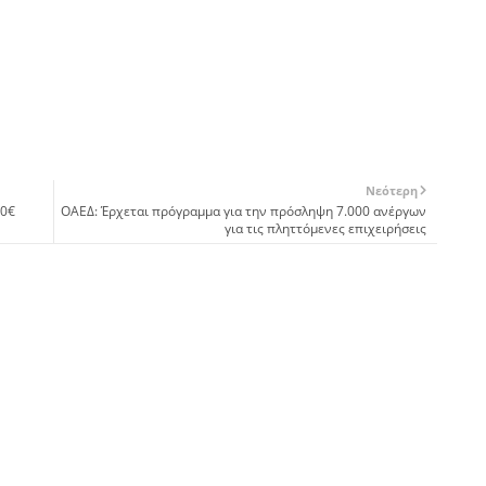
Νεότερη
00€
ΟΑΕΔ: Έρχεται πρόγραμμα για την πρόσληψη 7.000 ανέργων
για τις πληττόμενες επιχειρήσεις