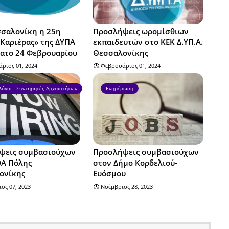
σσαλονίκη η 25η
Προσλήψεις ωρομίσθιων
Καριέρας» της ΔΥΠΑ
εκπαιδευτών στο ΚΕΚ Δ.ΥΠ.Α.
ατο 24 Φεβρουαρίου
Θεσσαλονίκης
ριος 01, 2024
Φεβρουάριος 01, 2024
λόγοι - Συντηρητές Αρχαιοτήτων
Ενημέρωση
ψεις συμβασιούχων
Προσλήψεις συμβασιούχων
ΦΑ Πόλης
στον Δήμο Κορδελιού-
ονίκης
Ευόσμου
ος 07, 2023
Νοέμβριος 28, 2023