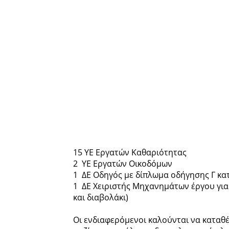
15 ΥΕ Εργατών Καθαριότητας
2 ΥΕ Εργατών Οικοδόμων
1 ΔΕ Οδηγός με δίπλωμα οδήγησης Γ κα
1 ΔΕ Χειριστής Μηχανημάτων έργου για
και διαβολάκι)
Οι ενδιαφερόμενοι καλούνται να καταθ