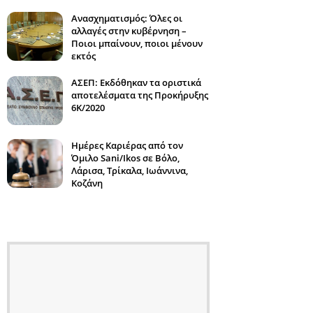
Ανασχηματισμός: Όλες οι
αλλαγές στην κυβέρνηση –
Ποιοι μπαίνουν, ποιοι μένουν
εκτός
ΑΣΕΠ: Εκδόθηκαν τα οριστικά
αποτελέσματα της Προκήρυξης
6Κ/2020
Ημέρες Καριέρας από τον
Όμιλο Sani/Ikos σε Βόλο,
Λάρισα, Τρίκαλα, Ιωάννινα,
Κοζάνη