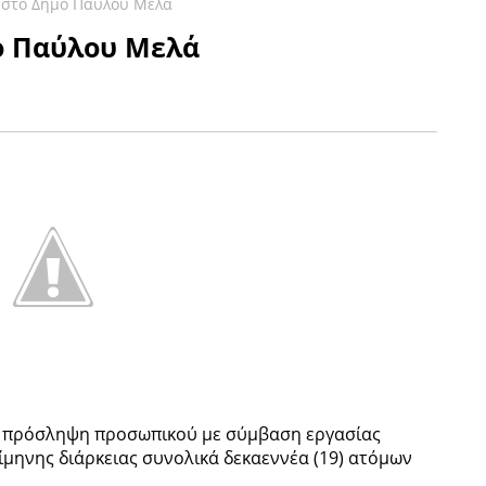
 στο Δήμο Παύλου Μελά
ο Παύλου Μελά
ν πρόσληψη προσωπικού με σύμβαση εργασίας
ίμηνης διάρκειας συνολικά δεκαεννέα (19) ατόμων