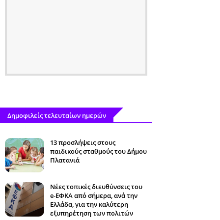
Δημοφιλείς τελευταίων ημερών
13 προσλήψεις στους
παιδικούς σταθμούς του Δήμου
Πλατανιά
Νέες τοπικές διευθύνσεις του
e-ΕΦΚΑ από σήμερα, ανά την
Ελλάδα, για την καλύτερη
εξυπηρέτηση των πολιτών