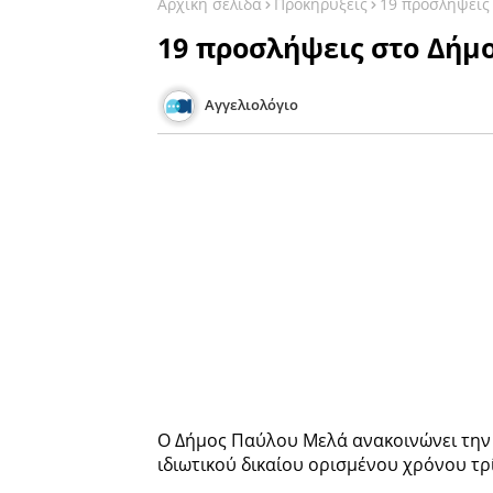
Αρχική σελίδα
Προκηρύξεις
19 προσλήψεις
19 προσλήψεις στο Δήμ
Αγγελιολόγιο
Ο Δήμος Παύλου Μελά ανακοινώνει τη
ιδιωτικού δικαίου ορισμένου χρόνου τρ