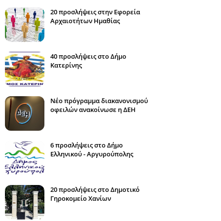
20 προσλήψεις στην Εφορεία
Αρχαιοτήτων Ημαθίας
40 προσλήψεις στο Δήμο
Κατερίνης
Νέο πρόγραμμα διακανονισμού
οφειλών ανακοίνωσε η ΔΕΗ
6 προσλήψεις στο Δήμο
Ελληνικού - Αργυρούπολης
20 προσλήψεις στο Δημοτικό
Γηροκομείο Χανίων