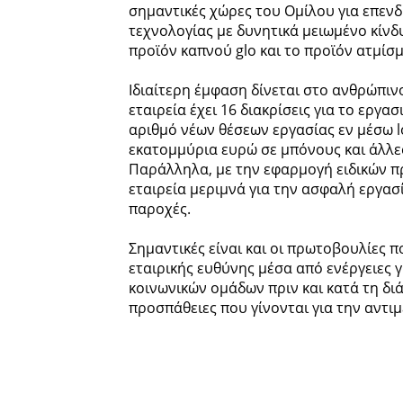
σημαντικές χώρες του Ομίλου για επεν
τεχνολογίας με δυνητικά μειωμένο κίνδ
προϊόν καπνού glo και το προϊόν ατμίσ
Ιδιαίτερη έμφαση δίνεται στο ανθρώπινο
εταιρεία έχει 16 διακρίσεις για το εργ
αριθμό νέων θέσεων εργασίας εν μέσω 
εκατομμύρια ευρώ σε μπόνους και άλλες
Παράλληλα, με την εφαρμογή ειδικών π
εταιρεία μεριμνά για την ασφαλή εργασ
παροχές.
Σημαντικές είναι και οι πρωτοβουλίες π
εταιρικής ευθύνης μέσα από ενέργειες 
κοινωνικών ομάδων πριν και κατά τη δι
προσπάθειες που γίνονται για την αντι