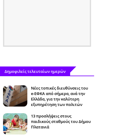
Δημοφιλείς τελευταίων ημερών
Νέες τοπικές διευθύνσεις του
e-ΕΦΚΑ από σήμερα, ανά την
Ελλάδα, για την καλύτερη
εξυπηρέτηση των πολιτών
13 προσλήψεις στους
παιδικούς σταθμούς του Δήμου
Πλατανιά