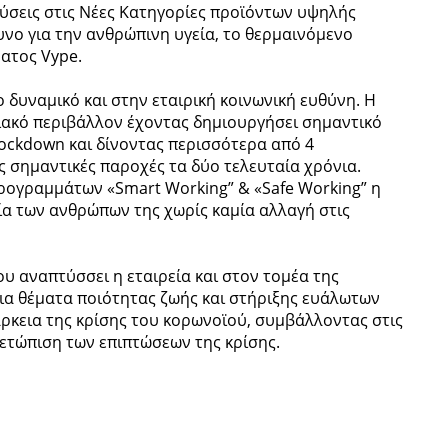
δύσεις στις Νέες Κατηγορίες προϊόντων υψηλής
υνο για την ανθρώπινη υγεία, το θερμαινόμενο
ματος Vype.
 δυναμικό και στην εταιρική κοινωνική ευθύνη. Η
ασιακό περιβάλλον έχοντας δημιουργήσει σημαντικό
lockdown και δίνοντας περισσότερα από 4
 σημαντικές παροχές τα δύο τελευταία χρόνια.
ρογραμμάτων «Smart Working” & «Safe Working” η
ία των ανθρώπων της χωρίς καμία αλλαγή στις
ου αναπτύσσει η εταιρεία και στον τομέα της
για θέματα ποιότητας ζωής και στήριξης ευάλωτων
άρκεια της κρίσης του κορωνοϊού, συμβάλλοντας στις
μετώπιση των επιπτώσεων της κρίσης.