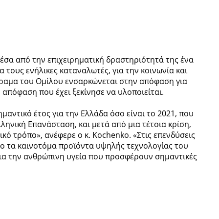
μέσα από την επιχειρηματική δραστηριότητά της ένα
α τους ενήλικες καταναλωτές, για την κοινωνία και
 όραμα του Ομίλου ενσαρκώνεται στην απόφαση για
απόφαση που έχει ξεκίνησε να υλοποιείται.
αντικό έτος για την Ελλάδα όσο είναι το 2021, που
ηνική Επανάσταση, και μετά από μια τέτοια κρίση,
κό τρόπο», ανέφερε ο κ. Kochenko. «Στις επενδύσεις
ο τα καινοτόμα προϊόντα υψηλής τεχνολογίας του
για την ανθρώπινη υγεία που προσφέρουν σημαντικές