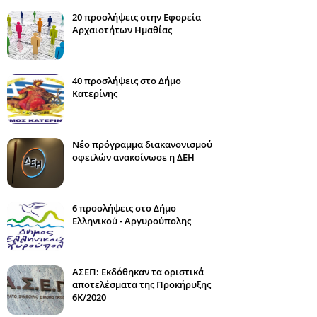
20 προσλήψεις στην Εφορεία
Αρχαιοτήτων Ημαθίας
40 προσλήψεις στο Δήμο
Κατερίνης
Νέο πρόγραμμα διακανονισμού
οφειλών ανακοίνωσε η ΔΕΗ
6 προσλήψεις στο Δήμο
Ελληνικού - Αργυρούπολης
ΑΣΕΠ: Εκδόθηκαν τα οριστικά
αποτελέσματα της Προκήρυξης
6Κ/2020