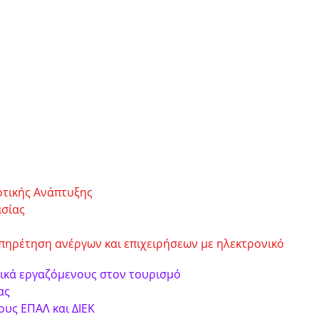
οτικής Ανάπτυξης
ασίας
υπηρέτηση ανέργων και επιχειρήσεων με ηλεκτρονικό
χικά εργαζόμενους στον τουρισμό
ας
υς ΕΠΑΛ και ΔΙΕΚ