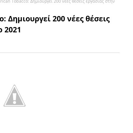
erican Tobacco: Δημιουργεί 200 νέες θέσεις εργασίας στην
o: Δημιουργεί 200 νέες θέσεις
ο 2021