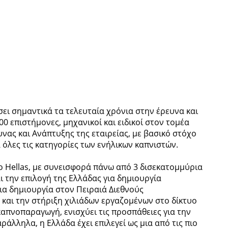
σει σημαντικά τα τελευταία χρόνια στην έρευνα και
0 επιστήμονες, μηχανικοί και ειδικοί στον τομέα
νας και Ανάπτυξης της εταιρείας, με βασικό στόχο
 όλες τις κατηγορίες των ενήλικων καπνιστών.
co Hellas, με συνεισφορά πάνω από 3 δισεκατομμύρια
ι την επιλογή της Ελλάδας για δημιουργία
ια δημιουργία στον Πειραιά Διεθνούς
και την στήριξη χιλιάδων εργαζομένων στο δίκτυο
απνοπαραγωγή, ενισχύει τις προσπάθειες για την
άλληλα, η Ελλάδα έχει επιλεγεί ως μια από τις πιο