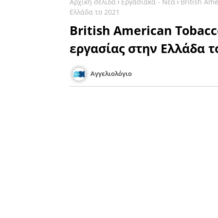
Αρχική σελίδα
Εργασιακά - Νέα
British Am
Ελλάδα το 2021
British American Tobacc
εργασίας στην Ελλάδα τ
Αγγελιολόγιο