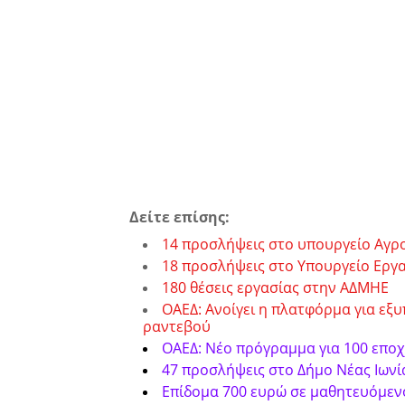
Δείτε επίσης:
14 προσλήψεις στο υπουργείο Αγρ
18 προσλήψεις στο Υπουργείο Εργ
180 θέσεις εργασίας στην ΑΔΜΗΕ
ΟΑΕΔ: Ανοίγει η πλατφόρμα για εξ
ραντεβού
ΟΑΕΔ: Νέο πρόγραμμα για 100 επο
47 προσλήψεις στο Δήμο Νέας Ιωνί
Επίδομα 700 ευρώ σε μαθητευόμενο