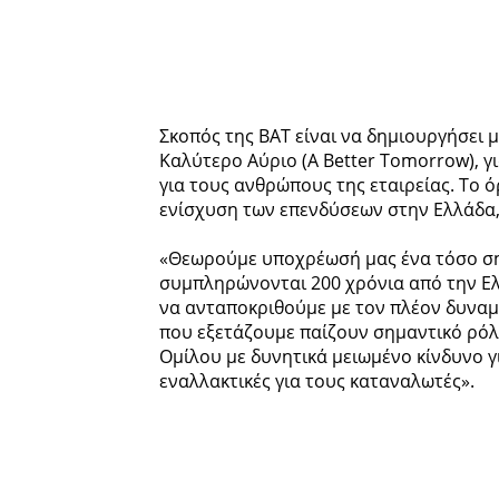
Σκοπός της ΒΑΤ είναι να δημιουργήσει 
Καλύτερο Αύριο (A Better Tomorrow), γι
για τους ανθρώπους της εταιρείας. Το
ενίσχυση των επενδύσεων στην Ελλάδα, 
«Θεωρούμε υποχρέωσή μας ένα τόσο σημ
συμπληρώνονται 200 χρόνια από την Ελλ
να ανταποκριθούμε με τον πλέον δυναμι
που εξετάζουμε παίζουν σημαντικό ρόλ
Ομίλου με δυνητικά μειωμένο κίνδυνο 
εναλλακτικές για τους καταναλωτές».