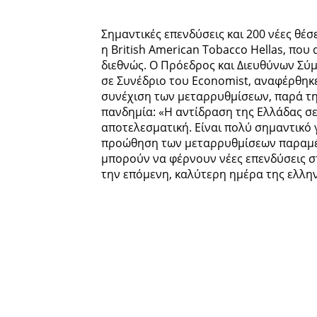
Σημαντικές επενδύσεις και 200 νέες θέσ
η British American Tobacco Hellas, που
διεθνώς. Ο Πρόεδρος και Διευθύνων Σύμβ
σε Συνέδριο του Economist, αναφέρθηκε
συνέχιση των μεταρρυθμίσεων, παρά τ
πανδημία: «Η αντίδραση της Ελλάδας σε
αποτελεσματική. Είναι πολύ σημαντικό γ
προώθηση των μεταρρυθμίσεων παραμένε
μπορούν να φέρνουν νέες επενδύσεις σ
την επόμενη, καλύτερη ημέρα της ελλην