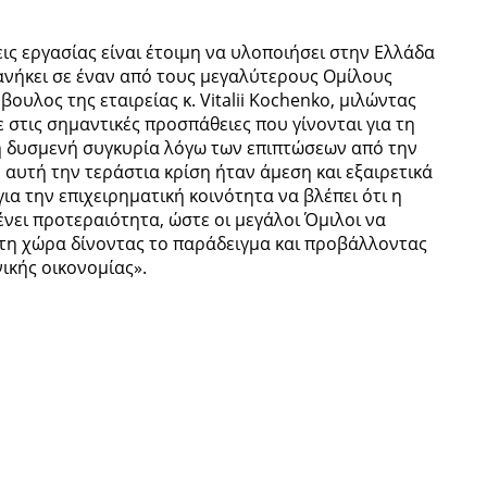
εις εργασίας είναι έτοιμη να υλοποιήσει στην Ελλάδα
 ανήκει σε έναν από τους μεγαλύτερους Ομίλους
ουλος της εταιρείας κ. Vitalii Kochenko, μιλώντας
 στις σημαντικές προσπάθειες που γίνονται για τη
η δυσμενή συγκυρία λόγω των επιπτώσεων από την
 αυτή την τεράστια κρίση ήταν άμεση και εξαιρετικά
ια την επιχειρηματική κοινότητα να βλέπει ότι η
ι προτεραιότητα, ώστε οι μεγάλοι Όμιλοι να
τη χώρα δίνοντας το παράδειγμα και προβάλλοντας
ικής οικονομίας».