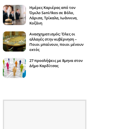
Ημέρες Καριέρας από τον
Όμιλο Sani/Ikos σε Βόλο,
Λάρισα, Τρίκαλα, Ιωάννινα,
Κοζάνη
Ανασχηματισμός: Όλες οι
αλλαγές στην κυβέρνηση –
Ποιοι μπαίνουν, ποιοι μένουν
εκτός
27 προσλήψεις με 8μηνα στον
Δήμο Καρδίτσας