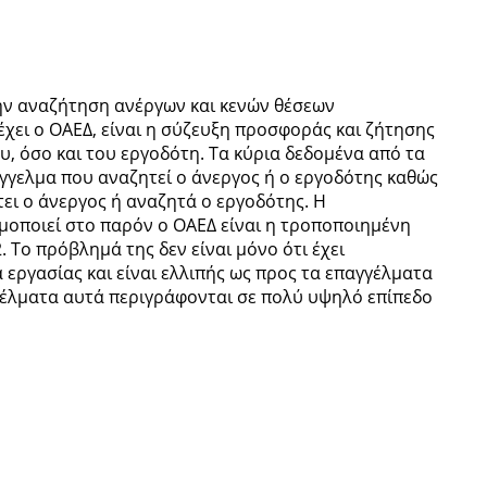
ν αναζήτηση ανέργων και κενών θέσεων
έχει ο ΟΑΕΔ, είναι η σύζευξη προσφοράς και ζήτησης
υ, όσο και του εργοδότη. Τα κύρια δεδομένα από τα
άγγελμα που αναζητεί ο άνεργος ή ο εργοδότης καθώς
έτει ο άνεργος ή αναζητά ο εργοδότης. Η
οποιεί στο παρόν ο ΟΑΕΔ είναι η τροποποιημένη
 Το πρόβλημά της δεν είναι μόνο ότι έχει
ά εργασίας και είναι ελλιπής ως προς τα επαγγέλματα
γγέλματα αυτά περιγράφονται σε πολύ υψηλό επίπεδο