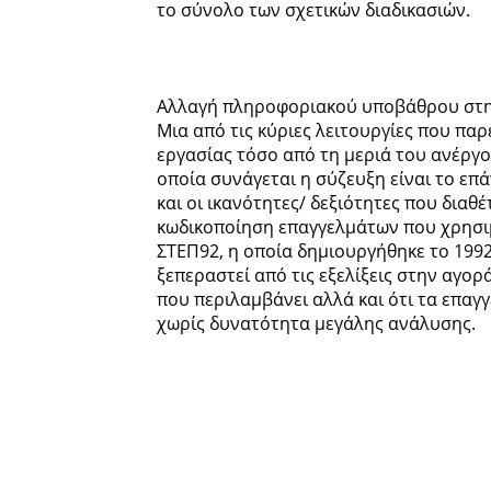
το σύνολο των σχετικών διαδικασιών.
Αλλαγή πληροφοριακού υποβάθρου στη
Μια από τις κύριες λειτουργίες που παρ
εργασίας τόσο από τη μεριά του ανέργο
οποία συνάγεται η σύζευξη είναι το επ
και οι ικανότητες/ δεξιότητες που διαθ
κωδικοποίηση επαγγελμάτων που χρησιμ
ΣΤΕΠ92, η οποία δημιουργήθηκε το 1992.
ξεπεραστεί από τις εξελίξεις στην αγορ
που περιλαμβάνει αλλά και ότι τα επα
χωρίς δυνατότητα μεγάλης ανάλυσης.