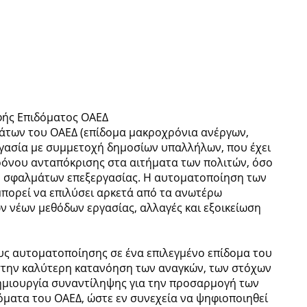
φής Επιδόματος ΟΑΕΔ
άτων του ΟΑΕΔ (επίδομα μακροχρόνια ανέργων,
ργασία με συμμετοχή δημοσίων υπαλλήλων, που έχει
όνου ανταπόκρισης στα αιτήματα των πολιτών, όσο
ύ σφαλμάτων επεξεργασίας. Η αυτοματοποίηση των
μπορεί να επιλύσει αρκετά από τα ανωτέρω
ν νέων μεθόδων εργασίας, αλλαγές και εξοικείωση
υς αυτοματοποίησης σε ένα επιλεγμένο επίδομα του
 στην καλύτερη κατανόηση των αναγκών, των στόχων
ημιουργία συναντίληψης για την προσαρμογή των
όματα του ΟΑΕΔ, ώστε εν συνεχεία να ψηφιοποιηθεί