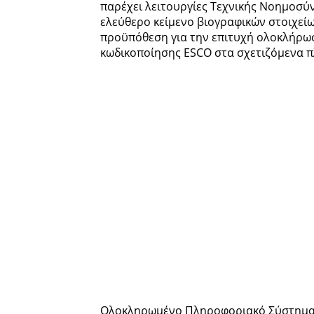
παρέχει λειτουργίες Τεχνικής Νοημοσύν
ελεύθερο κείμενο βιογραφικών στοιχείω
προϋπόθεση για την επιτυχή ολοκλήρωσ
κωδικοποίησης ESCO στα σχετιζόμενα 
Ολοκληρωμένο Πληροφοριακό Σύστημα 