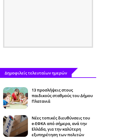
Δημοφιλείς τελευταίων ημερών
13 προσλήψεις στους
παιδικούς σταθμούς του Δήμου
Πλατανιά
Νέες τοπικές διευθύνσεις του
e-ΕΦΚΑ από σήμερα, ανά την
Ελλάδα, για την καλύτερη
εξυπηρέτηση των πολιτών