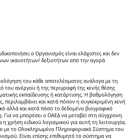
ωδικοποιήσει ο Οργανισμός είναι ελάχιστες και δεν
νων ικανοτήτων/ δεξιοτήτων από την αγορά
μολόγηση του κάθε αποτελέσματος ανάλογα με τη
ό του ανέργου ή της περιγραφή της κενής θέσης
λματικής εκπαίδευσης ή κατάρτισης. Η βαθμολόγηση
ις, περιλαμβάνει και κατά πόσον η συγκεκριμένη κενή
ικό αλλά και κατά πόσο το δεδομένο βιογραφικό
η. Για να μπορέσει ο ΟΑΕΔ να μεταβεί στη σύγχρονη
α η χρήση ειδικού λογισμικού για αυτή τη λειτουργία,
όσο με το Ολοκληρωμένο Πληροφοριακό Σύστημα του
νισμού. Είναι επίσης επιθυμητό το σύστημα να