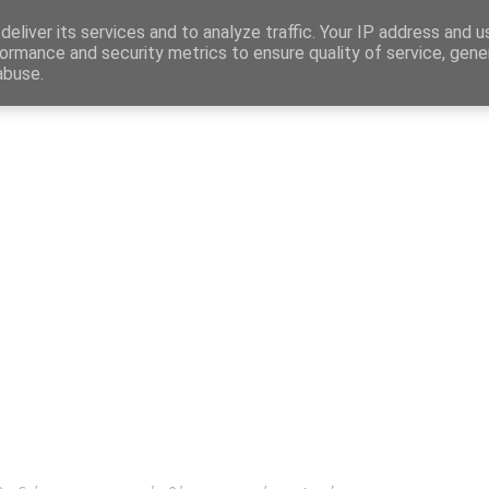
Map
eliver its services and to analyze traffic. Your IP address and 
ormance and security metrics to ensure quality of service, gen
abuse.
η
Αγγελίες Εργασίας
Δημόσιος Τομέας
Επικράτεια