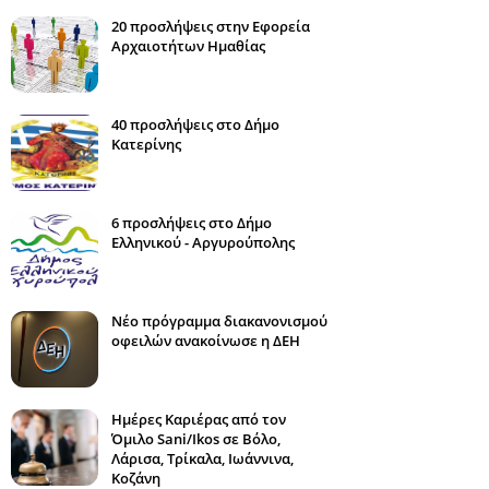
20 προσλήψεις στην Εφορεία
Αρχαιοτήτων Ημαθίας
40 προσλήψεις στο Δήμο
Κατερίνης
6 προσλήψεις στο Δήμο
Ελληνικού - Αργυρούπολης
Νέο πρόγραμμα διακανονισμού
οφειλών ανακοίνωσε η ΔΕΗ
Ημέρες Καριέρας από τον
Όμιλο Sani/Ikos σε Βόλο,
Λάρισα, Τρίκαλα, Ιωάννινα,
Κοζάνη