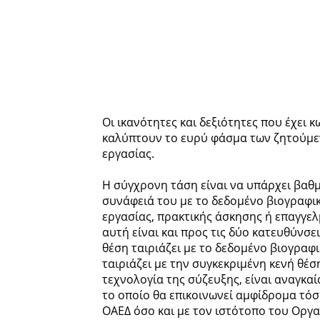
Οι ικανότητες και δεξιότητες που έχει κ
καλύπτουν το ευρύ φάσμα των ζητούμε
εργασίας.
Η σύγχρονη τάση είναι να υπάρχει βαθ
συνάφειά του με το δεδομένο βιογραφικ
εργασίας, πρακτικής άσκησης ή επαγγε
αυτή είναι και προς τις δύο κατευθύνσε
θέση ταιριάζει με το δεδομένο βιογραφ
ταιριάζει με την συγκεκριμένη κενή θέσ
τεχνολογία της σύζευξης, είναι αναγκαί
το οποίο θα επικοινωνεί αμφίδρομα τ
ΟΑΕΔ όσο και με τον ιστότοπο του Οργα