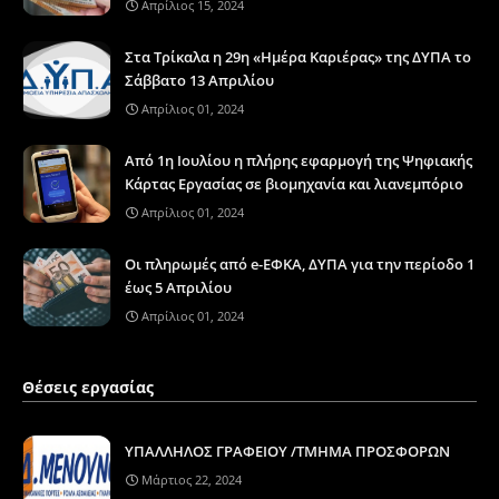
Απρίλιος 15, 2024
Στα Τρίκαλα η 29η «Ημέρα Καριέρας» της ΔΥΠΑ το
Σάββατο 13 Απριλίου
Απρίλιος 01, 2024
Από 1η Ιουλίου η πλήρης εφαρμογή της Ψηφιακής
Κάρτας Εργασίας σε βιομηχανία και λιανεμπόριο
Απρίλιος 01, 2024
Οι πληρωμές από e-ΕΦΚΑ, ΔΥΠΑ για την περίοδο 1
έως 5 Απριλίου
Απρίλιος 01, 2024
Θέσεις εργασίας
ΥΠΑΛΛΗΛΟΣ ΓΡΑΦΕΙΟΥ /ΤΜΗΜΑ ΠΡΟΣΦΟΡΩΝ
Μάρτιος 22, 2024