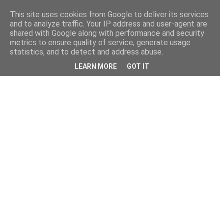
This site uses cookies from Google to deliver its services
and to analyze traffic. Your IP address and user-agent are
shared with Google along with performance and security
metrics to ensure quality of service, generate usage
statistics, and to detect and address abuse.
LEARN MORE
GOT IT