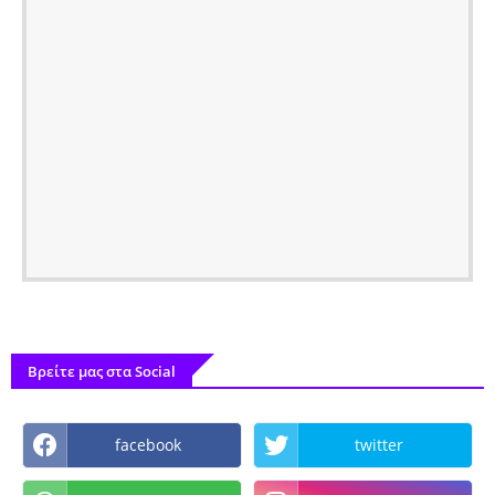
Βρείτε μας στα Social
facebook
twitter