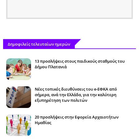
Δημοφιλείς τελευταίων ημερών
13 προσλήψεις στους παιδικούς σταθμούς του
Δήμου Πλατανιά
Νέες τοπικές διευθύνσεις του e-ΕΦΚΑ από
σήμερα, ανά την Ελλάδα, για την καλύτερη
εξυπηρέτηση των πολιτών
20 προσλήψεις στην Εφορεία Αρχαιοτήτων
Ημαθίας