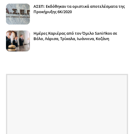
ΑΣΕΠ: Εκδόθηκαν τα οριστικά αποτελέσματα της
Προκήρυξης 6Κ/2020
Ημέρες Καριέρας από τον Όμιλο Sani/Ikos σε
Βόλο, Λάρισα, Τρίκαλα, Ιωάννινα, Κοζάνη