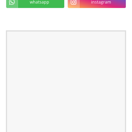
whatsapp
instagram