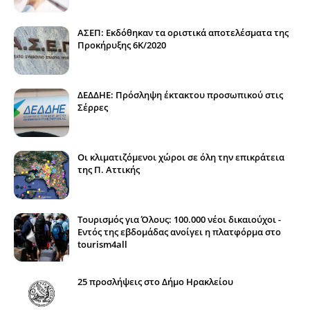
ΑΣΕΠ: Εκδόθηκαν τα οριστικά αποτελέσματα της
Προκήρυξης 6Κ/2020
ΔΕΔΔΗΕ: Πρόσληψη έκτακτου προσωπικού στις
Σέρρες
Οι κλιματιζόμενοι χώροι σε όλη την επικράτεια
της Π. Αττικής
Τουρισμός για Όλους: 100.000 νέοι δικαιούχοι -
Εντός της εβδομάδας ανοίγει η πλατφόρμα στο
tourism4all
25 προσλήψεις στο Δήμο Ηρακλείου