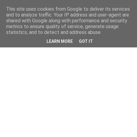
This site uses cookies from Google to deliver its services
and to analyze traffic. Your IP address and user-agent are
shared with Google along with performance and security
metrics to ensure quality of service, generate usage
statistics, and to detect and address abuse.
LEARN MORE
GOT IT