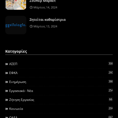
Σούπερ Μάρκετ
Μάρτιος 14, 2024
Ζητείται καθαρίστρια
Μάρτιος 13, 2024
Κατηγορίες
306
ΑΣΕΠ
260
ΕΦΚΑ
3868
Ενημέρωση
2546
Εργασιακά - Νέα
66
Ζήτηση Εργασίας
2044
Κοινωνία
663
ΟΑΕΔ