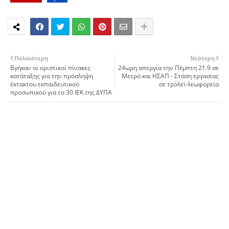
Παλαιότερη
Νεότερη
Βγήκαν οι οριστικοί πίνακες
24ωρη απεργία την Πέμπτη 21.9 σε
κατάταξης για την πρόσληψη
Μετρό και ΗΣΑΠ - Στάση εργασίας
έκτακτου εκπαιδευτικού
σε τρόλεϊ-λεωφορεία
προσωπικού για τα 30 ΙΕΚ της ΔΥΠΑ