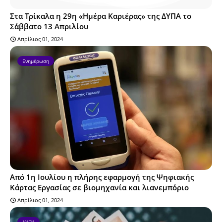
Στα Τρίκαλα η 29η «Ημέρα Καριέρας» της ΔΥΠΑ το
Σάββατο 13 Απριλίου
Απρίλιος 01, 2024
Ενημέρωση
Από 1η Ιουλίου η πλήρης εφαρμογή της Ψηφιακής
Κάρτας Εργασίας σε βιομηχανία και λιανεμπόριο
Απρίλιος 01, 2024
ΔΥΠΑ