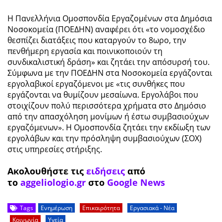
Η Πανελλήνια Ομοσπονδία Εργαζομένων στα Δημόσια
Νοσοκομεία (ΠΟΕΔΗΝ) αναφέρει ότι «το νομοσχέδιο
θεσπίζει διατάξεις που καταργούν το 8ωρο, την
πενθήμερη εργασία και ποινικοποιούν τη
συνδικαλιστική δράση» και ζητάει την απόσυρσή του.
Σύμφωνα με την ΠΟΕΔΗΝ στα Νοσοκομεία εργάζονται
εργολαβικοί εργαζόμενοι με «τις συνθήκες που
εργάζονται να θυμίζουν μεσαίωνα. Εργολάβοι που
στοιχίζουν πολύ περισσότερα χρήματα στο Δημόσιο
από την απασχόληση μονίμων ή έστω συμβασιούχων
εργαζόμενων». Η Ομοσπονδία ζητάει την εκδίωξη των
εργολάβων και την πρόσληψη συμβασιούχων (ΣΟΧ)
στις υπηρεσίες στήριξης.
Ακολουθήστε τις
ειδήσεις
από
το
aggeliologio.gr
στο
Google News
Tags
Ενημέρωση
Επικαιρότητα
Εργασιακά - Νέα
Κοινωνία
Υγεία