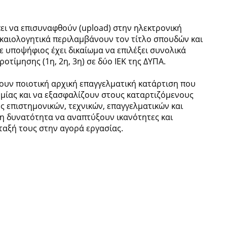
ει να επισυναφθούν (upload) στην ηλεκτρονική
ικαιολογητικά περιλαμβάνουν τον τίτλο σπουδών και
ε υποψήφιος έχει δικαίωμα να επιλέξει συνολικά
ροτίμησης (1η, 2η, 3η) σε δύο ΙΕΚ της ΔΥΠΑ.
χουν ποιοτική αρχική επαγγελματική κατάρτιση που
ομίας και να εξασφαλίζουν στους καταρτιζόμενους
 επιστημονικών, τεχνικών, επαγγελματικών και
η δυνατότητα να αναπτύξουν ικανότητες και
ταξή τους στην αγορά εργασίας.