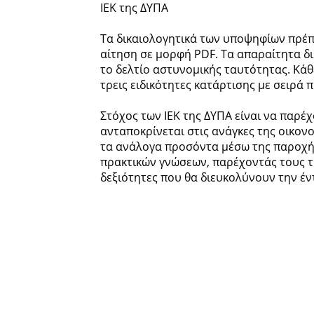
ΙΕΚ της ΔΥΠΑ
Τα δικαιολογητικά των υποψηφίων πρέπ
αίτηση σε μορφή PDF. Τα απαραίτητα δ
το δελτίο αστυνομικής ταυτότητας. Κάθ
τρεις ειδικότητες κατάρτισης με σειρά π
Στόχος των ΙΕΚ της ΔΥΠΑ είναι να παρέ
ανταποκρίνεται στις ανάγκες της οικον
τα ανάλογα προσόντα μέσω της παροχής
πρακτικών γνώσεων, παρέχοντάς τους τ
δεξιότητες που θα διευκολύνουν την έν