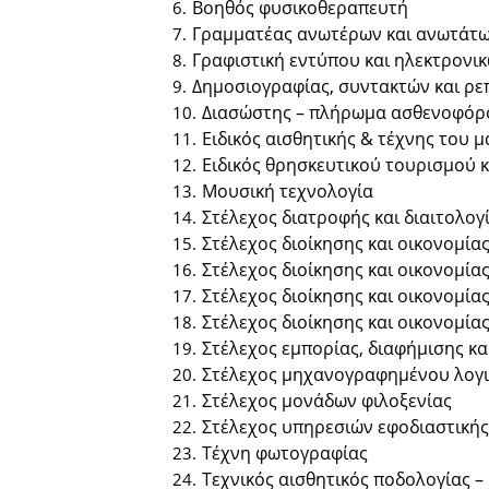
Βοηθός φυσικοθεραπευτή
Γραμματέας ανωτέρων και ανωτάτ
Γραφιστική εντύπου και ηλεκτρονι
Δημοσιογραφίας, συντακτών και ρε
Διασώστης – πλήρωμα ασθενοφόρ
Ειδικός αισθητικής & τέχνης του μ
Ειδικός θρησκευτικού τουρισμού 
Μουσική τεχνολογία
Στέλεχος διατροφής και διαιτολογ
Στέλεχος διοίκησης και οικονομία
Στέλεχος διοίκησης και οικονομία
Στέλεχος διοίκησης και οικονομίας
Στέλεχος διοίκησης και οικονομία
Στέλεχος εμπορίας, διαφήμισης κ
Στέλεχος μηχανογραφημένου λογι
Στέλεχος μονάδων φιλοξενίας
Στέλεχος υπηρεσιών εφοδιαστικής α
Τέχνη φωτογραφίας
Τεχνικός αισθητικός ποδολογίας 