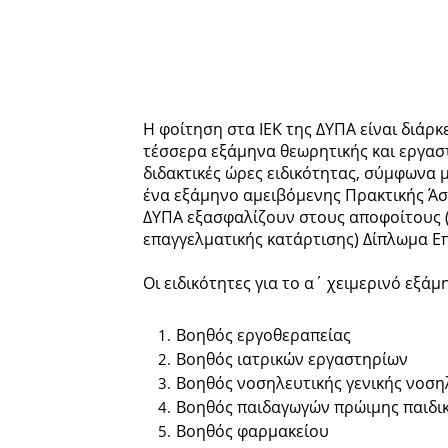
Η φοίτηση στα ΙΕΚ της ΔΥΠΑ είναι διάρκ
τέσσερα εξάμηνα θεωρητικής και εργαστ
διδακτικές ώρες ειδικότητας, σύμφωνα
ένα εξάμηνο αμειβόμενης Πρακτικής Άσκ
ΔΥΠΑ εξασφαλίζουν στους αποφοίτους (
επαγγελματικής κατάρτισης) Δίπλωμα Επ
Οι ειδικότητες για το α΄ χειμερινό εξάμ
Βοηθός εργοθεραπείας
Βοηθός ιατρικών εργαστηρίων
Βοηθός νοσηλευτικής γενικής νοση
Βοηθός παιδαγωγών πρώιμης παιδικ
Βοηθός φαρμακείου