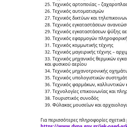
Τεχνικός αρτοποιίας – ζαχαροπλα
Τεχνικός αυτοματισμών
Τεχνικός δικτύων και τηλεπικοινω
Τεχνικός εγκαταστάσεων ανανεώσ
Τεχνικός εγκαταστάσεων ψύξης αε
Τεχνικός εφαρμογών πληροφορικής
Τεχνικός κομμωτικής τέχνης
Τεχνικός μαγειρικής τέχνης – αρχι
Τεχνικός μηχανικός θερμικών εγκ
και φυσικού αερίου
Τεχνικός μηχανοτρονικής οχημάτ
Τεχνικός υπολογιστικών συστημά
Τεχνικός φαρμάκων, καλλυντικών
Τεχνολογίες επικοινωνίας και πλη
Τουριστικός συνοδός
Φύλακας μουσείων και αρχαιολογ
Για περισσότερες πληροφορίες σχετικά μ
https://www.dypa.gov.gr/iek-oaed-ark