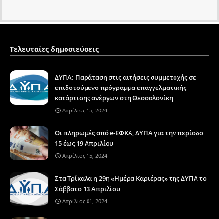
Τελευταίες δημοσιεύσεις
ΔΥΠΑ: Παράταση στις αιτήσεις συμμετοχής σε
επιδοτούμενο πρόγραμμα επαγγελματικής
κατάρτισης ανέργων στη Θεσσαλονίκη
Απρίλιος 15, 2024
Οι πληρωμές από e-ΕΦΚΑ, ΔΥΠΑ για την περίοδο
15 έως 19 Απριλίου
Απρίλιος 15, 2024
Στα Τρίκαλα η 29η «Ημέρα Καριέρας» της ΔΥΠΑ το
Σάββατο 13 Απριλίου
Απρίλιος 01, 2024