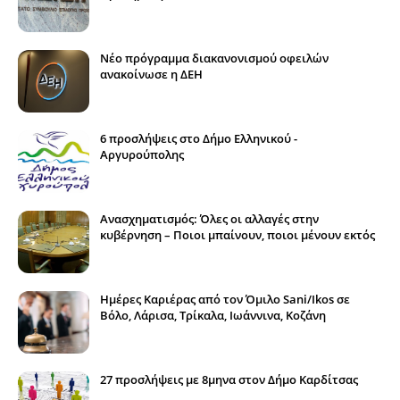
Νέο πρόγραμμα διακανονισμού οφειλών
ανακοίνωσε η ΔΕΗ
6 προσλήψεις στο Δήμο Ελληνικού -
Αργυρούπολης
Ανασχηματισμός: Όλες οι αλλαγές στην
κυβέρνηση – Ποιοι μπαίνουν, ποιοι μένουν εκτός
Ημέρες Καριέρας από τον Όμιλο Sani/Ikos σε
Βόλο, Λάρισα, Τρίκαλα, Ιωάννινα, Κοζάνη
27 προσλήψεις με 8μηνα στον Δήμο Καρδίτσας