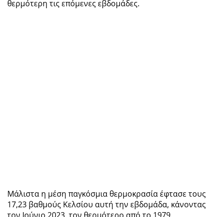
θερμότερη τις επόμενες εβδομάδες.
Μάλιστα η μέση παγκόσμια θερμοκρασία έφτασε τους
17,23 βαθμούς Κελσίου αυτή την εβδομάδα, κάνοντας
τον Ιούνιο 2023, τον θερμότερο από το 1979.