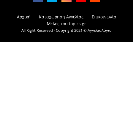
Αρχική
Καταχώρηση Αγγελίας
Επικοινωνία
Μέλος του topics.gr
All Right Reserved - Copyright 2021 © Αγγελιολόγιο