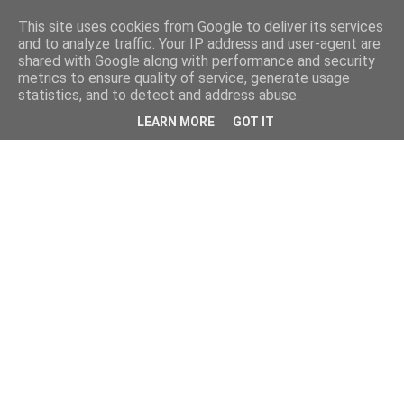
This site uses cookies from Google to deliver its services
and to analyze traffic. Your IP address and user-agent are
shared with Google along with performance and security
metrics to ensure quality of service, generate usage
statistics, and to detect and address abuse.
LEARN MORE
GOT IT