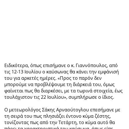
Ειδικότερα, όπως επισήμανε ο κ. Γιαννόπουλος, από
τις 12-13 Ιουλίου ο καύσωνας θα κάνει την εμφάνισή
του για αρκετές ημέρες. «Προς το παρόν δεν
μπορούμε να προβλέψουμε τη διάρκειά του, όμως
φαίνεται πως θα διαρκέσει, με τα τωρινά στοιχεία, έως
τουλάχιστον τις 22 Ιουλίου», συμπλήρωσε ο ίδιος.
Ο μετεωρολόγος Σάκης Αρναούτογλου επεσήμανε με
τη σειρά του πως πλησιάζει έντονο κύμα ζέστης,
τονίζοντας πως από την Τετάρτη, το κύμα αυτό θα
πάρει τα χαρακτηριστικά του καύσωνα, όπως είπε.