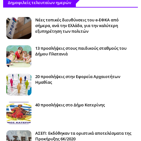
Δημοφιλείς τελευταίων ημερών
Νέες τοπικές διευθύνσεις του e-ΕΦΚΑ από
σήμερα, ανά την Ελλάδα, για την καλύτερη
εξυπηρέτηση των πολιτών
13 προσλήψεις στους παιδικούς σταθμούς του
Δήμου Πλατανιά
20 προσλήψεις στην Εφορεία Αρχαιοτήτων
Ημαθίας
40 προσλήψεις στο Δήμο Κατερίνης
ΑΣΕΠ: Εκδόθηκαν τα οριστικά αποτελέσματα της
Προκήρυξης 6Κ/2020