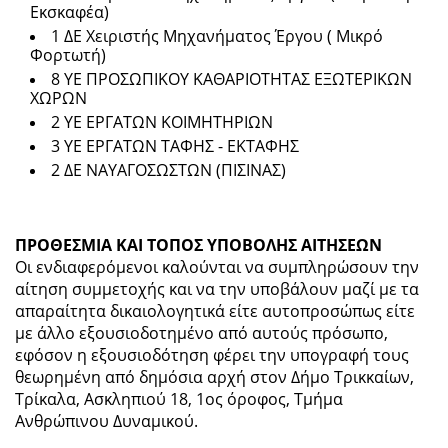
Εκσκαφέα)
1 ΔΕ Χειριστής Μηχανήματος Έργου ( Μικρό
Φορτωτή)
8 ΥΕ ΠΡΟΣΩΠΙΚΟΥ ΚΑΘΑΡΙΟΤΗΤΑΣ ΕΞΩΤΕΡΙΚΩΝ
ΧΩΡΩΝ
2 ΥΕ ΕΡΓΑΤΩΝ ΚΟΙΜΗΤΗΡΙΩΝ
3 ΥΕ ΕΡΓΑΤΩΝ ΤΑΦΗΣ - ΕΚΤΑΦΗΣ
2 ΔΕ ΝΑΥΑΓΟΣΩΣΤΩΝ (ΠΙΣΙΝΑΣ)
ΠΡΟΘΕΣΜΙΑ ΚΑΙ ΤΟΠΟΣ ΥΠΟΒΟΛΗΣ ΑΙΤΗΣΕΩΝ
Οι ενδιαφερόμενοι καλούνται να συμπληρώσουν την
αίτηση συμμετοχής και να την υποβάλουν μαζί με τα
απαραίτητα δικαιολογητικά είτε αυτοπροσώπως είτε
με άλλο εξουσιοδοτημένο από αυτούς πρόσωπο,
εφόσον η εξουσιοδότηση φέρει την υπογραφή τους
θεωρημένη από δημόσια αρχή στον Δήμο Τρικκαίων,
Τρίκαλα, Ασκληπιού 18, 1ος όροφος, Τμήμα
Ανθρώπινου Δυναμικού.