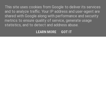
This site uses cookies from Google to deliver its services
and to analyze traffic. Your IP address and user-agent are
shared with Google along with performance and security
metrics to ensure quality of service, generate usage
statistics, and to detect and address abuse.
LEARN MORE
GOT IT