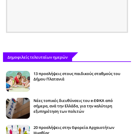
Δημοφιλείς τελευταίων ημερών
13 προσλήψεις στους παιδικούς σταθμούς του
Δήμου Πλατανιά
Νέες τοπικές διευθύνσεις του e-ΕΦΚΑ από
σήμερα, ανά την Ελλάδα, για την καλύτερη
εξυπηρέτηση των πολιτών
20 προσλήψεις στην Εφορεία Αρχαιοτήτων
Ημαθίας