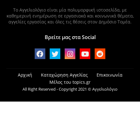
Το Αγγελιολόγιο είναι μία πολυμορφική ιστοσελίδα, με
καθημερινή ενημέρωση σε εργασιακά και κοινωνικά θέματα,
αγγελίες εργασίας και όλες τις θέσεις στον Δημόσιο Τομέα.
Βρείτε μας στα Social
Αρχική
Καταχώρηση Αγγελίας
Επικοινωνία
Μέλος του topics.gr
All Right Reserved - Copyright 2021 © Αγγελιολόγιο