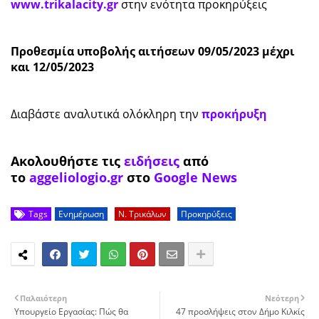
www.trikalacity.gr
στην ενότητα προκηρύξεις
Προθεσμία υποβολής αιτήσεων 09/05/2023 μέχρι
και 12/05/2023
Διαβάστε αναλυτικά ολόκληρη την
προκήρυξη
Ακολουθήστε τις
ειδήσεις
από
το
aggeliologio.gr
στο
Google News
Tags
Ενημέρωση
Ν. Τρικάλων
Προκηρύξεις
Παλαιότερη
Νεότερη
Υπουργείο Εργασίας: Πώς θα
47 προσλήψεις στον Δήμο Κιλκίς