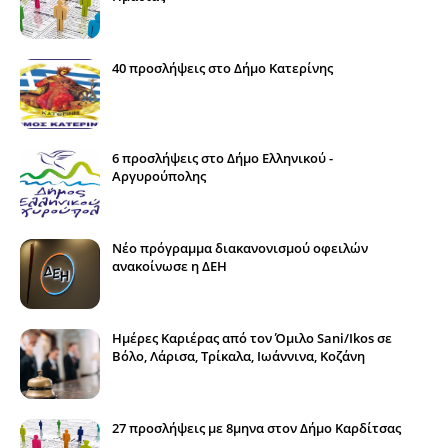
40 προσλήψεις στο Δήμο Κατερίνης
6 προσλήψεις στο Δήμο Ελληνικού -
Αργυρούπολης
Νέο πρόγραμμα διακανονισμού οφειλών
ανακοίνωσε η ΔΕΗ
Ημέρες Καριέρας από τον Όμιλο Sani/Ikos σε
Βόλο, Λάρισα, Τρίκαλα, Ιωάννινα, Κοζάνη
27 προσλήψεις με 8μηνα στον Δήμο Καρδίτσας