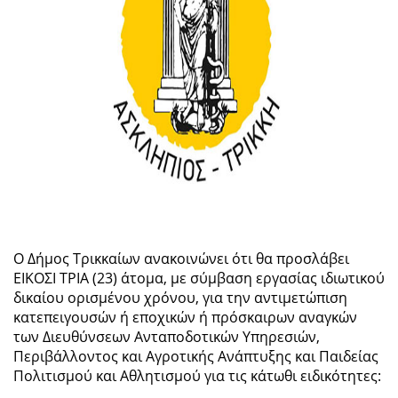
Ο Δήμος Τρικκαίων ανακοινώνει ότι θα προσλάβει
ΕΙΚΟΣΙ ΤΡΙΑ (23) άτομα, με σύμβαση εργασίας ιδιωτικού
δικαίου ορισμένου χρόνου, για την αντιμετώπιση
κατεπειγουσών ή εποχικών ή πρόσκαιρων αναγκών
των Διευθύνσεων Ανταποδοτικών Υπηρεσιών,
Περιβάλλοντος και Αγροτικής Ανάπτυξης και Παιδείας
Πολιτισμού και Αθλητισμού για τις κάτωθι ειδικότητες: