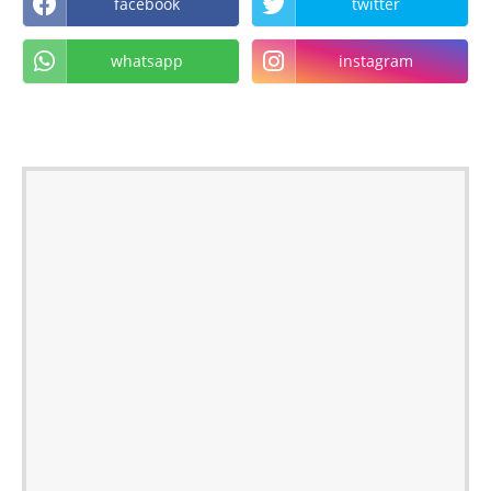
facebook
twitter
whatsapp
instagram