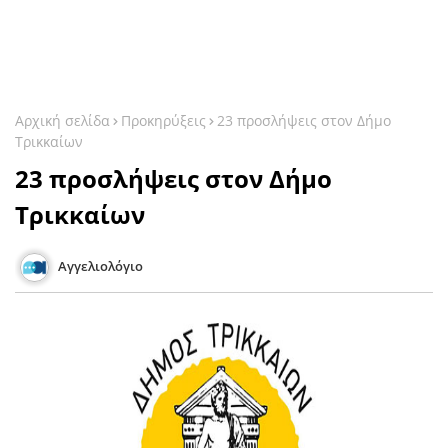
Αρχική σελίδα
Προκηρύξεις
23 προσλήψεις στον Δήμο
Τρικκαίων
23 προσλήψεις στον Δήμο
Τρικκαίων
Αγγελιολόγιο