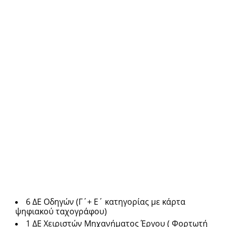
6 ΔΕ Οδηγών (Γ΄+ Ε΄ κατηγορίας με κάρτα
ψηφιακού ταχογράφου)
1 ΔΕ Χειριστών Μηχανήματος Έργου ( Φορτωτή