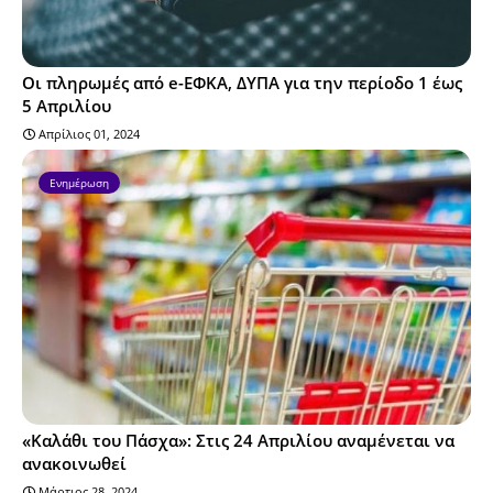
Οι πληρωμές από e-ΕΦΚΑ, ΔΥΠΑ για την περίοδο 1 έως
5 Απριλίου
Απρίλιος 01, 2024
Ενημέρωση
«Καλάθι του Πάσχα»: Στις 24 Απριλίου αναμένεται να
ανακοινωθεί
Μάρτιος 28, 2024