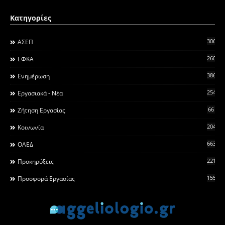
Κατηγορίες
306
ΑΣΕΠ
260
ΕΦΚΑ
3868
Ενημέρωση
2546
Εργασιακά - Νέα
66
Ζήτηση Εργασίας
2044
Κοινωνία
663
ΟΑΕΔ
2215
Προκηρύξεις
155
Προσφορά Εργασίας