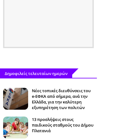
Δημοφιλείς τελευταίων ημερών
Νέες τοπικές διευθύνσεις του
e-ΕΦΚΑ από σήμερα, ανά την
Ελλάδα, για την καλύτερη
εξυπηρέτηση των πολιτών
13 προσλήψεις στους
παιδικούς σταθμούς του Δήμου
Πλατανιά