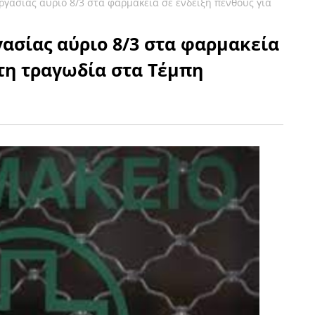
ργασίας αύριο 8/3 στα φαρμακεία σε ένδειξη πένθους για
ασίας αύριο 8/3 στα φαρμακεία
 τη τραγωδία στα Τέμπη