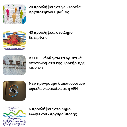
20 προσλήψεις στην Εφορεία
Αρχαιοτήτων Ημαθίας
40 προσλήψεις στο Δήμο
Κατερίνης
ΑΣΕΠ: Εκδόθηκαν τα οριστικά
αποτελέσματα της Προκήρυξης
6Κ/2020
Νέο πρόγραμμα διακανονισμού
οφειλών ανακοίνωσε η ΔΕΗ
6 προσλήψεις στο Δήμο
Ελληνικού - Αργυρούπολης