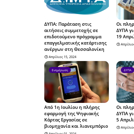
ΔΥΠΑ: Παράταση στις
Οι πληρ
αιτήσεις συμμετοχής σε
ΔΥΠΑ γι
επιδοτούμενο πρόγραμμα
19 Απρι
επαγγελματικής κατάρτισης
Απρίλιος
ανέργων στη Θεσσαλονίκη
Απρίλιος 15, 2024
Ενημέρωση
ΔΥΠΑ
Από 1η Ιουλίου η πλήρης
Οι πληρ
εφαρμογή της Ψηφιακής
ΔΥΠΑ γι
Κάρτας Εργασίας σε
5 Απριλ
βιομηχανία και λιανεμπόριο
Απρίλιος
Απρίλιος 01, 2024