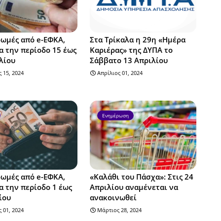
ωμές από e-ΕΦΚΑ,
Στα Τρίκαλα η 29η «Ημέρα
α την περίοδο 15 έως
Καριέρας» της ΔΥΠΑ το
λίου
Σάββατο 13 Απριλίου
 15, 2024
Απρίλιος 01, 2024
Ενημέρωση
ωμές από e-ΕΦΚΑ,
«Καλάθι του Πάσχα»: Στις 24
α την περίοδο 1 έως
Απριλίου αναμένεται να
ίου
ανακοινωθεί
 01, 2024
Μάρτιος 28, 2024