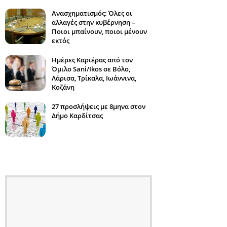
Ανασχηματισμός: Όλες οι
αλλαγές στην κυβέρνηση –
Ποιοι μπαίνουν, ποιοι μένουν
εκτός
Ημέρες Καριέρας από τον
Όμιλο Sani/Ikos σε Βόλο,
Λάρισα, Τρίκαλα, Ιωάννινα,
Κοζάνη
27 προσλήψεις με 8μηνα στον
Δήμο Καρδίτσας