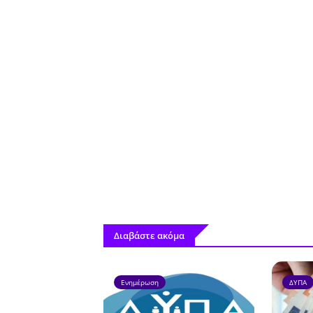
Διαβάστε ακόμα
Ενημέρωση
ΔΥΠΑ