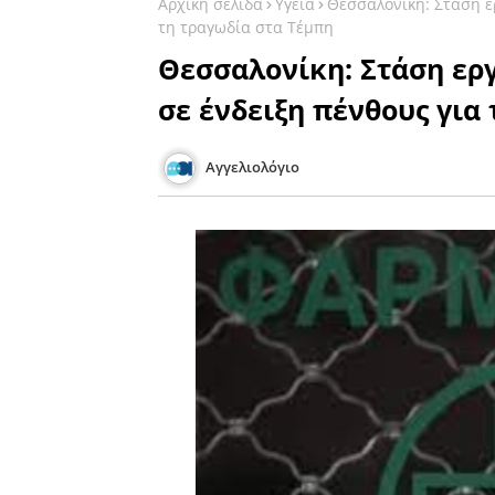
Αρχική σελίδα
Υγεία
Θεσσαλονίκη: Στάση ε
τη τραγωδία στα Τέμπη
Θεσσαλονίκη: Στάση εργ
σε ένδειξη πένθους για
Αγγελιολόγιο