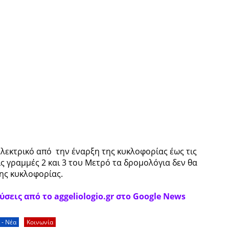
Ηλεκτρικό από την έναρξη της κυκλοφορίας έως τις
ις γραμμές 2 και 3 του Μετρό τα δρομολόγια δεν θα
της κυκλοφορίας.
σεις από το aggeliologio.gr στο Google News
 - Νέα
Κοινωνία