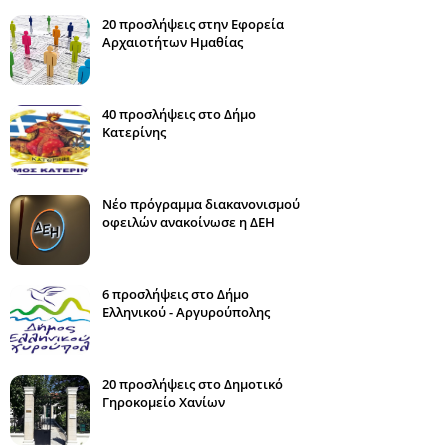
20 προσλήψεις στην Εφορεία
Αρχαιοτήτων Ημαθίας
40 προσλήψεις στο Δήμο
Κατερίνης
Νέο πρόγραμμα διακανονισμού
οφειλών ανακοίνωσε η ΔΕΗ
6 προσλήψεις στο Δήμο
Ελληνικού - Αργυρούπολης
20 προσλήψεις στο Δημοτικό
Γηροκομείο Χανίων