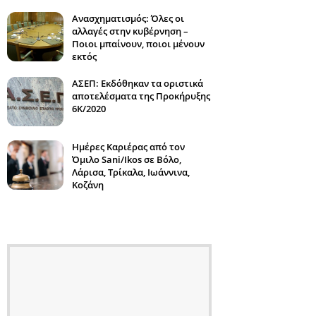
Ανασχηματισμός: Όλες οι
αλλαγές στην κυβέρνηση –
Ποιοι μπαίνουν, ποιοι μένουν
εκτός
ΑΣΕΠ: Εκδόθηκαν τα οριστικά
αποτελέσματα της Προκήρυξης
6Κ/2020
Ημέρες Καριέρας από τον
Όμιλο Sani/Ikos σε Βόλο,
Λάρισα, Τρίκαλα, Ιωάννινα,
Κοζάνη