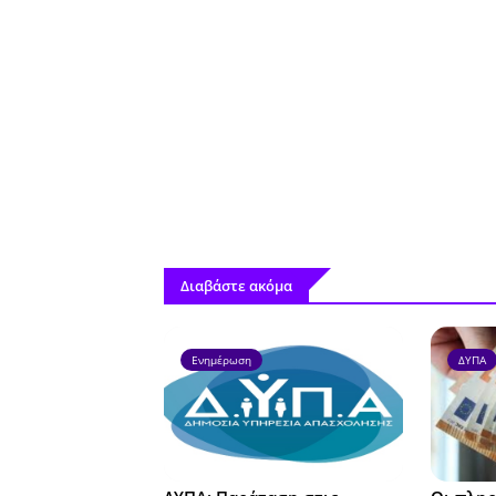
Διαβάστε ακόμα
Ενημέρωση
ΔΥΠΑ