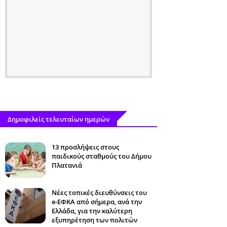
Δημοφιλείς τελευταίων ημερών
13 προσλήψεις στους
παιδικούς σταθμούς του Δήμου
Πλατανιά
Νέες τοπικές διευθύνσεις του
e-ΕΦΚΑ από σήμερα, ανά την
Ελλάδα, για την καλύτερη
εξυπηρέτηση των πολιτών