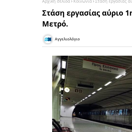
Αρχική σελίδα
Κοινωνία
Στάση εργασίας αύ
Στάση εργασίας αύριο 1
Μετρό.
Αγγελιολόγιο