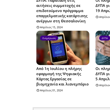
ΔΥΠΑ: Παράταση στις
Οι πληρ
αιτήσεις συμμετοχής σε
ΔΥΠΑ γι
επιδοτούμενο πρόγραμμα
19 Απρι
επαγγελματικής κατάρτισης
Απρίλιος
ανέργων στη Θεσσαλονίκη
Απρίλιος 15, 2024
Ενημέρωση
ΔΥΠΑ
Από 1η Ιουλίου η πλήρης
Οι πληρ
εφαρμογή της Ψηφιακής
ΔΥΠΑ γι
Κάρτας Εργασίας σε
5 Απριλ
βιομηχανία και λιανεμπόριο
Απρίλιος
Απρίλιος 01, 2024