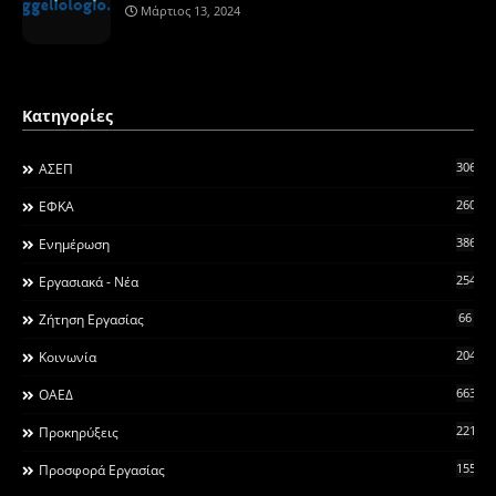
Μάρτιος 13, 2024
Κατηγορίες
306
ΑΣΕΠ
260
ΕΦΚΑ
3868
Ενημέρωση
2546
Εργασιακά - Νέα
66
Ζήτηση Εργασίας
2044
Κοινωνία
663
ΟΑΕΔ
2215
Προκηρύξεις
155
Προσφορά Εργασίας