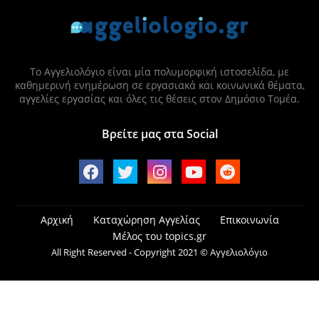
Το Αγγελιολόγιο είναι μία πολυμορφική ιστοσελίδα, με
καθημερινή ενημέρωση σε εργασιακά και κοινωνικά θέματα,
αγγελίες εργασίας και όλες τις θέσεις στον Δημόσιο Τομέα.
Βρείτε μας στα Social
Αρχική
Καταχώρηση Αγγελίας
Επικοινωνία
Μέλος του topics.gr
All Right Reserved - Copyright 2021 © Αγγελιολόγιο