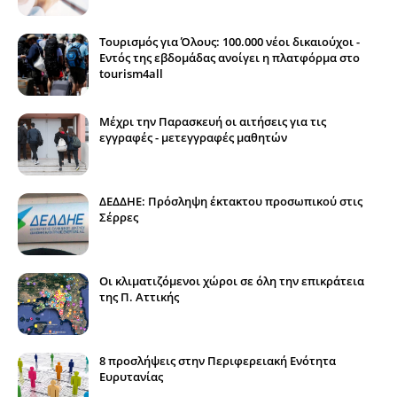
Τουρισμός για Όλους: 100.000 νέοι δικαιούχοι -
Εντός της εβδομάδας ανοίγει η πλατφόρμα στο
tourism4all
Μέχρι την Παρασκευή οι αιτήσεις για τις
εγγραφές - μετεγγραφές μαθητών
ΔΕΔΔΗΕ: Πρόσληψη έκτακτου προσωπικού στις
Σέρρες
Οι κλιματιζόμενοι χώροι σε όλη την επικράτεια
της Π. Αττικής
8 προσλήψεις στην Περιφερειακή Ενότητα
Ευρυτανίας