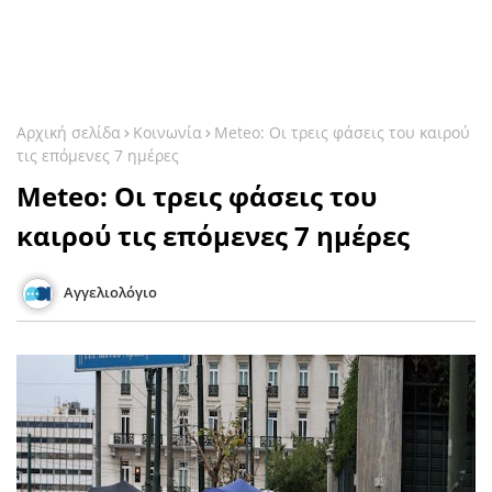
Αρχική σελίδα
Κοινωνία
Meteo: Οι τρεις φάσεις του καιρού
τις επόμενες 7 ημέρες
Meteo: Οι τρεις φάσεις του
καιρού τις επόμενες 7 ημέρες
Αγγελιολόγιο