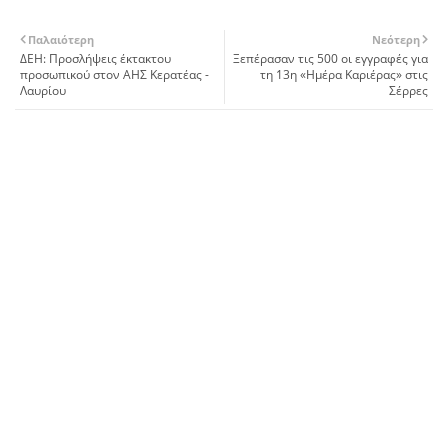
Παλαιότερη
Νεότερη
ΔΕΗ: Προσλήψεις έκτακτου
Ξεπέρασαν τις 500 οι εγγραφές για
προσωπικού στον ΑΗΣ Κερατέας -
τη 13η «Ημέρα Καριέρας» στις
Λαυρίου
Σέρρες