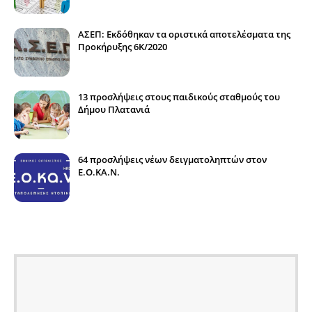
ΑΣΕΠ: Εκδόθηκαν τα οριστικά αποτελέσματα της
Προκήρυξης 6Κ/2020
13 προσλήψεις στους παιδικούς σταθμούς του
Δήμου Πλατανιά
64 προσλήψεις νέων δειγματοληπτών στον
E.O.KA.N.