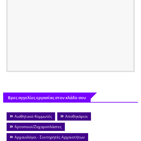
Βρες αγγελίες εργασίας στον κλάδο σου
Αισθητικοί-Κομμωτές
Αποθηκάριοι
Αρτοποιοί/Ζαχαροπλάστες
Αρχαιολόγοι - Συντηρητές Αρχαιοτήτων