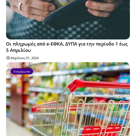
Οι πληρωμές από e-ΕΦΚΑ, ΔΥΠΑ για την περίοδο 1 έως
5 Απριλίου
Απρίλιος 01, 2024
Ενημέρωση