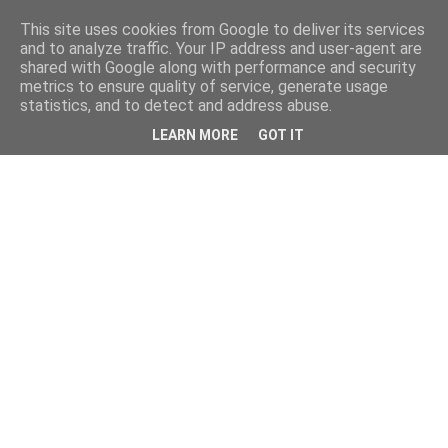
This site uses cookies from Google to deliver its services
and to analyze traffic. Your IP address and user-agent are
shared with Google along with performance and security
metrics to ensure quality of service, generate usage
statistics, and to detect and address abuse.
LEARN MORE
GOT IT