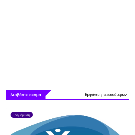
Διαβάστε ακόμα
Εμφάνιση περισσότερων
Ενημέρωση