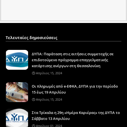
Τελευταίες δημοσιεύσεις
ΔΥΠΑ: Παράταση στις αιτήσεις συμμετοχής σε
επιδοτούμενο πρόγραμμα επαγγελματικής
κατάρτισης ανέργων στη Θεσσαλονίκη
Απρίλιος 15, 2024
Οι πληρωμές από e-ΕΦΚΑ, ΔΥΠΑ για την περίοδο
15 έως 19 Απριλίου
Απρίλιος 15, 2024
Στα Τρίκαλα η 29η «Ημέρα Καριέρας» της ΔΥΠΑ το
Σάββατο 13 Απριλίου
Απρίλιος 01, 2024