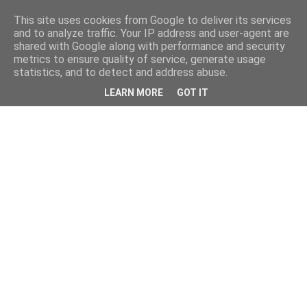
This site uses cookies from Google to deliver its services
and to analyze traffic. Your IP address and user-agent are
shared with Google along with performance and security
metrics to ensure quality of service, generate usage
statistics, and to detect and address abuse.
LEARN MORE
GOT IT