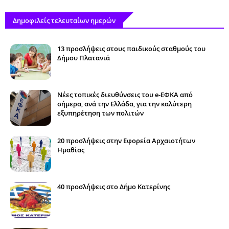
Δημοφιλείς τελευταίων ημερών
13 προσλήψεις στους παιδικούς σταθμούς του
Δήμου Πλατανιά
Νέες τοπικές διευθύνσεις του e-ΕΦΚΑ από
σήμερα, ανά την Ελλάδα, για την καλύτερη
εξυπηρέτηση των πολιτών
20 προσλήψεις στην Εφορεία Αρχαιοτήτων
Ημαθίας
40 προσλήψεις στο Δήμο Κατερίνης