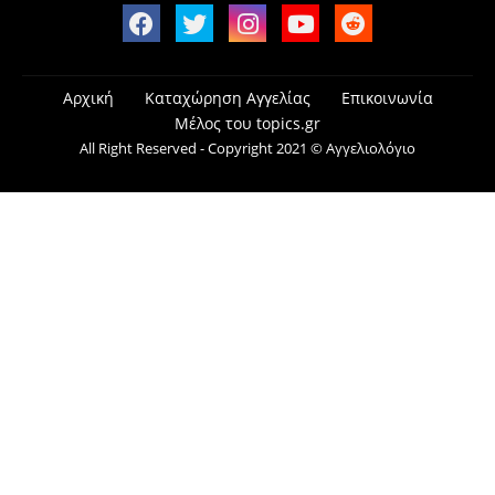
Αρχική
Καταχώρηση Αγγελίας
Επικοινωνία
Μέλος του topics.gr
All Right Reserved - Copyright 2021 © Αγγελιολόγιο