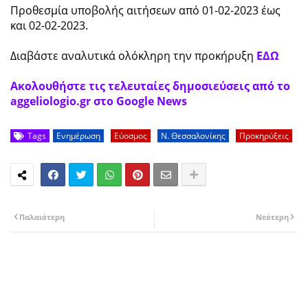
Προθεσμία υποβολής αιτήσεων από 01-02-2023 έως
και 02-02-2023.
Διαβάστε αναλυτικά ολόκληρη την προκήρυξη
ΕΔΩ
Ακολουθήστε τις τελευταίες δημοσιεύσεις από το
aggeliologio.gr στο Google News
Tags
Ενημέρωση
Εύοσμος
Ν. Θεσσαλονίκης
Προκηρύξεις
Παλαιότερη
Νεότερη