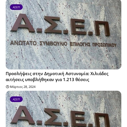
ΑΣΕΠ
Προσλήψεις στην Δημοτική Αστυνομία: Χιλιάδες
αιτήσεις υποβλήθηκαν για 1.213 θέσεις
Μάρτιος 28, 2024
ΑΣΕΠ