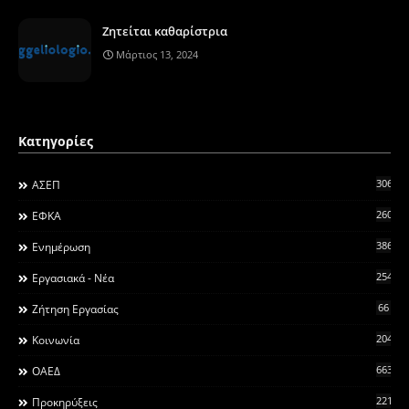
Ζητείται καθαρίστρια
Μάρτιος 13, 2024
Κατηγορίες
306
ΑΣΕΠ
260
ΕΦΚΑ
3868
Ενημέρωση
2546
Εργασιακά - Νέα
66
Ζήτηση Εργασίας
2044
Κοινωνία
663
ΟΑΕΔ
2215
Προκηρύξεις