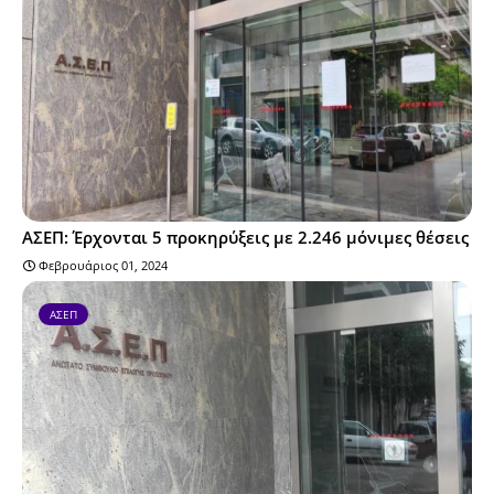
ΑΣΕΠ: Έρχονται 5 προκηρύξεις με 2.246 μόνιμες θέσεις
Φεβρουάριος 01, 2024
ΑΣΕΠ