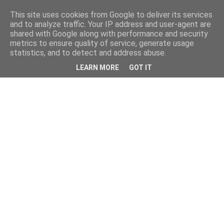
This site uses cookies from Google to deliver its services
and to analyze traffic. Your IP address and user-agent are
shared with Google along with performance and security
metrics to ensure quality of service, generate usage
statistics, and to detect and address abuse.
LEARN MORE
GOT IT