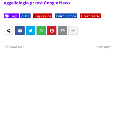
aggeliologio.gr στο Google News
Tags
ΑΣΕΠ
Ενημέρωση
Επικαιρότητα
Προκηρύξεις
Παλαιότερη
Νεότερη