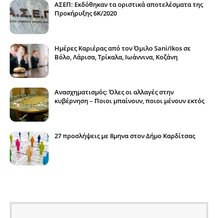
ΑΣΕΠ: Εκδόθηκαν τα οριστικά αποτελέσματα της
Προκήρυξης 6Κ/2020
Ημέρες Καριέρας από τον Όμιλο Sani/Ikos σε
Βόλο, Λάρισα, Τρίκαλα, Ιωάννινα, Κοζάνη
Ανασχηματισμός: Όλες οι αλλαγές στην
κυβέρνηση – Ποιοι μπαίνουν, ποιοι μένουν εκτός
27 προσλήψεις με 8μηνα στον Δήμο Καρδίτσας