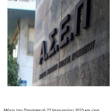
Μέχρι την Παρασκευή 27 Iανουαρίου 2023 και ώρα