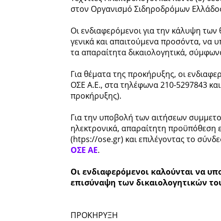
στον Οργανισμό Σιδηροδρόμων Ελλάδος Α.
Οι ενδιαφερόμενοι για την κάλυψη των
γενικά και απαιτούμενα προσόντα, να
τα απαραίτητα δικαιολογητικά, σύμφων
Για θέματα της προκήρυξης, οι ενδιαφ
ΟΣΕ Α.Ε., στα τηλέφωνα 210-5297843 και
προκήρυξης).
Για την υποβολή των αιτήσεων συμμετοχ
ηλεκτρονικά, απαραίτητη προϋπόθεση εί
(htps://ose.gr) και επιλέγοντας το σύνδε
ΟΣΕ ΑΕ
.
Οι ενδιαφερόμενοι καλούνται να υπ
επισύναψη των δικαιολογητικών τους,
ΠΡΟΚΗΡΥΞΗ