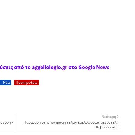
σεις από το aggeliologio.gr στο Google News
 - Νέα
Προκηρύξεις
Νεότερη
ίσχυση -
Παράταση στην πληρωμή τελών κυκλοφορίας μέχρι τέλη
Φεβρουαρίου