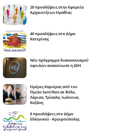
20 προσλήψεις στην Εφορεία
Αρχαιοτήτων Ημαθίας
40 προσλήψεις στο Δήμο
Κατερίνης
Νέο πρόγραμμα διακανονισμού
οφειλών ανακοίνωσε η ΔΕΗ
Ημέρες Καριέρας από τον
Όμιλο Sani/Ikos σε Βόλο,
Λάρισα, Τρίκαλα, Ιωάννινα,
Κοζάνη
6 προσλήψεις στο Δήμο
Ελληνικού - Αργυρούπολης