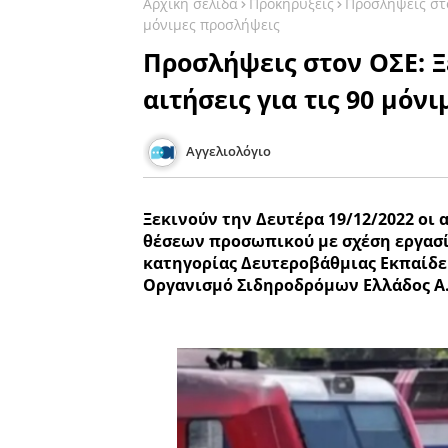
Αρχική σελίδα
Προκηρύξεις
Προσλήψεις στο
μόνιμες προσλήψεις
Προσλήψεις στον ΟΣΕ: Ξ
αιτήσεις για τις 90 μόν
Αγγελιολόγιο
Ξεκινούν την Δευτέρα 19/12/2022 οι 
θέσεων προσωπικού με σχέση εργασί
κατηγορίας Δευτεροβάθμιας Εκπαίδε
Οργανισμό Σιδηροδρόμων Ελλάδος Α.Ε.