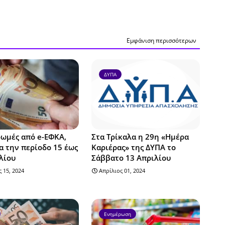
Εμφάνιση περισσότερων
ΔΥΠΑ
ωμές από e-ΕΦΚΑ,
Στα Τρίκαλα η 29η «Ημέρα
α την περίοδο 15 έως
Καριέρας» της ΔΥΠΑ το
λίου
Σάββατο 13 Απριλίου
 15, 2024
Απρίλιος 01, 2024
Ενημέρωση