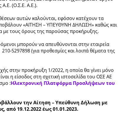
Ε. (Ο.Σ.Ε. Α.Ε.).
 θέσεων αυτών καλούνται, εφόσον κατέχουν τα
 υποβάλουν «ΑΙΤΗΣΗ – ΥΠΕΥΘΥΝΗ ΔΗΛΩΣΗ» καθώς και
α με τους όρους της παρούσας προκήρυξης.
ερόμενοι μπορούν να απευθύνονται στην εταιρεία
 210-5297898 (για προθεσμίες και λοιπά θέματα της
ής στην προκήρυξη 1/2022, η οποία θα γίνει μόνο
ναι η είσοδος στη σχετική ιστοσελίδα του ΟΣΕ ΑΕ
σμο :
Ηλεκτρονική Πλατφόρμα Προσλήψεων του
οβάλλουν την Αίτηση – Υπεύθυνη Δήλωση με
 από 19.12.2022 έως 01.01.2023.