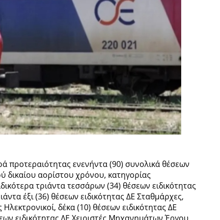
ρά προτεραιότητας ενενήντα (90) συνολικά θέσεων
ού δικαίου αορίστου χρόνου, κατηγορίας
ιδικότερα τριάντα τεσσάρων (34) θέσεων ειδικότητας
άντα έξι (36) θέσεων ειδικότητας ΔΕ Σταθμάρχες,
ς Ηλεκτρονικοί, δέκα (10) θέσεων ειδικότητας ΔΕ
έσεων ειδικότητας ΔΕ Χειριστές Μηχανημάτων Έργου