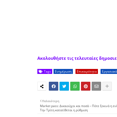
Ακολουθήστε τις τελευταίες δημοσιεύ
Tags
Ενημέρωση
Επικαιρότητα
Εργασιακά
Παλαιότερη
Market pass: Δικαιούχοι και ποσά – Πότε ξεκινά η εν
Την Τρίτη κατατίθεται η ρύθμιση