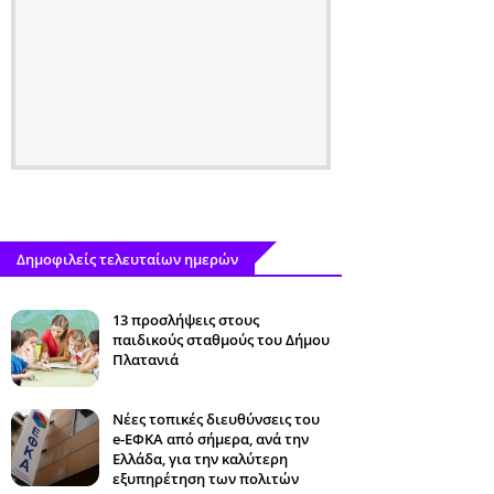
Δημοφιλείς τελευταίων ημερών
13 προσλήψεις στους
παιδικούς σταθμούς του Δήμου
Πλατανιά
Νέες τοπικές διευθύνσεις του
e-ΕΦΚΑ από σήμερα, ανά την
Ελλάδα, για την καλύτερη
εξυπηρέτηση των πολιτών