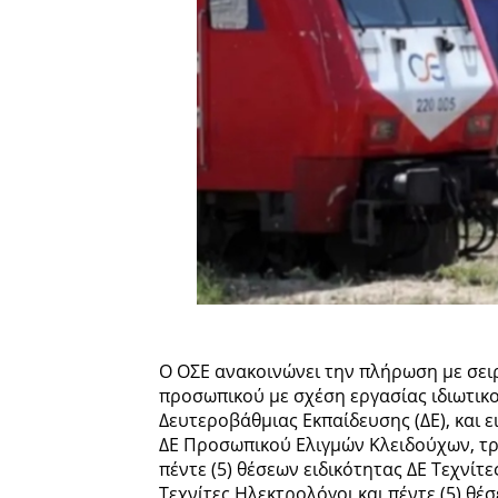
Ο ΟΣΕ ανακοινώνει την πλήρωση με σει
προσωπικού με σχέση εργασίας ιδιωτικ
Δευτεροβάθμιας Εκπαίδευσης (ΔΕ), και ε
ΔΕ Προσωπικού Ελιγμών Κλειδούχων, τρι
πέντε (5) θέσεων ειδικότητας ΔΕ Τεχνίτε
Τεχνίτες Ηλεκτρολόγοι και πέντε (5) θ