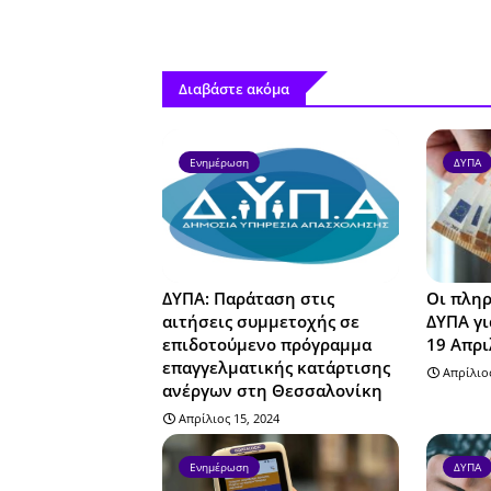
Διαβάστε ακόμα
Ενημέρωση
ΔΥΠΑ
ΔΥΠΑ: Παράταση στις
Οι πληρ
αιτήσεις συμμετοχής σε
ΔΥΠΑ γι
επιδοτούμενο πρόγραμμα
19 Απρι
επαγγελματικής κατάρτισης
Απρίλιος
ανέργων στη Θεσσαλονίκη
Απρίλιος 15, 2024
Ενημέρωση
ΔΥΠΑ