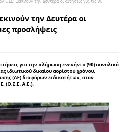
ν ΟΣΕ: Ξεκινούν την Δευτέρα οι αιτήσεις για τις 90
εκινούν την Δευτέρα οι
ιμες προσλήψεις
αιτήσεις για την πλήρωση ενενήντα (90) συνολικά
ας ιδιωτικού δικαίου αορίστου χρόνου,
υσης (ΔΕ) διαφόρων ειδικοτήτων, στον
 (Ο.Σ.Ε. Α.Ε.).