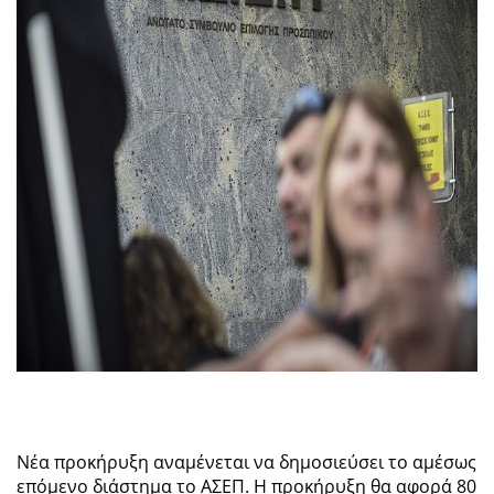
Nέα προκήρυξη αναμένεται να δημοσιεύσει το αμέσως
επόμενο διάστημα το ΑΣΕΠ. Η προκήρυξη θα αφορά 80