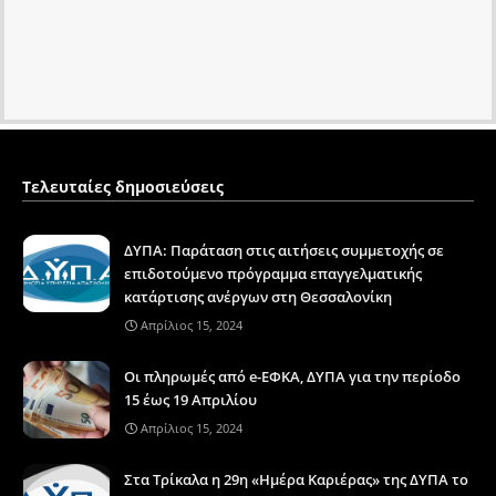
Τελευταίες δημοσιεύσεις
ΔΥΠΑ: Παράταση στις αιτήσεις συμμετοχής σε
επιδοτούμενο πρόγραμμα επαγγελματικής
κατάρτισης ανέργων στη Θεσσαλονίκη
Απρίλιος 15, 2024
Οι πληρωμές από e-ΕΦΚΑ, ΔΥΠΑ για την περίοδο
15 έως 19 Απριλίου
Απρίλιος 15, 2024
Στα Τρίκαλα η 29η «Ημέρα Καριέρας» της ΔΥΠΑ το