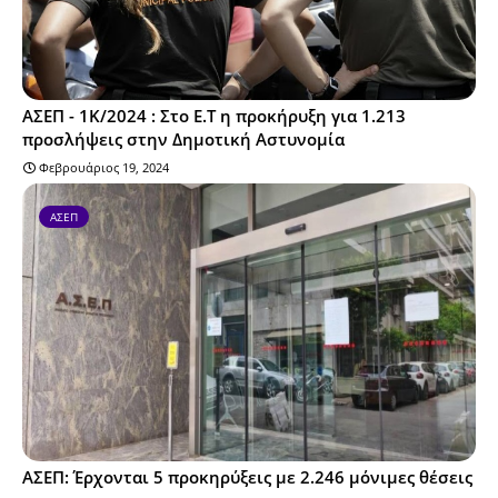
ΑΣΕΠ - 1Κ/2024 : Στο Ε.Τ η προκήρυξη για 1.213
προσλήψεις στην Δημοτική Αστυνομία
Φεβρουάριος 19, 2024
ΑΣΕΠ
ΑΣΕΠ: Έρχονται 5 προκηρύξεις με 2.246 μόνιμες θέσεις