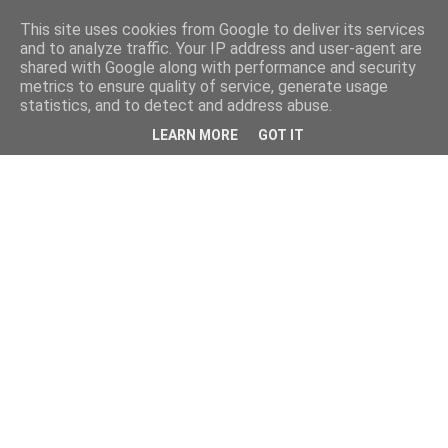
This site uses cookies from Google to deliver its services
and to analyze traffic. Your IP address and user-agent are
shared with Google along with performance and security
metrics to ensure quality of service, generate usage
statistics, and to detect and address abuse.
LEARN MORE
GOT IT