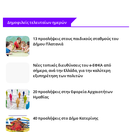
Δημοφιλείς τελευταίων ημερών
13 προσλήψεις στους παιδικούς σταθμούς του
Δήμου Πλατανιά
Νέες τοπικές διευθύνσεις του e-ΕΦΚΑ από
σήμερα, ανά την Ελλάδα, για την καλύτερη
εξυπηρέτηση των πολιτών
20 προσλήψεις στην Εφορεία Αρχαιοτήτων
Ημαθίας
40 προσλήψεις στο Δήμο Κατερίνης