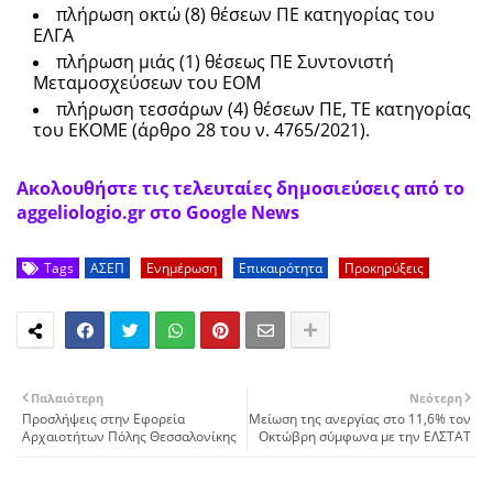
πλήρωση οκτώ (8) θέσεων ΠΕ κατηγορίας του
ΕΛΓΑ
πλήρωση μιάς (1) θέσεως ΠΕ Συντονιστή
Μεταμοσχεύσεων του ΕΟΜ
πλήρωση τεσσάρων (4) θέσεων ΠΕ, ΤΕ κατηγορίας
του ΕΚΟΜΕ (άρθρο 28 του ν. 4765/2021).
Ακολουθήστε τις τελευταίες δημοσιεύσεις από το
aggeliologio.gr στο Google News
Tags
ΑΣΕΠ
Ενημέρωση
Επικαιρότητα
Προκηρύξεις
Παλαιότερη
Νεότερη
Προσλήψεις στην Εφορεία
Μείωση της ανεργίας στο 11,6% τον
Αρχαιοτήτων Πόλης Θεσσαλονίκης
Οκτώβρη σύμφωνα με την ΕΛΣΤΑΤ