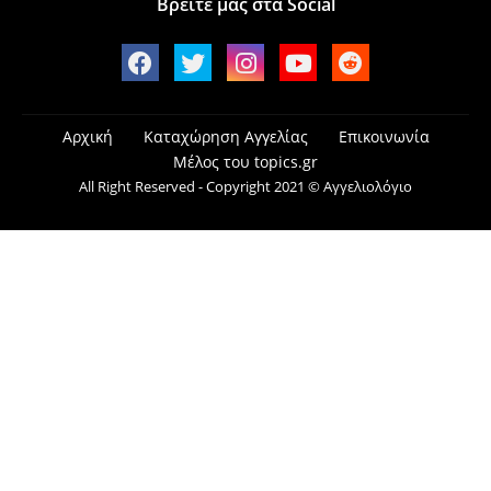
Βρείτε μας στα Social
Αρχική
Καταχώρηση Αγγελίας
Επικοινωνία
Μέλος του topics.gr
All Right Reserved - Copyright 2021 © Αγγελιολόγιο