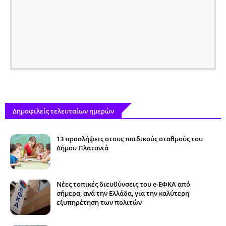
Δημοφιλείς τελευταίων ημερών
13 προσλήψεις στους παιδικούς σταθμούς του
Δήμου Πλατανιά
Νέες τοπικές διευθύνσεις του e-ΕΦΚΑ από
σήμερα, ανά την Ελλάδα, για την καλύτερη
εξυπηρέτηση των πολιτών