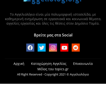
Το Αγγελιολόγιο είναι μία πολυμορφική ιστοσελίδα, με
καθημερινή ενημέρωση σε εργασιακά και κοινωνικά θέματα,
αγγελίες εργασίας και όλες τις θέσεις στον Δημόσιο Τομέα.
Βρείτε μας στα Social
Αρχική
Καταχώρηση Αγγελίας
Επικοινωνία
Μέλος του topics.gr
All Right Reserved - Copyright 2021 © Αγγελιολόγιο