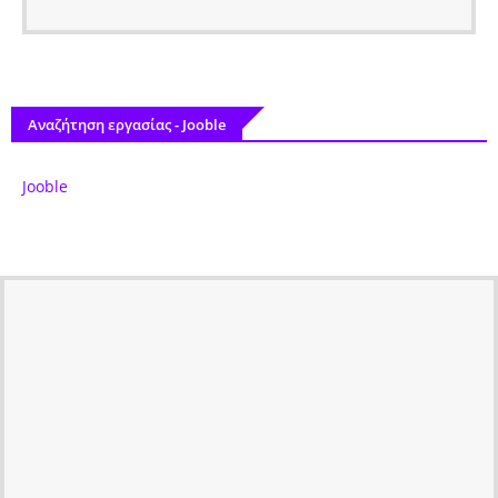
Αναζήτηση εργασίας - Jooble
Jooble