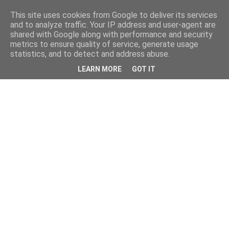
This site uses cookies from Google to deliver its services
and to analyze traffic. Your IP address and user-agent are
shared with Google along with performance and security
metrics to ensure quality of service, generate usage
statistics, and to detect and address abuse.
LEARN MORE
GOT IT