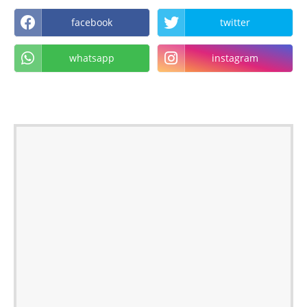
facebook
twitter
whatsapp
instagram