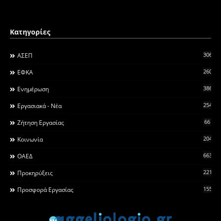
Κατηγορίες
306
ΑΣΕΠ
260
ΕΦΚΑ
3868
Ενημέρωση
2546
Εργασιακά - Νέα
66
Ζήτηση Εργασίας
2044
Κοινωνία
663
ΟΑΕΔ
2215
Προκηρύξεις
155
Προσφορά Εργασίας