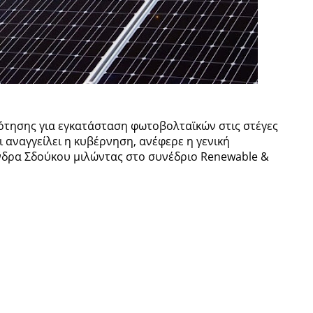
δότησης για εγκατάσταση φωτοβολταϊκών στις στέγες
 αναγγείλει η κυβέρνηση, ανέφερε η γενική
νδρα Σδούκου μιλώντας στο συνέδριο Renewable &