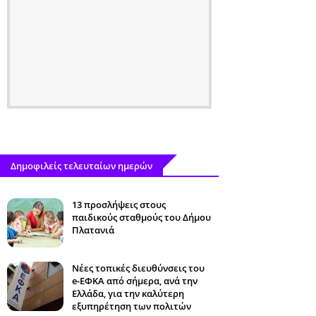
Δημοφιλείς τελευταίων ημερών
13 προσλήψεις στους
παιδικούς σταθμούς του Δήμου
Πλατανιά
Νέες τοπικές διευθύνσεις του
e-ΕΦΚΑ από σήμερα, ανά την
Ελλάδα, για την καλύτερη
εξυπηρέτηση των πολιτών