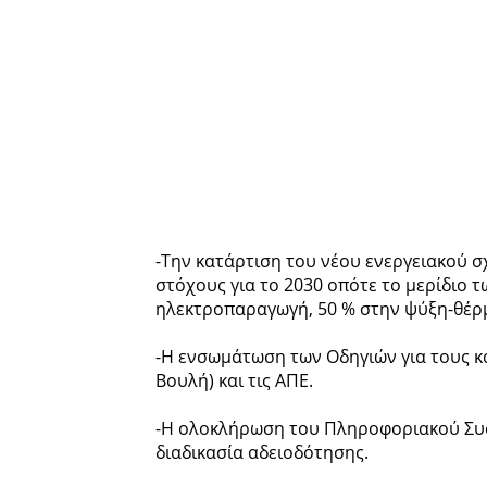
-Την κατάρτιση του νέου ενεργειακού 
στόχους για το 2030 οπότε το μερίδιο τ
ηλεκτροπαραγωγή, 50 % στην ψύξη-θέρμ
-Η ενσωμάτωση των Οδηγιών για τους κ
Βουλή) και τις ΑΠΕ.
-Η ολοκλήρωση του Πληροφοριακού Συσ
διαδικασία αδειοδότησης.