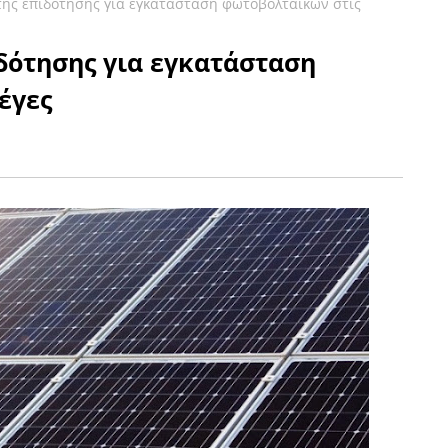
της επιδότησης για εγκατάσταση φωτοβολταϊκών στις
δότησης για εγκατάσταση
έγες