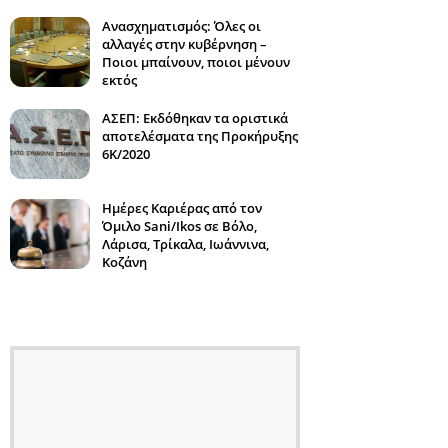
Ανασχηματισμός: Όλες οι
αλλαγές στην κυβέρνηση –
Ποιοι μπαίνουν, ποιοι μένουν
εκτός
ΑΣΕΠ: Εκδόθηκαν τα οριστικά
αποτελέσματα της Προκήρυξης
6Κ/2020
Ημέρες Καριέρας από τον
Όμιλο Sani/Ikos σε Βόλο,
Λάρισα, Τρίκαλα, Ιωάννινα,
Κοζάνη