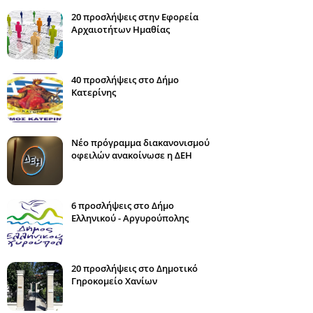
20 προσλήψεις στην Εφορεία
Αρχαιοτήτων Ημαθίας
40 προσλήψεις στο Δήμο
Κατερίνης
Νέο πρόγραμμα διακανονισμού
οφειλών ανακοίνωσε η ΔΕΗ
6 προσλήψεις στο Δήμο
Ελληνικού - Αργυρούπολης
20 προσλήψεις στο Δημοτικό
Γηροκομείο Χανίων