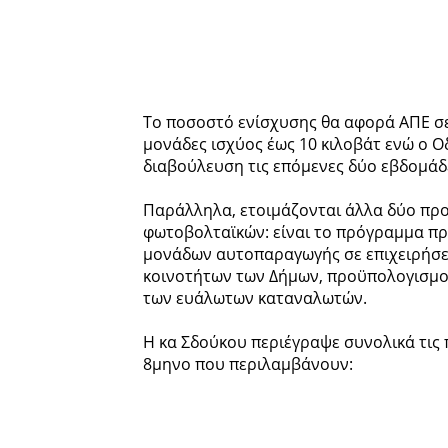
Το ποσοστό ενίσχυσης θα αφορά ΑΠΕ σε
μονάδες ισχύος έως 10 κιλοβάτ ενώ ο Ο
διαβούλευση τις επόμενες δύο εβδομάδ
Παράλληλα, ετοιμάζονται άλλα δύο πρ
φωτοβολταϊκών: είναι το πρόγραμμα πρ
μονάδων αυτοπαραγωγής σε επιχειρήσει
κοινοτήτων των Δήμων, προϋπολογισμού
των ευάλωτων καταναλωτών.
Η κα Σδούκου περιέγραψε συνολικά τις
8μηνο που περιλαμβάνουν: