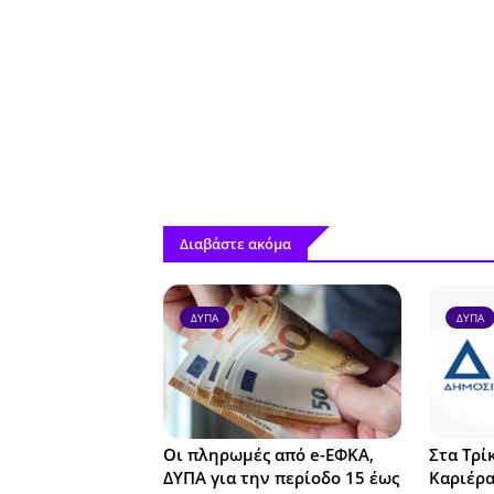
Διαβάστε ακόμα
ΔΥΠΑ
ΔΥΠΑ
Οι πληρωμές από e-ΕΦΚΑ,
Στα Τρί
ΔΥΠΑ για την περίοδο 15 έως
Καριέρα