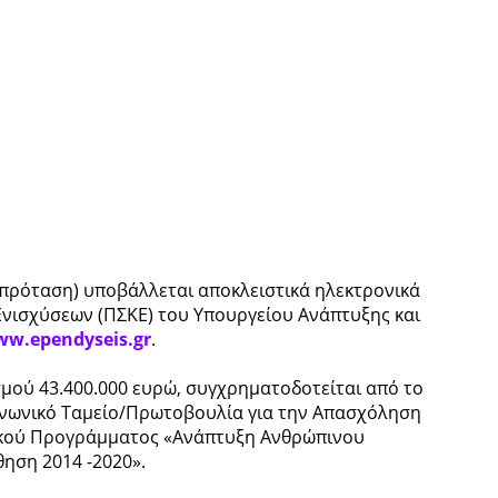
πρόταση) υποβάλλεται αποκλειστικά ηλεκτρονικά
νισχύσεων (ΠΣΚΕ) του Υπουργείου Ανάπτυξης και
ww.ependyseis.gr
.
ού 43.400.000 ευρώ, συγχρηματοδοτείται από το
ινωνικό Ταμείο/Πρωτοβουλία για την Απασχόληση
ιακού Προγράμματος «Ανάπτυξη Ανθρώπινου
θηση 2014 -2020».