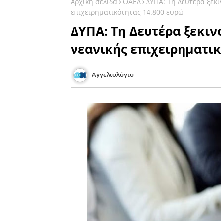
Αρχική σελίδα
ΟΑΕΔ
ΔΥΠΑ: Τη Δευτέρα ξεκι
επιχειρηματικότητας 14.800 ευρώ
ΔΥΠΑ: Τη Δευτέρα ξεκιν
νεανικής επιχειρηματικ
Αγγελιολόγιο