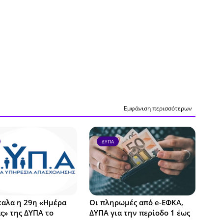
Εμφάνιση περισσότερων
ΔΥΠΑ
καλα η 29η «Ημέρα
Οι πληρωμές από e-ΕΦΚΑ,
ς» της ΔΥΠΑ το
ΔΥΠΑ για την περίοδο 1 έως