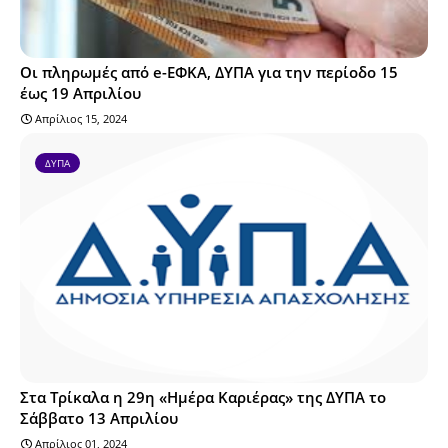
Οι πληρωμές από e-ΕΦΚΑ, ΔΥΠΑ για την περίοδο 15
έως 19 Απριλίου
Απρίλιος 15, 2024
ΔΥΠΑ
Στα Τρίκαλα η 29η «Ημέρα Καριέρας» της ΔΥΠΑ το
Σάββατο 13 Απριλίου
Απρίλιος 01, 2024