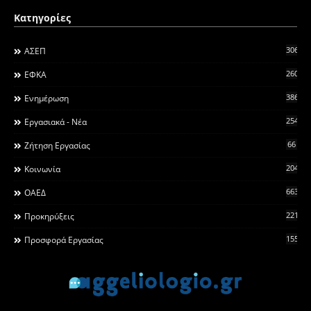
Κατηγορίες
306
ΑΣΕΠ
260
ΕΦΚΑ
3868
Ενημέρωση
2546
Εργασιακά - Νέα
66
Ζήτηση Εργασίας
2044
Κοινωνία
663
ΟΑΕΔ
2215
Προκηρύξεις
155
Προσφορά Εργασίας