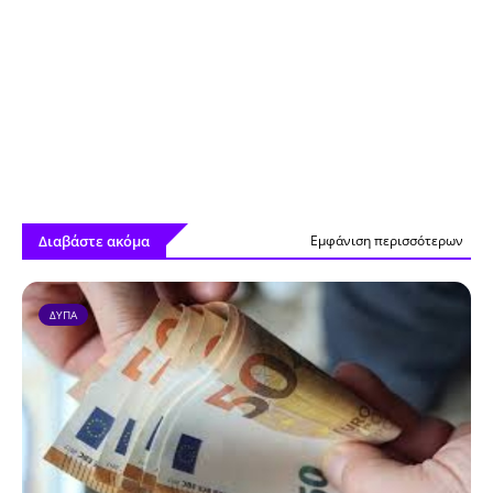
Διαβάστε ακόμα
Εμφάνιση περισσότερων
ΔΥΠΑ