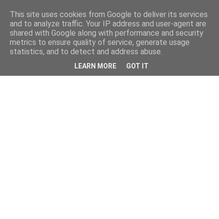
This site uses cookies from Google to deliver its services
and to analyze traffic. Your IP address and user-agent are
shared with Google along with performance and security
metrics to ensure quality of service, generate usage
statistics, and to detect and address abuse.
LEARN MORE
GOT IT