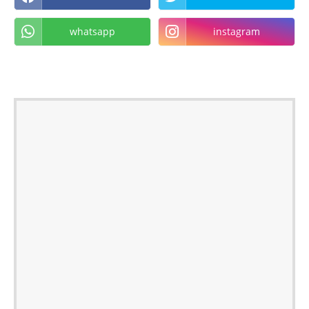
whatsapp
instagram