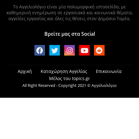
Το Αγγελιολόγιο είναι μία πολυμορφική ιστοσελίδα, με
καθημερινή ενημέρωση σε εργασιακά και κοινωνικά θέματα,
αγγελίες εργασίας και όλες τις θέσεις στον Δημόσιο Τομέα.
Βρείτε μας στα Social
Αρχική
Καταχώρηση Αγγελίας
Επικοινωνία
Μέλος του topics.gr
All Right Reserved - Copyright 2021 © Αγγελιολόγιο