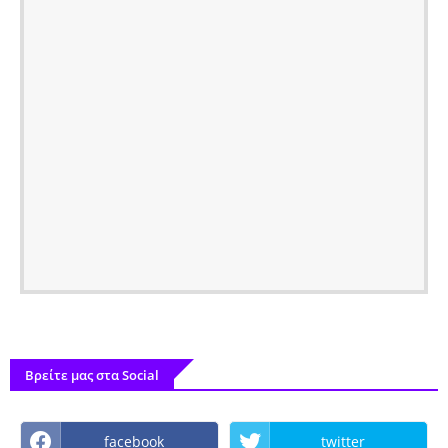
Βρείτε μας στα Social
facebook
twitter