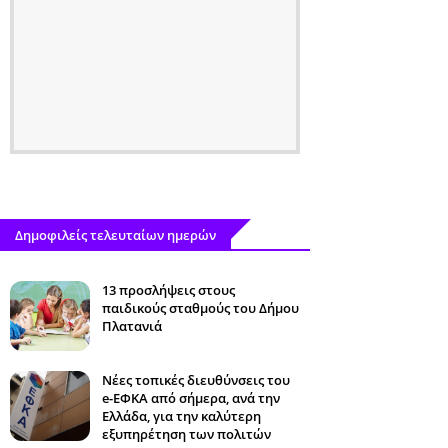
Δημοφιλείς τελευταίων ημερών
13 προσλήψεις στους
παιδικούς σταθμούς του Δήμου
Πλατανιά
Νέες τοπικές διευθύνσεις του
e-ΕΦΚΑ από σήμερα, ανά την
Ελλάδα, για την καλύτερη
εξυπηρέτηση των πολιτών