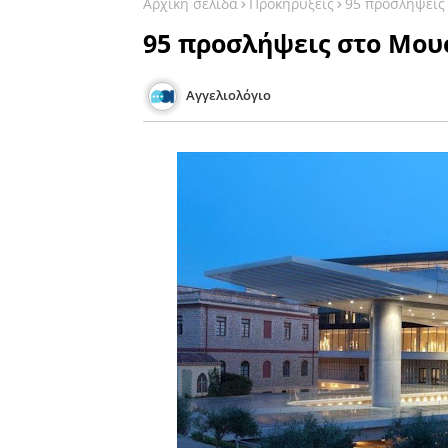
Αρχική σελίδα
Προκηρύξεις
95 προσλήψεις
95 προσλήψεις στο Μου
Αγγελιολόγιο