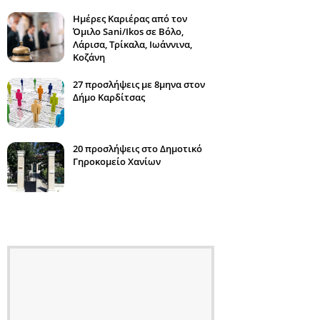
Ημέρες Καριέρας από τον
Όμιλο Sani/Ikos σε Βόλο,
Λάρισα, Τρίκαλα, Ιωάννινα,
Κοζάνη
27 προσλήψεις με 8μηνα στον
Δήμο Καρδίτσας
20 προσλήψεις στο Δημοτικό
Γηροκομείο Χανίων