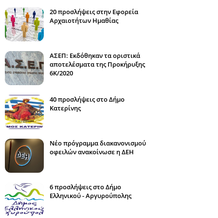
20 προσλήψεις στην Εφορεία
Αρχαιοτήτων Ημαθίας
ΑΣΕΠ: Εκδόθηκαν τα οριστικά
αποτελέσματα της Προκήρυξης
6Κ/2020
40 προσλήψεις στο Δήμο
Κατερίνης
Νέο πρόγραμμα διακανονισμού
οφειλών ανακοίνωσε η ΔΕΗ
6 προσλήψεις στο Δήμο
Ελληνικού - Αργυρούπολης