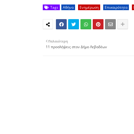
Tags
Αθήνα
Ενημέρωση
Επικαιρότητα
Παλαιότερη
11 προσλήψεις στον Δήμο Λεβαδέων