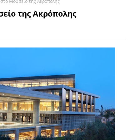
 στο Μουσείο της Ακρόπολης
σείο της Ακρόπολης