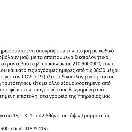
ηρώσουν και να υπογράψουν την αίτηση με κωδικό
οβάλουν μαζί με τα απαιτούμενα δικαιολογητικά,
ό ραντεβού (τηλ. επικοινωνίας 210 9000900, εσωτ.
υ και κατά τις εργάσιμες ημέρες από τις 08:30 μέχρι
ρα για τον COVID-19 (όλα τα δικαιολογητικά μέσα σε
η ταυτότητας), είτε με άλλο εξουσιοδοτημένο από
ηση φέρει την υπογραφή τους θεωρημένη από
τημένη επιστολή, στα γραφεία της Υπηρεσίας μας
του 15, Τ.Κ. 117 42 Αθήνα, υπ’ όψιν Γραμματείας
900, εσωτ. 418 & 419).