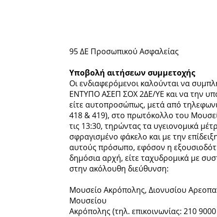
95 ΔΕ Προσωπικού Ασφαλείας
Υποβολή αιτήσεων συμμετοχής
Οι ενδιαφερόμενοι καλούνται να συμπλ
ΕΝΤΥΠΟ ΑΣΕΠ ΣΟΧ 2ΔΕ/ΥΕ και να την υπ
είτε αυτοπροσώπως, μετά από τηλεφωνικ
418 & 419), στο πρωτόκολλο του Μουσείο
τις 13:30, τηρώντας τα υγειονομικά μέτ
σφραγισμένο φάκελο και με την επίδειξ
αυτούς πρόσωπο, εφόσον η εξουσιοδότ
δημόσια αρχή, είτε ταχυδρομικά με συσ
στην ακόλουθη διεύθυνση:
Μουσείο Ακρόπολης, Διονυσίου Αρεοπαγί
Μουσείου
Ακρόπολης (τηλ. επικοινωνίας: 210 9000 