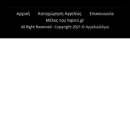
Αρχική
Καταχώρηση Αγγελίας
Επικοινωνία
Μέλος του topics.gr
All Right Reserved - Copyright 2021 © Αγγελιολόγιο