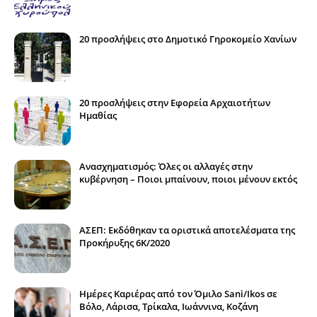
20 προσλήψεις στο Δημοτικό Γηροκομείο Χανίων
20 προσλήψεις στην Εφορεία Αρχαιοτήτων
Ημαθίας
Ανασχηματισμός: Όλες οι αλλαγές στην
κυβέρνηση – Ποιοι μπαίνουν, ποιοι μένουν εκτός
ΑΣΕΠ: Εκδόθηκαν τα οριστικά αποτελέσματα της
Προκήρυξης 6Κ/2020
Ημέρες Καριέρας από τον Όμιλο Sani/Ikos σε
Βόλο, Λάρισα, Τρίκαλα, Ιωάννινα, Κοζάνη