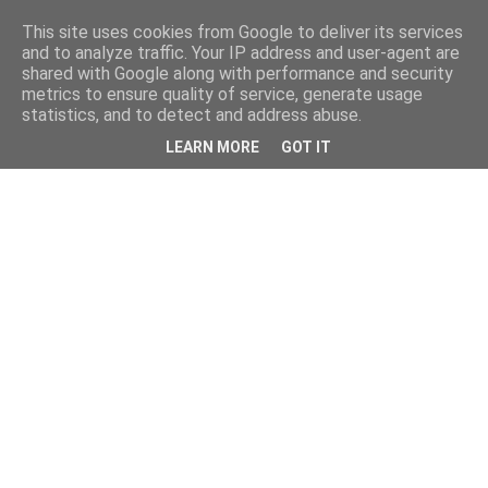
This site uses cookies from Google to deliver its services
and to analyze traffic. Your IP address and user-agent are
shared with Google along with performance and security
metrics to ensure quality of service, generate usage
statistics, and to detect and address abuse.
LEARN MORE
GOT IT