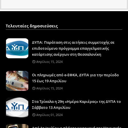
Τελευταίες δημοσιεύσεις
ΔΥΠΑ: Παράταση στις αιτήσεις συμμετοχής σε
επιδοτούμενο πρόγραμμα επαγγελματικής
κατάρτισης ανέργων στη Θεσσαλονίκη
Απρίλιος 15, 2024
Οι πληρωμές από e-ΕΦΚΑ, ΔΥΠΑ για την περίοδο
15 έως 19 Απριλίου
Απρίλιος 15, 2024
Στα Τρίκαλα η 29η «Ημέρα Καριέρας» της ΔΥΠΑ το
Σάββατο 13 Απριλίου
Απρίλιος 01, 2024
Από 1η Ιουλίου η πλήρης εφαρμογή της Ψηφιακής