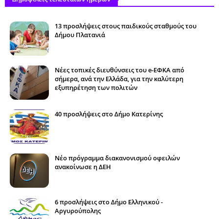
13 προσλήψεις στους παιδικούς σταθμούς του
Δήμου Πλατανιά
Νέες τοπικές διευθύνσεις του e-ΕΦΚΑ από
σήμερα, ανά την Ελλάδα, για την καλύτερη
εξυπηρέτηση των πολιτών
40 προσλήψεις στο Δήμο Κατερίνης
Νέο πρόγραμμα διακανονισμού οφειλών
ανακοίνωσε η ΔΕΗ
6 προσλήψεις στο Δήμο Ελληνικού -
Αργυρούπολης