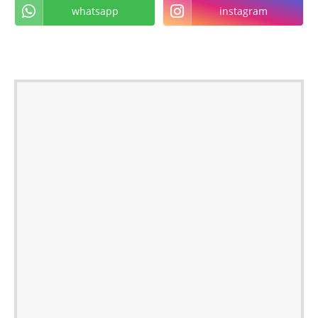
whatsapp
instagram