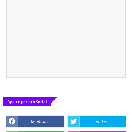
Βρείτε μας στα Social
facebook
twitter