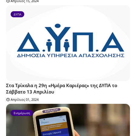
Απρίλιος 15, 2024
ΔΥΠΑ
Στα Τρίκαλα η 29η «Ημέρα Καριέρας» της ΔΥΠΑ το
Σάββατο 13 Απριλίου
Απρίλιος 01, 2024
Ενημέρωση