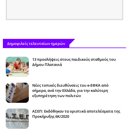
Δημοφιλείς τελευταίων ημερών
13 προσλήψεις στους παιδικούς σταθμούς του
Δήμου Πλατανιά
Νέες τοπικές διευθύνσεις του e-ΕΦΚΑ από
σήμερα, ανά την Ελλάδα, για την καλύτερη
εξυπηρέτηση των πολιτών
ΑΣΕΠ: Εκδόθηκαν τα οριστικά αποτελέσματα της
Προκήρυξης 6Κ/2020