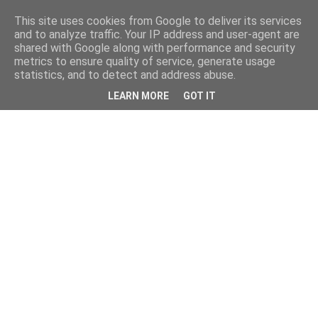
This site uses cookies from Google to deliver its services
and to analyze traffic. Your IP address and user-agent are
shared with Google along with performance and security
metrics to ensure quality of service, generate usage
statistics, and to detect and address abuse.
LEARN MORE
GOT IT