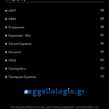
306
ΑΣΕΠ
260
ΕΦΚΑ
3868
Ενημέρωση
2546
Εργασιακά - Νέα
66
Ζήτηση Εργασίας
2044
Κοινωνία
663
ΟΑΕΔ
2215
Προκηρύξεις
155
Προσφορά Εργασίας
Το Αγγελιολόγιο είναι μία πολυμορφική ιστοσελίδα, με