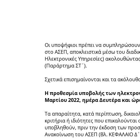
Οι υποψήφιοι πρέπει να συμπληρώσουν
στο ΑΣΕΠ, αποκλειστικά μέσω του διαδι
Ηλεκτρονικές Υπηρεσίες) ακολουθώντας
(Παράρτημα ΣΤ΄).
Σχετικά επισημαίνονται και τα ακόλουθα
Η προθεσμία υποβολής των ηλεκτρον
Μαρτίου 2022, ημέρα Δευτέρα και ώρα
Τα απαραίτητα, κατά περίπτωση, δικαιο
κριτήρια ή ιδιότητες που επικαλούνται
υποβληθούν, πριν την έκδοση των προ
Ανακοίνωση του ΑΣΕΠ (Βλ. ΚΕΦΑΛΑΙΟ Δ