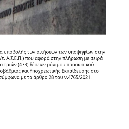
ασία υποβολής των αιτήσεων των υποψηφίων στην
/τ. Α.Σ.Ε.Π.) που αφορά στην πλήρωση με σειρά
α τριών (473) θέσεων μόνιμου προσωπικού
ροβάθμιας και Υποχρεωτικής Εκπαίδευσης στο
ύμφωνα με το άρθρο 28 του ν.4765/2021.