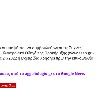
ο οι υποψήφιοι να συμβουλεύονται τις Συχνές
ον Ηλεκτρονικό Οδηγό της Προκήρυξης (www.asep.gr –
 2Κ/2022 ή Εγχειρίδια Χρήσης) πριν την επικοινωνία
σεις από το aggeliologio.gr στο Google News
ροκηρύξεις