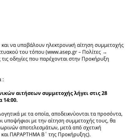
 και να υποβάλουν ηλεκτρονική αίτηση συμμετοχής
κτυακού του τόπου (www.asep.gr – Πολίτες →
 τις οδηγίες που παρέχονται στην Προκήρυξη
 :
ικών αιτήσεων συμμετοχής λήγει στις 28
 14:00.
λογητικά με τα οποία, αποδεικνύονται τα προσόντα,
 οι υποψήφιοι με την αίτηση συμμετοχής τους, θα
σωρινών αποτελεσμάτων, μετά από σχετική
΄ και ΠΑΡΑΡΤΗΜΑ Β΄ της Προκήρυξης).