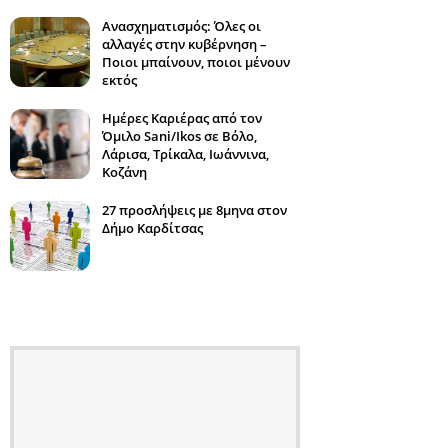
Ανασχηματισμός: Όλες οι
αλλαγές στην κυβέρνηση –
Ποιοι μπαίνουν, ποιοι μένουν
εκτός
Ημέρες Καριέρας από τον
Όμιλο Sani/Ikos σε Βόλο,
Λάρισα, Τρίκαλα, Ιωάννινα,
Κοζάνη
27 προσλήψεις με 8μηνα στον
Δήμο Καρδίτσας