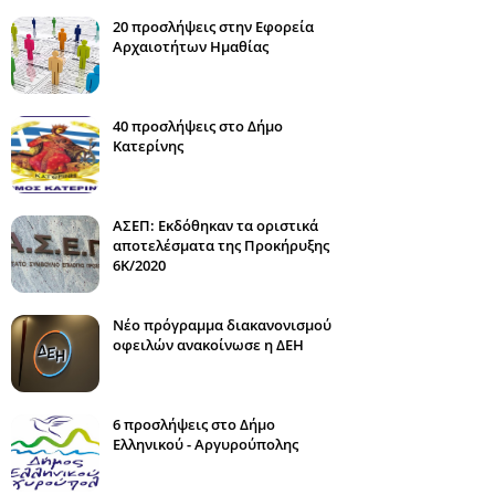
20 προσλήψεις στην Εφορεία
Αρχαιοτήτων Ημαθίας
40 προσλήψεις στο Δήμο
Κατερίνης
ΑΣΕΠ: Εκδόθηκαν τα οριστικά
αποτελέσματα της Προκήρυξης
6Κ/2020
Νέο πρόγραμμα διακανονισμού
οφειλών ανακοίνωσε η ΔΕΗ
6 προσλήψεις στο Δήμο
Ελληνικού - Αργυρούπολης