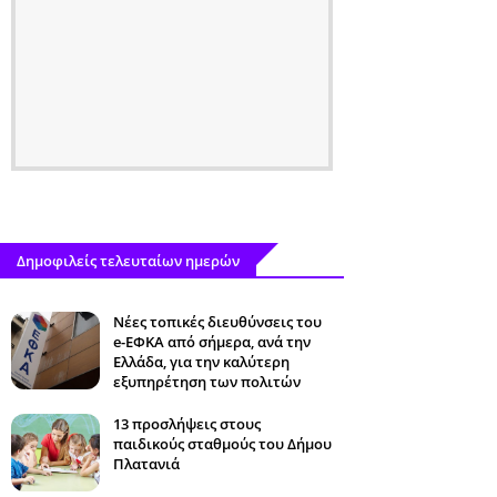
Δημοφιλείς τελευταίων ημερών
Νέες τοπικές διευθύνσεις του
e-ΕΦΚΑ από σήμερα, ανά την
Ελλάδα, για την καλύτερη
εξυπηρέτηση των πολιτών
13 προσλήψεις στους
παιδικούς σταθμούς του Δήμου
Πλατανιά