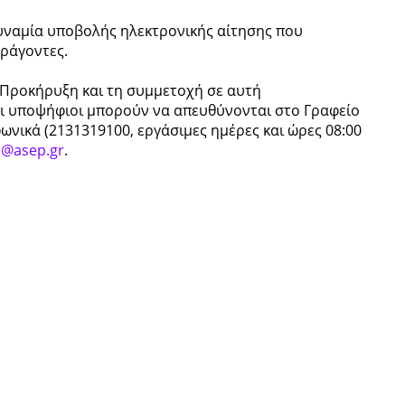
δυναμία υποβολής ηλεκτρονικής αίτησης που
ράγοντες.
ην Προκήρυξη και τη συμμετοχή σε αυτή
) οι υποψήφιοι μπορούν να απευθύνονται στο Γραφείο
νικά (2131319100, εργάσιμες ημέρες και ώρες 08:00
i@asep.gr
.