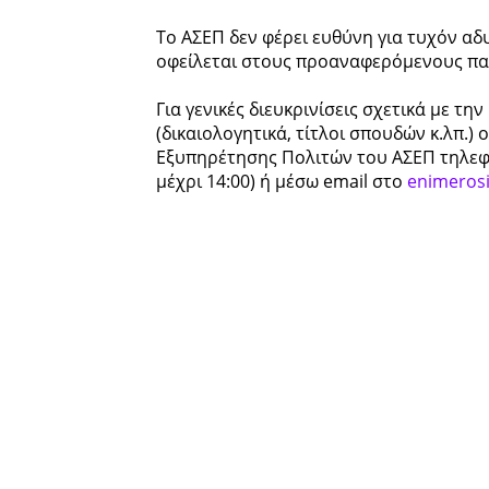
Το ΑΣΕΠ δεν φέρει ευθύνη για τυχόν α
οφείλεται στους προαναφερόμενους πα
Για γενικές διευκρινίσεις σχετικά με τ
(δικαιολογητικά, τίτλοι σπουδών κ.λπ.
Εξυπηρέτησης Πολιτών του ΑΣΕΠ τηλεφω
μέχρι 14:00) ή μέσω email στο
enimeros