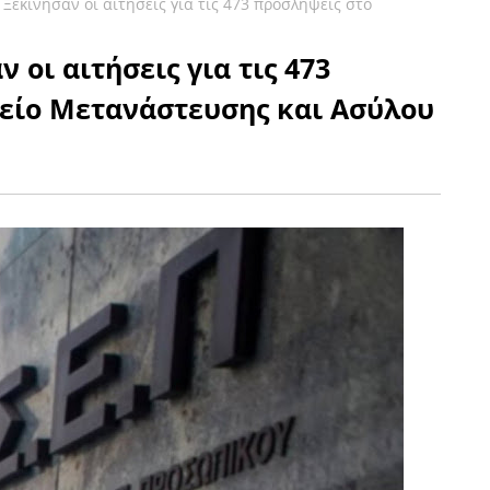
 Ξεκίνησαν οι αιτήσεις για τις 473 προσλήψεις στο
 οι αιτήσεις για τις 473
είο Μετανάστευσης και Ασύλου