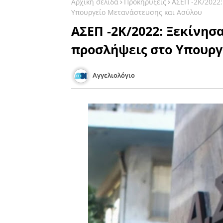
Αρχική σελίδα
Προκηρύξεις
ΑΣΕΠ -2Κ/2022:
Υπουργείο Μετανάστευσης και Ασύλου
ΑΣΕΠ -2Κ/2022: Ξεκίνησαν
προσλήψεις στο Υπουργ
Αγγελιολόγιο