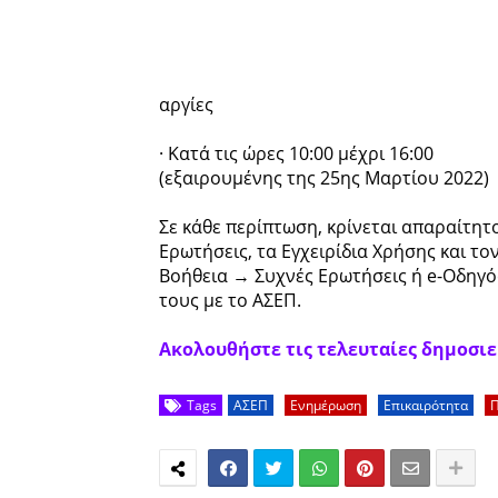
αργίες
· Κατά τις ώρες 10:00 μέχρι 16:00
(εξαιρουμένης της 25ης Μαρτίου 2022)
Σε κάθε περίπτωση, κρίνεται απαραίτητ
Ερωτήσεις, τα Εγχειρίδια Χρήσης και τ
Βοήθεια → Συχνές Ερωτήσεις ή e-Οδηγός
τους με το ΑΣΕΠ.
Ακολουθήστε τις τελευταίες δημοσιεύ
Tags
ΑΣΕΠ
Ενημέρωση
Επικαιρότητα
Π