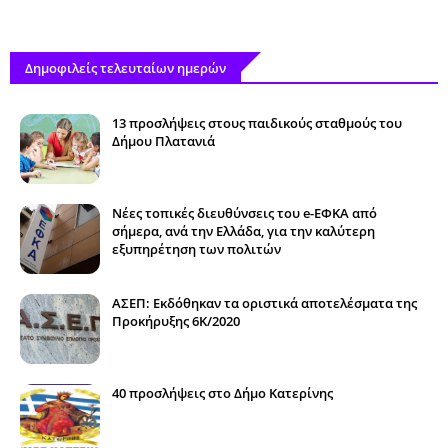
Δημοφιλείς τελευταίων ημερών
13 προσλήψεις στους παιδικούς σταθμούς του
Δήμου Πλατανιά
Νέες τοπικές διευθύνσεις του e-ΕΦΚΑ από
σήμερα, ανά την Ελλάδα, για την καλύτερη
εξυπηρέτηση των πολιτών
ΑΣΕΠ: Εκδόθηκαν τα οριστικά αποτελέσματα της
Προκήρυξης 6Κ/2020
40 προσλήψεις στο Δήμο Κατερίνης