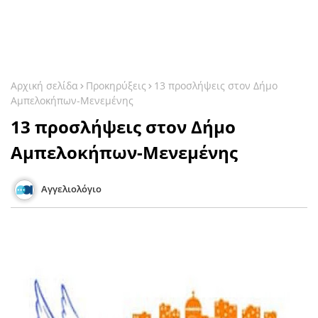
Αρχική σελίδα
Προκηρύξεις
13 προσλήψεις στον Δήμο
Αμπελοκήπων-Μενεμένης
13 προσλήψεις στον Δήμο
Αμπελοκήπων-Μενεμένης
Αγγελιολόγιο