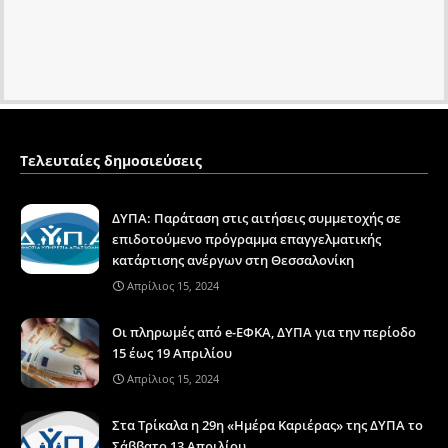
Τελευταίες δημοσιεύσεις
ΔΥΠΑ: Παράταση στις αιτήσεις συμμετοχής σε
επιδοτούμενο πρόγραμμα επαγγελματικής
κατάρτισης ανέργων στη Θεσσαλονίκη
Απρίλιος 15, 2024
Οι πληρωμές από e-ΕΦΚΑ, ΔΥΠΑ για την περίοδο
15 έως 19 Απριλίου
Απρίλιος 15, 2024
Στα Τρίκαλα η 29η «Ημέρα Καριέρας» της ΔΥΠΑ το
Σάββατο 13 Απριλίου