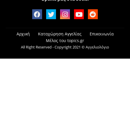
Αρχική
Καταχώρηση Αγγελίας
Επικοινωνία
Μέλος του topics.gr
All Right Reserved - Copyright 2021 © Αγγελιολόγιο