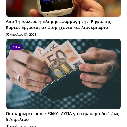
Από 1η Ιουλίου η πλήρης εφαρμογή της Ψηφιακής
Κάρτας Εργασίας σε βιομηχανία και λιανεμπόριο
Απρίλιος 01, 2024
ΔΥΠΑ
Οι πληρωμές από e-ΕΦΚΑ, ΔΥΠΑ για την περίοδο 1 έως
5 Απριλίου
Απρίλιος 01, 2024