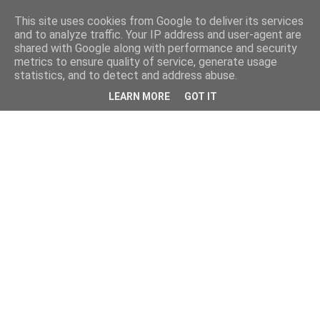
This site uses cookies from Google to deliver its services
and to analyze traffic. Your IP address and user-agent are
shared with Google along with performance and security
metrics to ensure quality of service, generate usage
statistics, and to detect and address abuse.
LEARN MORE
GOT IT