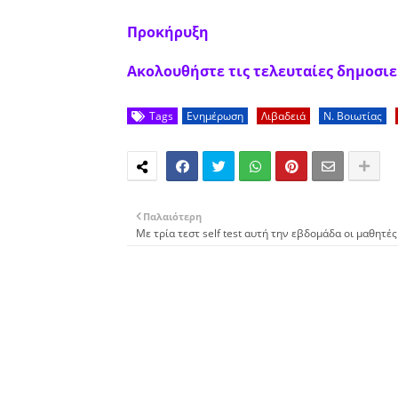
Προκήρυξη
Ακολουθήστε τις τελευταίες δημοσιεύ
Tags
Ενημέρωση
Λιβαδειά
Ν. Βοιωτίας
Παλαιότερη
Με τρία τεστ self test αυτή την εβδομάδα οι μαθητές