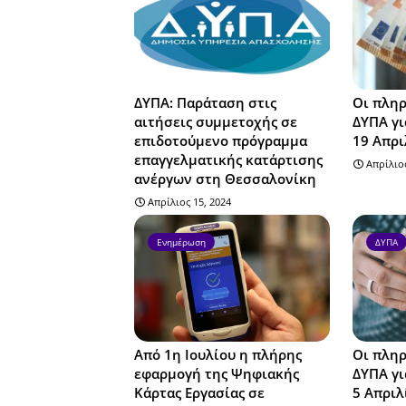
ΔΥΠΑ: Παράταση στις
Οι πληρ
αιτήσεις συμμετοχής σε
ΔΥΠΑ γι
επιδοτούμενο πρόγραμμα
19 Απρι
επαγγελματικής κατάρτισης
Απρίλιος
ανέργων στη Θεσσαλονίκη
Απρίλιος 15, 2024
Ενημέρωση
ΔΥΠΑ
Από 1η Ιουλίου η πλήρης
Οι πληρ
εφαρμογή της Ψηφιακής
ΔΥΠΑ γι
Κάρτας Εργασίας σε
5 Απριλ