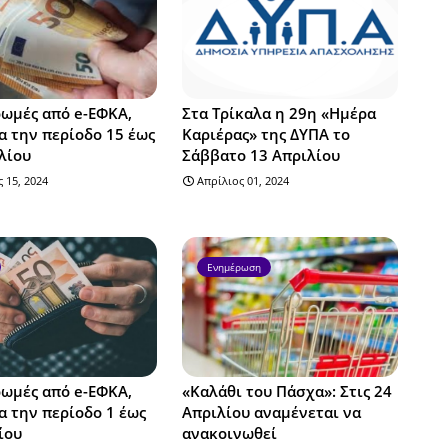
ωμές από e-ΕΦΚΑ,
Στα Τρίκαλα η 29η «Ημέρα
α την περίοδο 15 έως
Καριέρας» της ΔΥΠΑ το
λίου
Σάββατο 13 Απριλίου
 15, 2024
Απρίλιος 01, 2024
Ενημέρωση
ωμές από e-ΕΦΚΑ,
«Καλάθι του Πάσχα»: Στις 24
α την περίοδο 1 έως
Απριλίου αναμένεται να
ίου
ανακοινωθεί