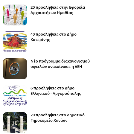
20 προσλήψεις στην Εφορεία
Αρχαιοτήτων Ημαθίας
40 προσλήψεις στο Δήμο
Κατερίνης
Νέο πρόγραμμα διακανονισμού
οφειλών ανακοίνωσε η ΔΕΗ
6 προσλήψεις στο Δήμο
Ελληνικού - Αργυρούπολης
20 προσλήψεις στο Δημοτικό
Γηροκομείο Χανίων