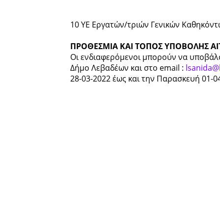
10 ΥΕ Εργατών/τριών Γενικών Καθηκόν
ΠΡΟΘΕΣΜΙΑ ΚΑΙ ΤΟΠΟΣ ΥΠΟΒΟΛΗΣ Α
Οι ενδιαφερόμενοι μπορούν να υποβάλο
Δήμο Λεβαδέων
και στο email :
lsanida@l
28-03-2022 έως και
την Παρασκευή 01-04