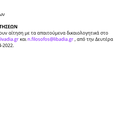
των
ΙΤΗΣΕΩΝ
υν αίτηση με τα απαιτούμενα δικαιολογητικά στο
ivadia.gr
και
n.filosofos@libadia.gr
, από την Δευτέρα
-2022.