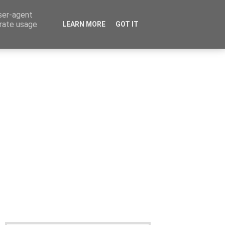
user-agent
erate usage
LEARN MORE
GOT IT
Καταχώρηση Αγγελίας