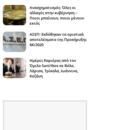
Ανασχηματισμός: Όλες οι
αλλαγές στην κυβέρνηση –
Ποιοι μπαίνουν, ποιοι μένουν
εκτός
ΑΣΕΠ: Εκδόθηκαν τα οριστικά
αποτελέσματα της Προκήρυξης
6Κ/2020
Ημέρες Καριέρας από τον
Όμιλο Sani/Ikos σε Βόλο,
Λάρισα, Τρίκαλα, Ιωάννινα,
Κοζάνη