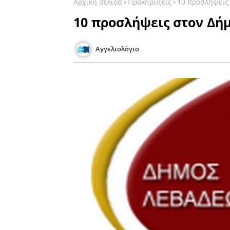
Αρχική σελίδα
Προκηρύξεις
10 προσλήψεις
10 προσλήψεις στον Δή
Αγγελιολόγιο