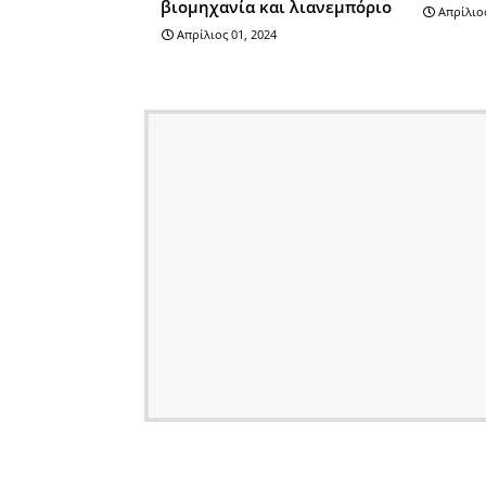
βιομηχανία και λιανεμπόριο
Απρίλιος
Απρίλιος 01, 2024