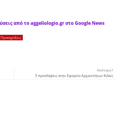
σεις από το aggeliologio.gr στο Google News
Προκηρύξεις
Νεότερη
5 προσλήψεις στην Εφορεία Αρχαιοτήτων Κιλκίς