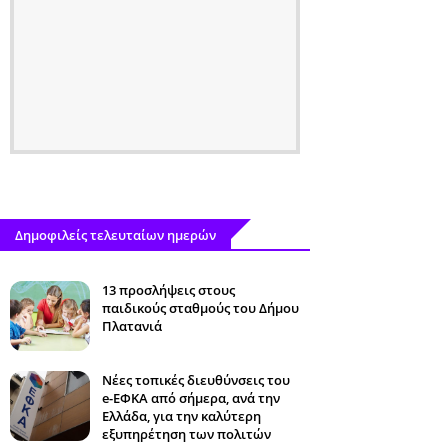
Δημοφιλείς τελευταίων ημερών
13 προσλήψεις στους
παιδικούς σταθμούς του Δήμου
Πλατανιά
Νέες τοπικές διευθύνσεις του
e-ΕΦΚΑ από σήμερα, ανά την
Ελλάδα, για την καλύτερη
εξυπηρέτηση των πολιτών