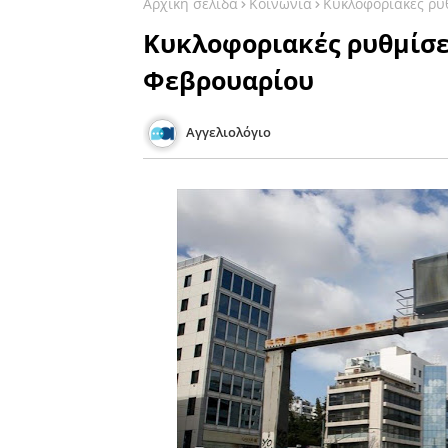
Αρχική σελίδα
Κοινωνία
Κυκλοφοριακές ρυ
Κυκλοφοριακές ρυθμίσει
Φεβρουαρίου
Αγγελιολόγιο