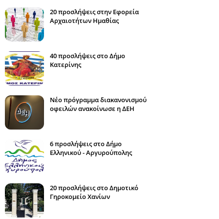
20 προσλήψεις στην Εφορεία
Αρχαιοτήτων Ημαθίας
40 προσλήψεις στο Δήμο
Κατερίνης
Νέο πρόγραμμα διακανονισμού
οφειλών ανακοίνωσε η ΔΕΗ
6 προσλήψεις στο Δήμο
Ελληνικού - Αργυρούπολης
20 προσλήψεις στο Δημοτικό
Γηροκομείο Χανίων