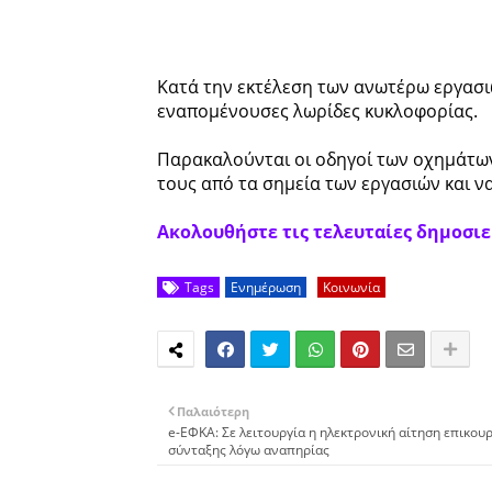
Κατά την εκτέλεση των ανωτέρω εργασιώ
εναπομένουσες λωρίδες κυκλοφορίας.
Παρακαλούνται οι οδηγοί των οχημάτων 
τους από τα σημεία των εργασιών και 
Ακολουθήστε τις τελευταίες δημοσιεύ
Tags
Ενημέρωση
Κοινωνία
Παλαιότερη
e-ΕΦΚΑ: Σε λειτουργία η ηλεκτρονική αίτηση επικου
σύνταξης λόγω αναπηρίας