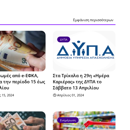
Εμφάνιση περισσότερων
ΔΥΠΑ
ωμές από e-ΕΦΚΑ,
Στα Τρίκαλα η 29η «Ημέρα
α την περίοδο 15 έως
Καριέρας» της ΔΥΠΑ το
λίου
Σάββατο 13 Απριλίου
 15, 2024
Απρίλιος 01, 2024
Ενημέρωση