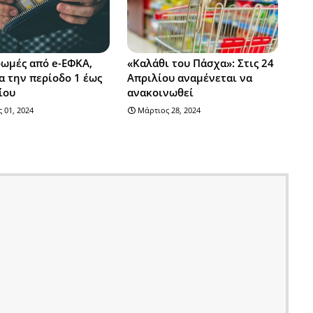
ωμές από e-ΕΦΚΑ,
«Καλάθι του Πάσχα»: Στις 24
α την περίοδο 1 έως
Απριλίου αναμένεται να
ίου
ανακοινωθεί
 01, 2024
Μάρτιος 28, 2024