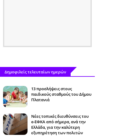
Δημοφιλείς τελευταίων ημερών
13 προσλήψεις στους
παιδικούς σταθμούς του Δήμου
Πλατανιά
Νέες τοπικές διευθύνσεις του
e-ΕΦΚΑ από σήμερα, ανά την
Ελλάδα, για την καλύτερη
εξυπηρέτηση των πολιτών