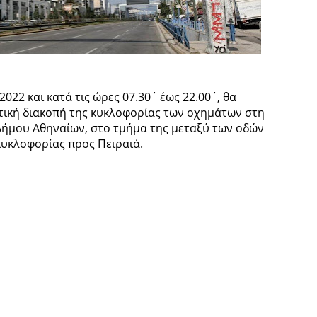
2022 και κατά τις ώρες 07.30΄ έως 22.00΄, θα
τική διακοπή της κυκλοφορίας των οχημάτων στη
 Δήμου Αθηναίων, στο τμήμα της μεταξύ των οδών
κυκλοφορίας προς Πειραιά.