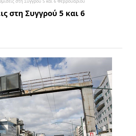
θμίσεις στη Συγγρού 5 και 6 Φεβρουαρίου
ς στη Συγγρού 5 και 6