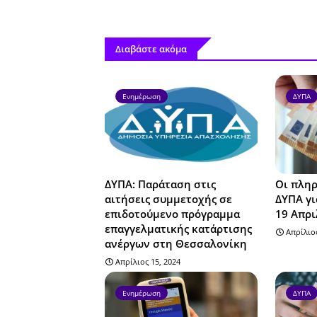
Διαβάστε ακόμα
Ενημέρωση
ΔΥΠΑ
ΔΥΠΑ: Παράταση στις
Οι πληρ
αιτήσεις συμμετοχής σε
ΔΥΠΑ γι
επιδοτούμενο πρόγραμμα
19 Απρι
επαγγελματικής κατάρτισης
Απρίλιος
ανέργων στη Θεσσαλονίκη
Απρίλιος 15, 2024
Ενημέρωση
ΔΥΠΑ