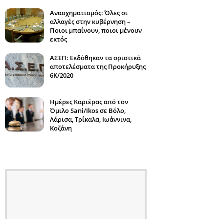
Ανασχηματισμός: Όλες οι
αλλαγές στην κυβέρνηση –
Ποιοι μπαίνουν, ποιοι μένουν
εκτός
ΑΣΕΠ: Εκδόθηκαν τα οριστικά
αποτελέσματα της Προκήρυξης
6Κ/2020
Ημέρες Καριέρας από τον
Όμιλο Sani/Ikos σε Βόλο,
Λάρισα, Τρίκαλα, Ιωάννινα,
Κοζάνη