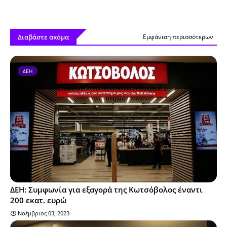
Διαβάστε ακόμα
Εμφάνιση περισσότερων
ΔΕΗ
ΔΕΗ: Συμφωνία για εξαγορά της Κωτσόβολος έναντι
200 εκατ. ευρώ
Νοέμβριος 03, 2023