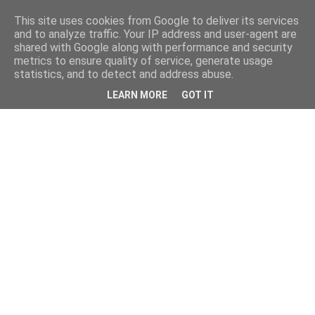
This site uses cookies from Google to deliver its services
and to analyze traffic. Your IP address and user-agent are
shared with Google along with performance and security
metrics to ensure quality of service, generate usage
statistics, and to detect and address abuse.
LEARN MORE
GOT IT