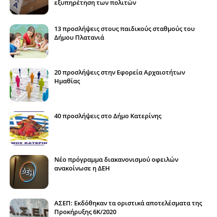
εξυπηρέτηση των πολιτών
13 προσλήψεις στους παιδικούς σταθμούς του
Δήμου Πλατανιά
20 προσλήψεις στην Εφορεία Αρχαιοτήτων
Ημαθίας
40 προσλήψεις στο Δήμο Κατερίνης
Νέο πρόγραμμα διακανονισμού οφειλών
ανακοίνωσε η ΔΕΗ
ΑΣΕΠ: Εκδόθηκαν τα οριστικά αποτελέσματα της
Προκήρυξης 6Κ/2020