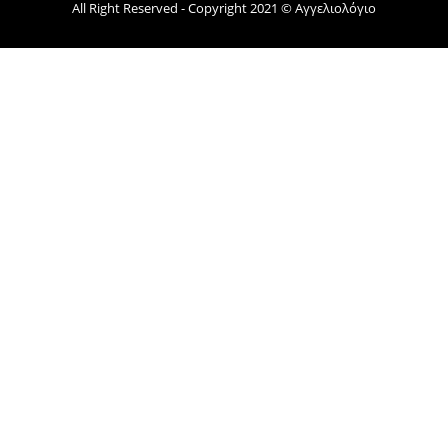
All Right Reserved - Copyright 2021 © Αγγελιολόγιο