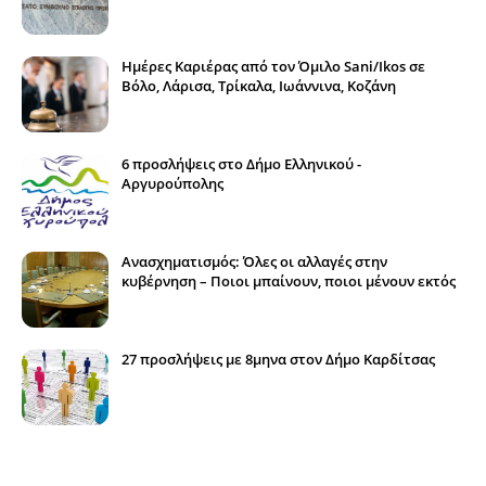
Ημέρες Καριέρας από τον Όμιλο Sani/Ikos σε
Βόλο, Λάρισα, Τρίκαλα, Ιωάννινα, Κοζάνη
6 προσλήψεις στο Δήμο Ελληνικού -
Αργυρούπολης
Ανασχηματισμός: Όλες οι αλλαγές στην
κυβέρνηση – Ποιοι μπαίνουν, ποιοι μένουν εκτός
27 προσλήψεις με 8μηνα στον Δήμο Καρδίτσας