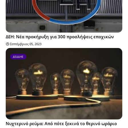
ΔΕΗ: Νέα προκήρυξη για 300 προσλήψεις εποχικών
Σεπτέμβριος 05, 2023
ΔΕΔΔΗΕ
Νυχτερινό ρεύμα: Από πότε ξεκινά το θερινό ωράριο