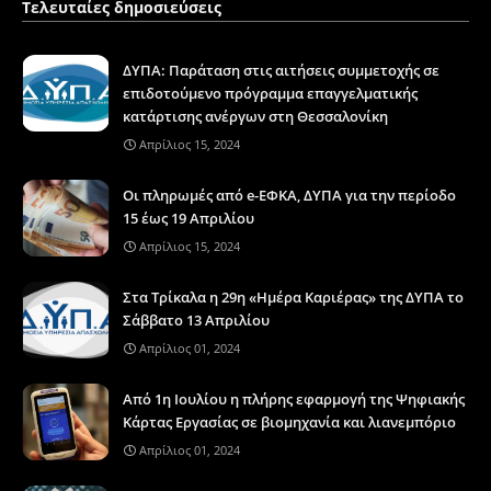
Τελευταίες δημοσιεύσεις
ΔΥΠΑ: Παράταση στις αιτήσεις συμμετοχής σε
επιδοτούμενο πρόγραμμα επαγγελματικής
κατάρτισης ανέργων στη Θεσσαλονίκη
Απρίλιος 15, 2024
Οι πληρωμές από e-ΕΦΚΑ, ΔΥΠΑ για την περίοδο
15 έως 19 Απριλίου
Απρίλιος 15, 2024
Στα Τρίκαλα η 29η «Ημέρα Καριέρας» της ΔΥΠΑ το
Σάββατο 13 Απριλίου
Απρίλιος 01, 2024
Από 1η Ιουλίου η πλήρης εφαρμογή της Ψηφιακής
Κάρτας Εργασίας σε βιομηχανία και λιανεμπόριο
Απρίλιος 01, 2024