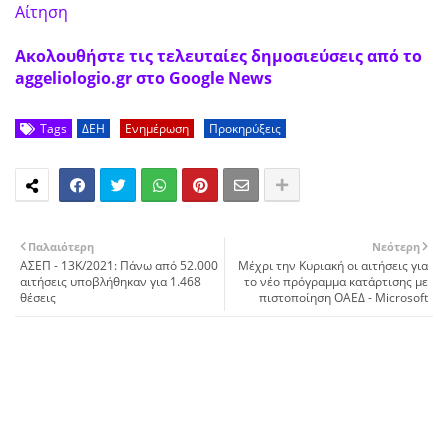
Αίτηση
Ακολουθήστε τις τελευταίες δημοσιεύσεις από το
aggeliologio.gr στο Google News
Tags
ΔΕΗ
Ενημέρωση
Προκηρύξεις
Παλαιότερη
Νεότερη
ΑΣΕΠ - 13Κ/2021: Πάνω από 52.000
Μέχρι την Κυριακή οι αιτήσεις για
αιτήσεις υποβλήθηκαν για 1.468
το νέο πρόγραμμα κατάρτισης με
θέσεις
πιστοποίηση ΟΑΕΔ - Microsoft