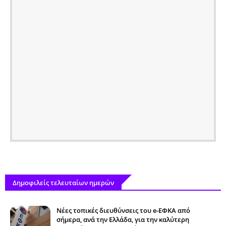
Δημοφιλείς τελευταίων ημερών
Νέες τοπικές διευθύνσεις του e-ΕΦΚΑ από
σήμερα, ανά την Ελλάδα, για την καλύτερη