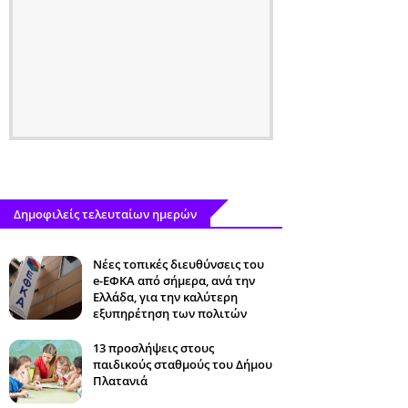
Δημοφιλείς τελευταίων ημερών
Νέες τοπικές διευθύνσεις του
e-ΕΦΚΑ από σήμερα, ανά την
Ελλάδα, για την καλύτερη
εξυπηρέτηση των πολιτών
13 προσλήψεις στους
παιδικούς σταθμούς του Δήμου
Πλατανιά