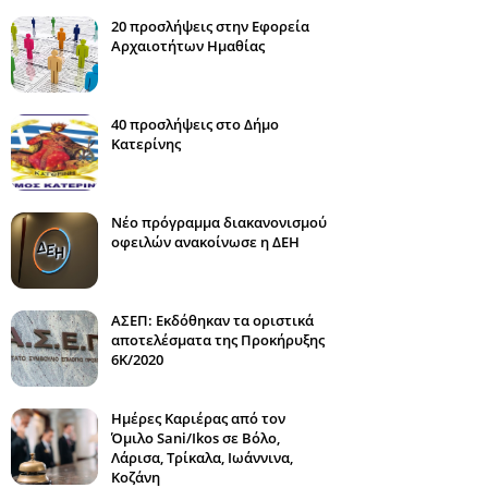
20 προσλήψεις στην Εφορεία
Αρχαιοτήτων Ημαθίας
40 προσλήψεις στο Δήμο
Κατερίνης
Νέο πρόγραμμα διακανονισμού
οφειλών ανακοίνωσε η ΔΕΗ
ΑΣΕΠ: Εκδόθηκαν τα οριστικά
αποτελέσματα της Προκήρυξης
6Κ/2020
Ημέρες Καριέρας από τον
Όμιλο Sani/Ikos σε Βόλο,
Λάρισα, Τρίκαλα, Ιωάννινα,
Κοζάνη