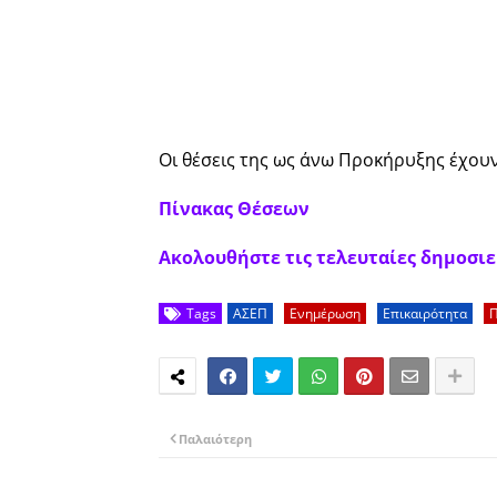
Οι θέσεις της ως άνω Προκήρυξης έχου
Πίνακας Θέσεων
Ακολουθήστε τις τελευταίες δημοσιεύ
Tags
ΑΣΕΠ
Ενημέρωση
Επικαιρότητα
Π
Παλαιότερη