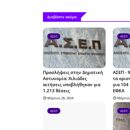
Διαβάστε ακόμα
ΑΣΕΠ
ΑΣΕΠ
Προσλήψεις στην Δημοτική
ΑΣΕΠ - 
Αστυνομία: Χιλιάδες
τα ορισ
αιτήσεις υποβλήθηκαν για
για 104
1.213 θέσεις
ΕΦΚΑ
Μάρτιος 28, 2024
Μάρτιος
ΑΣΕΠ
ΑΣΕΠ