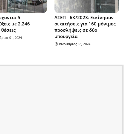
ρχονται 5
ΑΣΕΠ - 6Κ/2023: Ξεκίνησαν
ξεις με 2.246
οι αιτήσεις για 160 μόνιμες
 θέσεις
προσλήψεις σε δύο
υπουργεία
ριος 01, 2024
Ιανουάριος 18, 2024