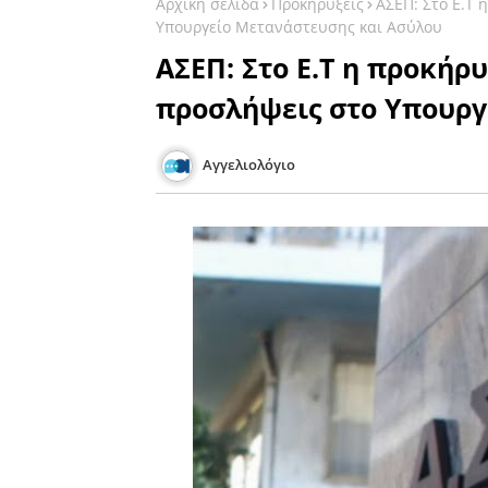
Αρχική σελίδα
Προκηρύξεις
ΑΣΕΠ: Στο Ε.Τ 
Υπουργείο Μετανάστευσης και Ασύλου
ΑΣΕΠ: Στο Ε.Τ η προκήρυ
προσλήψεις στο Υπουργ
Αγγελιολόγιο