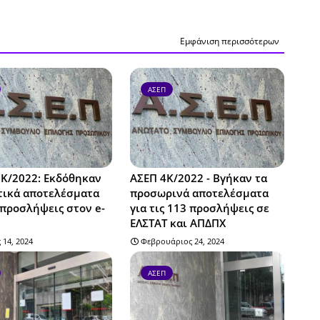
Εμφάνιση περισσότερων
ΑΣΕΠ
9Κ/2022: Εκδόθηκαν
ΑΣΕΠ 4Κ/2022 - Βγήκαν τα
τικά αποτελέσματα
προσωρινά αποτελέσματα
 προσλήψεις στον e-
για τις 113 προσλήψεις σε
ΕΛΣΤΑΤ και ΑΠΔΠΧ
 14, 2024
Φεβρουάριος 24, 2024
ΑΣΕΠ