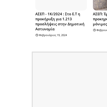
ΑΣΕΠ - 1Κ/2024 : Στο Ε.Τ η
ΑΣΕΠ: Έ
προκήρυξη για 1.213
προκηρύ
προσλήψεις στην Δημοτική
μόνιμες
Αστυνομία
Φεβρουά
Φεβρουάριος 19, 2024