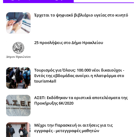
Έρχεται το ψηφιακό βιβλιάριο υγείας στο κινητό
25 προσλήψεις στο Δήμο Ηρακλείου
Τουρισμός για Όλους: 100.000 νέοι δικαιούχοι -
Εντός της εβδομάδας ανοίγει η πλατφόρμα στο
tourism4all
ΑΣΕΠ: Εκδόθηκαν τα οριστικά αποτελέσματα της
Προκήρυξης 6Κ/2020
Μέχρι την Παρασκευή οι αιτήσεις για τις
εγγραφές - μετεγγραφές μαθητών