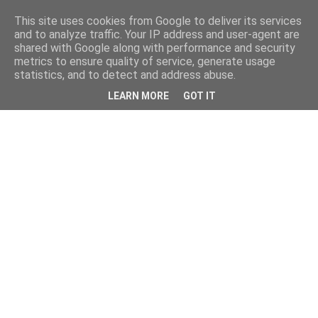
This site uses cookies from Google to deliver its services
and to analyze traffic. Your IP address and user-agent are
shared with Google along with performance and security
metrics to ensure quality of service, generate usage
statistics, and to detect and address abuse.
LEARN MORE
GOT IT