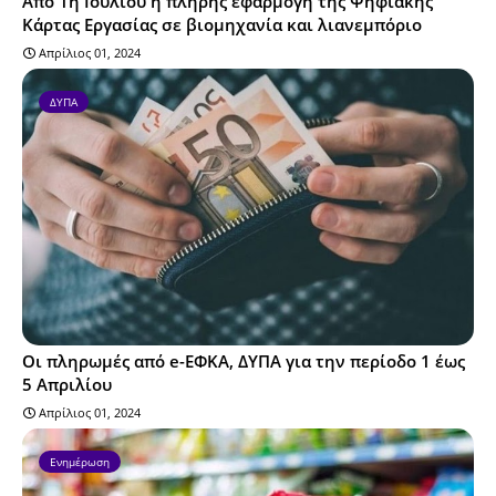
Από 1η Ιουλίου η πλήρης εφαρμογή της Ψηφιακής
Κάρτας Εργασίας σε βιομηχανία και λιανεμπόριο
Απρίλιος 01, 2024
ΔΥΠΑ
Οι πληρωμές από e-ΕΦΚΑ, ΔΥΠΑ για την περίοδο 1 έως
5 Απριλίου
Απρίλιος 01, 2024
Ενημέρωση