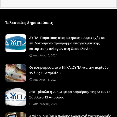
Τελευταίες δημοσιεύσεις
ΔΥΠΑ: Παράταση στις αιτήσεις συμμετοχής σε
επιδοτούμενο πρόγραμμα επαγγελματικής
κατάρτισης ανέργων στη Θεσσαλονίκη
Απρίλιος 15, 2024
Οι πληρωμές από e-ΕΦΚΑ, ΔΥΠΑ για την περίοδο
15 έως 19 Απριλίου
Απρίλιος 15, 2024
Στα Τρίκαλα η 29η «Ημέρα Καριέρας» της ΔΥΠΑ το
Σάββατο 13 Απριλίου
Απρίλιος 01, 2024
Από 1η Ιουλίου η πλήρης εφαρμογή της Ψηφιακής