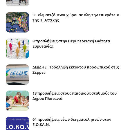
Οι κλιματιζόμενοι χώροι σε όλη την επικράτεια
της Π. Αττικής
8 προσλήψεις στην Περιφερειακή Ενότητα
Ευρυτανίας
ΔΕΔΔΗΕ: Πρόσληψη έκτακτου προσωπικού στις
Σέρρες
13 προσλήψεις στους παιδικούς σταθμούς του
Δήμου Πλατανιά
64 προσλήψεις νέων δειγματοληπτών στον
E.O.KA.N.