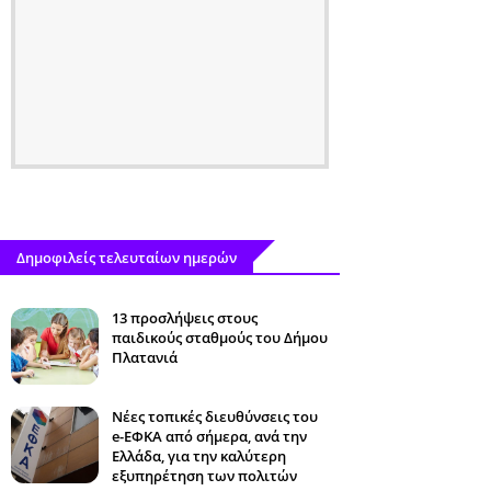
Δημοφιλείς τελευταίων ημερών
13 προσλήψεις στους
παιδικούς σταθμούς του Δήμου
Πλατανιά
Νέες τοπικές διευθύνσεις του
e-ΕΦΚΑ από σήμερα, ανά την
Ελλάδα, για την καλύτερη
εξυπηρέτηση των πολιτών