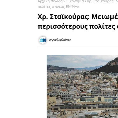
Αρχική σελίδα
Οικονομία
Χρ. Σταϊκούρας: 
πολίτες ο «νέος ΕΝΦΙΑ»
Χρ. Σταϊκούρας: Μειωμέ
περισσότερους πολίτες 
Αγγελιολόγιο