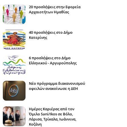
20 προσλήψεις στην Εφορεία
Αρχαιοτήτων Ημαθίας
40 προσλήψεις στο Δήμο
Κατερίνης
6 προσλήψεις στο Δήμο
Ελληνικού - Αργυρούπολης
Νέο πρόγραμμα διακανονισμού
οφειλών ανακοίνωσε η ΔΕΗ
Ημέρες Καριέρας από τον
Όμιλο Sani/Ikos σε Βόλο,
Λάρισα, Τρίκαλα, Ιωάννινα,
Κοζάνη