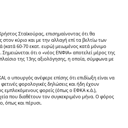
ρήστος Σταϊκούρας, επισημαίνοντας ότι θα
στον κύριο και με την αλλαγή επί τα βελτίω των
ά (κατά 60-70 εκατ. ευρώ) μειωμένος κατά μόνιμο
. Σημειώνεται ότι ο «νέος ΕΝΦΙΑ» αποτελεί μέρος της
πλαίσιο της 13ης αξιολόγησης, η οποία, σύμφωνα με
Ι, ο υπουργός ανέφερε επίσης ότι επιδίωξη είναι να
ς φετινές φορολογικές δηλώσεις και ήδη έχουν
ς εμπλεκόμενους φορείς (όπως ο ΕΦΚΑ κ.ά.),
εία που διαθέτουν τον συγκεκριμένο μήνα. Ο φόρος
ο, όπως και πέρυσι.