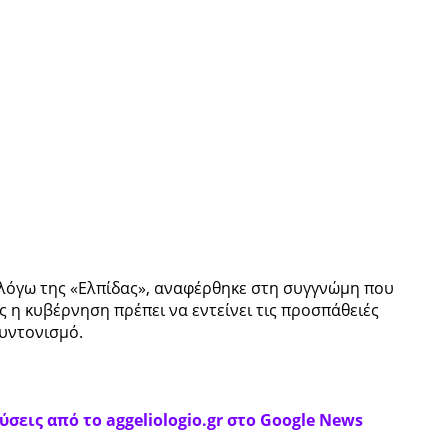
 λόγω της «Ελπίδας», αναφέρθηκε στη συγγνώμη που
η κυβέρνηση πρέπει να εντείνει τις προσπάθειές
συντονισμό.
σεις από το aggeliologio.gr στο Google News