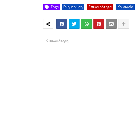
Tags
Ενημέρωση
Επικαιρότητα
Κοινωνία
Παλαιότερη