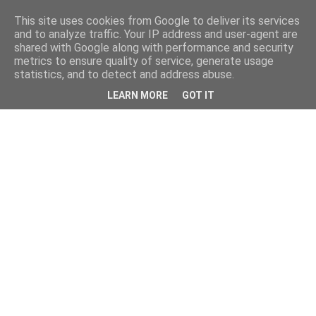
This site uses cookies from Google to deliver its services
and to analyze traffic. Your IP address and user-agent are
shared with Google along with performance and security
metrics to ensure quality of service, generate usage
statistics, and to detect and address abuse.
LEARN MORE
GOT IT