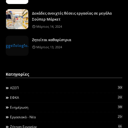
Δεκάδες ανοιχτές θέσεις εργασίας σε μεγάλα
Σούπερ Μάρκετ
Μάρτιος 14, 2024
Ζητείται καθαρίστρια
Μάρτιος 13, 2024
Κατηγορίες
306
ΑΣΕΠ
260
ΕΦΚΑ
3868
Ενημέρωση
2546
Εργασιακά - Νέα
66
Ζήτηση Εργασίας