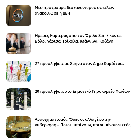
Νέο πρόγραμμα διακανονισμού οφειλών
ανακοίνωσε η ΔΕΗ
Ημέρες Καριέρας από τον Όμιλο Sani/Ikos σε
Βόλο, Λάρισα, Τρίκαλα, Ιωάννινα, Κοζάνη
27 προσλήψεις με 8μηνα στον Δήμο Καρδίτσας
20 προσλήψεις στο Δημοτικό Γηροκομείο Χανίων
Ανασχηματισμός: Όλες οι αλλαγές στην
κυβέρνηση – Ποιοι μπαίνουν, ποιοι μένουν εκτός