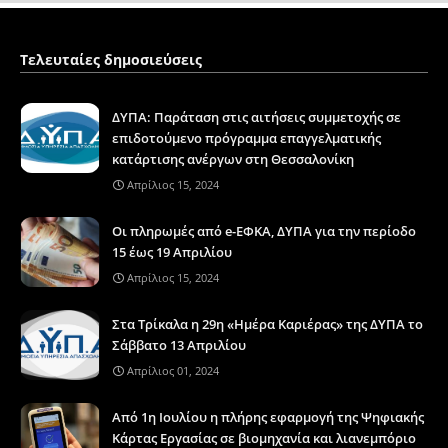
Τελευταίες δημοσιεύσεις
ΔΥΠΑ: Παράταση στις αιτήσεις συμμετοχής σε
επιδοτούμενο πρόγραμμα επαγγελματικής
κατάρτισης ανέργων στη Θεσσαλονίκη
Απρίλιος 15, 2024
Οι πληρωμές από e-ΕΦΚΑ, ΔΥΠΑ για την περίοδο
15 έως 19 Απριλίου
Απρίλιος 15, 2024
Στα Τρίκαλα η 29η «Ημέρα Καριέρας» της ΔΥΠΑ το
Σάββατο 13 Απριλίου
Απρίλιος 01, 2024
Από 1η Ιουλίου η πλήρης εφαρμογή της Ψηφιακής
Κάρτας Εργασίας σε βιομηχανία και λιανεμπόριο