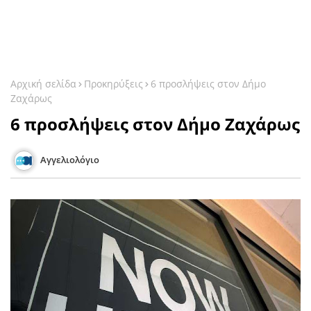
Αρχική σελίδα
Προκηρύξεις
6 προσλήψεις στον Δήμο
Ζαχάρως
6 προσλήψεις στον Δήμο Ζαχάρως
Αγγελιολόγιο