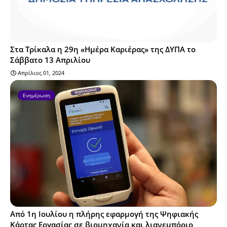
Στα Τρίκαλα η 29η «Ημέρα Καριέρας» της ΔΥΠΑ το
Σάββατο 13 Απριλίου
Απρίλιος 01, 2024
Ενημέρωση
Από 1η Ιουλίου η πλήρης εφαρμογή της Ψηφιακής
Κάρτας Εργασίας σε βιομηχανία και λιανεμπόριο