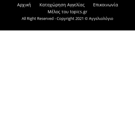
Αρχική
Καταχώρηση Αγγελίας
Επικοινωνία
Μέλος του topics.gr
All Right Reserved - Copyright 2021 © Αγγελιολόγιο