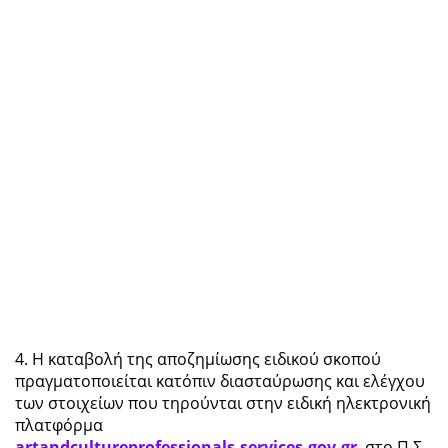
4. Η καταβολή της αποζημίωσης ειδικού σκοπού
πραγματοποιείται κατόπιν διασταύρωσης και ελέγχου
των στοιχείων που τηρούνται στην ειδική ηλεκτρονική
πλατφόρμα
artandcultureprofessionals.services.gov.gr
, στο Π.Σ.