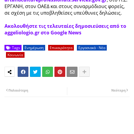
ΕΡΓΑΝΗ, στον ΟΑΕΔ και στους συναρμόδιους φορείς,
σε σχέση με τις υποβληθείσες υπεύθυνες δηλώσεις.
Ακολουθήστε τις τελευταίες δημοσιεύσεις από το
aggeliologio.gr στο Google News
Tags
Ενημέρωση
Επικαιρότητα
Εργασιακά - Νέα
Κοινωνία
Παλαιότερη
Νεότερη