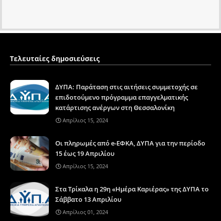
Τελευταίες δημοσιεύσεις
ΔΥΠΑ: Παράταση στις αιτήσεις συμμετοχής σε
επιδοτούμενο πρόγραμμα επαγγελματικής
κατάρτισης ανέργων στη Θεσσαλονίκη
Απρίλιος 15, 2024
Οι πληρωμές από e-ΕΦΚΑ, ΔΥΠΑ για την περίοδο
15 έως 19 Απριλίου
Απρίλιος 15, 2024
Στα Τρίκαλα η 29η «Ημέρα Καριέρας» της ΔΥΠΑ το
Σάββατο 13 Απριλίου
Απρίλιος 01, 2024