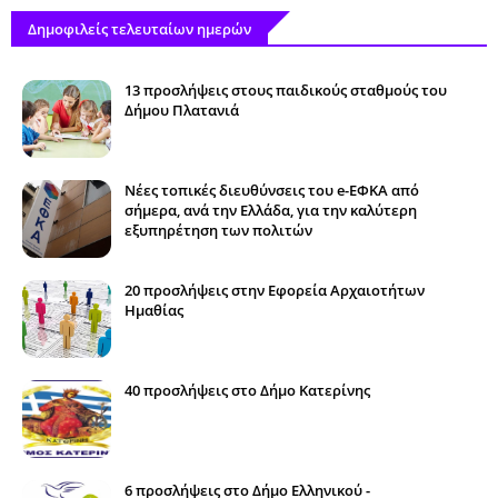
Δημοφιλείς τελευταίων ημερών
13 προσλήψεις στους παιδικούς σταθμούς του
Δήμου Πλατανιά
Νέες τοπικές διευθύνσεις του e-ΕΦΚΑ από
σήμερα, ανά την Ελλάδα, για την καλύτερη
εξυπηρέτηση των πολιτών
20 προσλήψεις στην Εφορεία Αρχαιοτήτων
Ημαθίας
40 προσλήψεις στο Δήμο Κατερίνης
6 προσλήψεις στο Δήμο Ελληνικού -