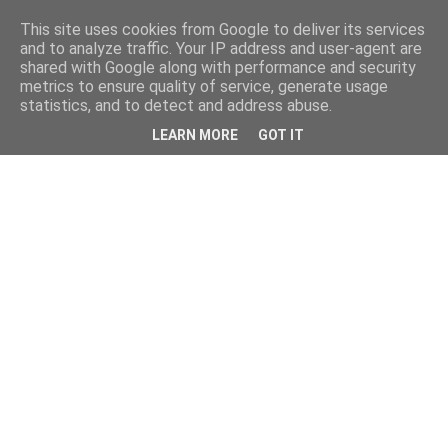
This site uses cookies from Google to deliver its services
and to analyze traffic. Your IP address and user-agent are
shared with Google along with performance and security
metrics to ensure quality of service, generate usage
statistics, and to detect and address abuse.
LEARN MORE
GOT IT