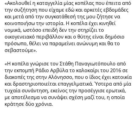
«Ακολουθεί η καταγγελία μίας κοπέλας που έπειτα από
την συζήτηση που είχαμε εδώ και αρκετές εβδομάδες
και μετά από την συγκατάθεσή της μου ζήτησε να
κοινοποιήσω την ιστορία. Η κοπέλα έχει κινηθεί
νομικά, ωστόσο επειδή δεν την στηρίζει το
οικογενειακό περιβάλλον και ο θύτης είναι δημόσιο
πρόσωπο, θέλει να παραμείνει ανώνυμη και θα το
σεβαστούμε».
«Η κοπέλα γνώρισε τον Στάθη Παναγιωτόπουλο από
την εκπομπή Ράδιο Αρβύλα το καλοκαίρι του 2016 σε
διακοπές της στην Αλόνησσο, που ο ίδιος έχει κατοικία
και δραστηριοποιείται επαγγελματικά. Ύστερα από μία
τυχαία συνάντηση, εκείνος την προσέγγισε ερωτικά,
με αποτέλεσμα να συνάψει σχέση μαζί του, η οποία
κράτησε δύο χρόνια.