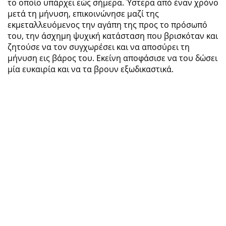
το οποίο υπάρχει εώς σήμερα. Ύστερα από έναν χρόνο
μετά τη μήνυση, επικοινώνησε μαζί της
εκμεταλλευόμενος την αγάπη της προς το πρόσωπό
του, την άσχημη ψυχική κατάσταση που βρισκόταν και
ζητούσε να τον συγχωρέσει και να αποσύρει τη
μήνυση εις βάρος του. Εκείνη αποφάσισε να του δώσει
μία ευκαιρία και να τα βρουν εξωδικαστικά.