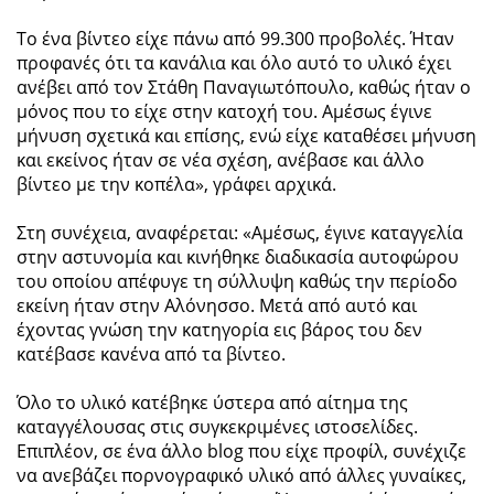
Το ένα βίντεο είχε πάνω από 99.300 προβολές. Ήταν
προφανές ότι τα κανάλια και όλο αυτό το υλικό έχει
ανέβει από τον Στάθη Παναγιωτόπουλο, καθώς ήταν ο
μόνος που το είχε στην κατοχή του. Αμέσως έγινε
μήνυση σχετικά και επίσης, ενώ είχε καταθέσει μήνυση
και εκείνος ήταν σε νέα σχέση, ανέβασε και άλλο
βίντεο με την κοπέλα», γράφει αρχικά.
Στη συνέχεια, αναφέρεται: «Αμέσως, έγινε καταγγελία
στην αστυνομία και κινήθηκε διαδικασία αυτοφώρου
του οποίου απέφυγε τη σύλλυψη καθώς την περίοδο
εκείνη ήταν στην Αλόνησσο. Μετά από αυτό και
έχοντας γνώση την κατηγορία εις βάρος του δεν
κατέβασε κανένα από τα βίντεο.
Όλο το υλικό κατέβηκε ύστερα από αίτημα της
καταγγέλουσας στις συγκεκριμένες ιστοσελίδες.
Επιπλέον, σε ένα άλλο blog που είχε προφίλ, συνέχιζε
να ανεβάζει πορνογραφικό υλικό από άλλες γυναίκες,