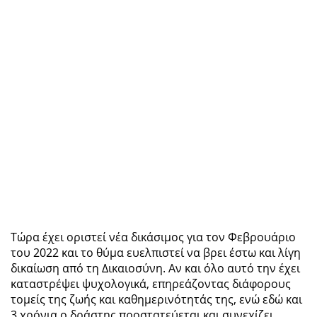
Τώρα έχει οριστεί νέα δικάσιμος για τον Φεβρουάριο
του 2022 και το θύμα ευελπιστεί να βρει έστω και λίγη
δικαίωση από τη Δικαιοσύνη. Αν και όλο αυτό την έχει
καταστρέψει ψυχολογικά, επηρεάζοντας διάφορους
τομείς της ζωής και καθημερινότητάς της, ενώ εδώ και
3 χρόνια ο δράστης προστατεύεται και συνεχίζει