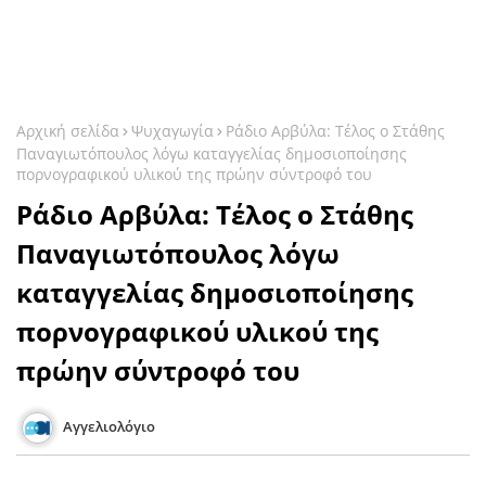
Αρχική σελίδα
Ψυχαγωγία
Ράδιο Αρβύλα: Τέλος ο Στάθης
Παναγιωτόπουλος λόγω καταγγελίας δημοσιοποίησης
πορνογραφικού υλικού της πρώην σύντροφό του
Ράδιο Αρβύλα: Τέλος ο Στάθης
Παναγιωτόπουλος λόγω
καταγγελίας δημοσιοποίησης
πορνογραφικού υλικού της
πρώην σύντροφό του
Αγγελιολόγιο