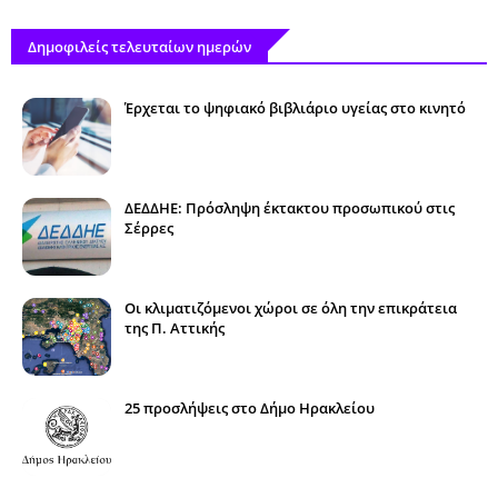
Δημοφιλείς τελευταίων ημερών
Έρχεται το ψηφιακό βιβλιάριο υγείας στο κινητό
ΔΕΔΔΗΕ: Πρόσληψη έκτακτου προσωπικού στις
Σέρρες
Οι κλιματιζόμενοι χώροι σε όλη την επικράτεια
της Π. Αττικής
25 προσλήψεις στο Δήμο Ηρακλείου