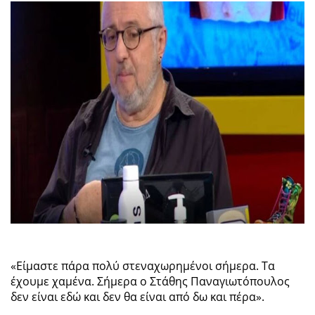
«Είμαστε πάρα πολύ στεναχωρημένοι σήμερα. Τα
έχουμε χαμένα. Σήμερα ο Στάθης Παναγιωτόπουλος
δεν είναι εδώ και δεν θα είναι από δω και πέρα».