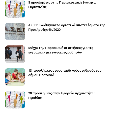
8 προσλήψεις στην Περιφερειακή Ενότητα
Ευρυτανίας
ΑΣΕΠ: Εκδόθηκαν τα οριστικά αποτελέσματα της
Προκήρυξης 6Κ/2020
Μέχρι την Παρασκευή οι αιτήσεις για τις
εγγραφές - μετεγγραφές μαθητών
13 προσλήψεις στους παιδικούς σταθμούς του
Δήμου Πλατανιά
20 προσλήψεις στην Εφορεία Αρχαιοτήτων
Ημαθίας