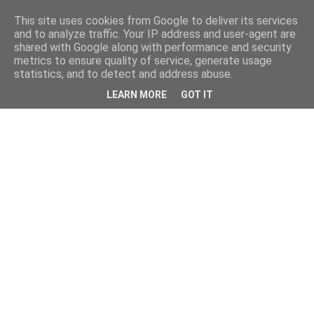
This site uses cookies from Google to deliver its services
and to analyze traffic. Your IP address and user-agent are
shared with Google along with performance and security
metrics to ensure quality of service, generate usage
statistics, and to detect and address abuse.
LEARN MORE
GOT IT