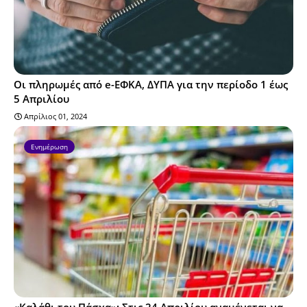
Οι πληρωμές από e-ΕΦΚΑ, ΔΥΠΑ για την περίοδο 1 έως
5 Απριλίου
Απρίλιος 01, 2024
Ενημέρωση
«Καλάθι του Πάσχα»: Στις 24 Απριλίου αναμένεται να