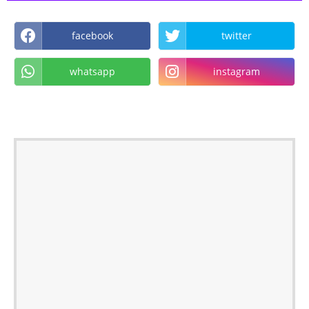
facebook
twitter
whatsapp
instagram