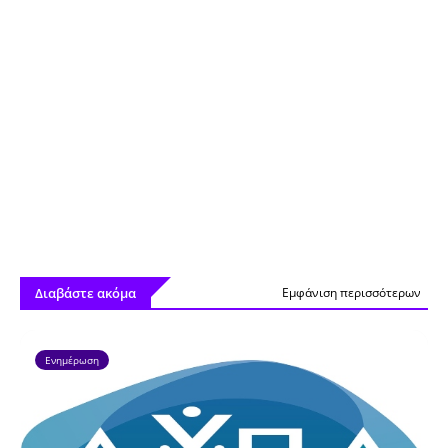
Διαβάστε ακόμα
Εμφάνιση περισσότερων
Ενημέρωση