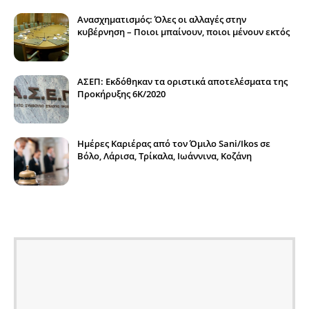
Ανασχηματισμός: Όλες οι αλλαγές στην
κυβέρνηση – Ποιοι μπαίνουν, ποιοι μένουν εκτός
ΑΣΕΠ: Εκδόθηκαν τα οριστικά αποτελέσματα της
Προκήρυξης 6Κ/2020
Ημέρες Καριέρας από τον Όμιλο Sani/Ikos σε
Βόλο, Λάρισα, Τρίκαλα, Ιωάννινα, Κοζάνη