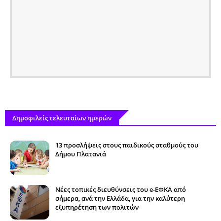
Δημοφιλείς τελευταίων ημερών
13 προσλήψεις στους παιδικούς σταθμούς του
Δήμου Πλατανιά
Νέες τοπικές διευθύνσεις του e-ΕΦΚΑ από
σήμερα, ανά την Ελλάδα, για την καλύτερη
εξυπηρέτηση των πολιτών