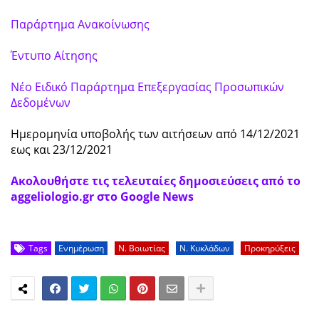
Παράρτημα Ανακοίνωσης
Έντυπο Αίτησης
Νέο Ειδικό Παράρτημα Επεξεργασίας Προσωπικών
Δεδομένων
Ημερομηνία υποβολής των αιτήσεων από 14/12/2021
εως και 23/12/2021
Ακολουθήστε τις τελευταίες δημοσιεύσεις από το
aggeliologio.gr στο Google News
Tags
Ενημέρωση
Ν. Βοιωτίας
Ν. Κυκλάδων
Προκηρύξεις