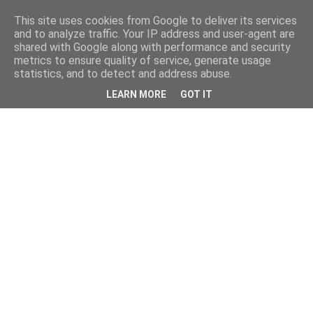
This site uses cookies from Google to deliver its services
and to analyze traffic. Your IP address and user-agent are
shared with Google along with performance and security
metrics to ensure quality of service, generate usage
statistics, and to detect and address abuse.
LEARN MORE
GOT IT