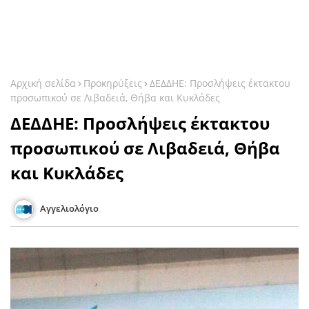
Αρχική σελίδα
Προκηρύξεις
ΔΕΔΔΗΕ: Προσλήψεις έκτακτου
προσωπικού σε Λιβαδειά, Θήβα και Κυκλάδες
ΔΕΔΔΗΕ: Προσλήψεις έκτακτου
προσωπικού σε Λιβαδειά, Θήβα
και Κυκλάδες
Αγγελιολόγιο