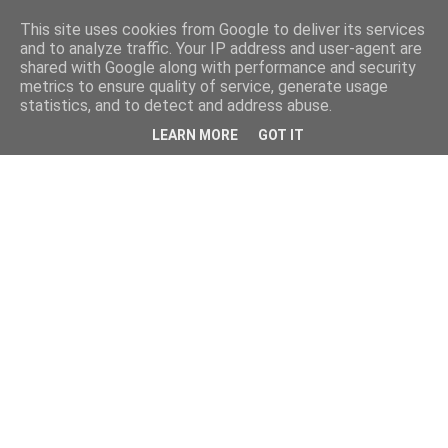
This site uses cookies from Google to deliver its services
and to analyze traffic. Your IP address and user-agent are
shared with Google along with performance and security
metrics to ensure quality of service, generate usage
statistics, and to detect and address abuse.
LEARN MORE
GOT IT