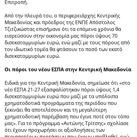
Επιτροπή.
Από την πλευρά του, ο περιφερειάρχης Κεντρικής
Μακεδονίας και πρόεδρος της ΕΝΠΕ Απόστολος
Τζιτζικώστας επισήμανε ότι τα επόμενα χρόνια θα
εισρεύσουν στην οικονομία μας πόροι ύψους 70
δισεκατομμυρίων ευρώ, ενώ μαζί με τους πόρους από
τον ιδιωτικό τομέα θα φτάσουν το ποσό των εκατό
δισεκατομμυρίων ευρώ.
Οι πόροι του νέου ΕΣΠΑ στην Κεντρική Μακεδονία
Ειδικά για την Κεντρική Μακεδονία, σημείωσε ότι «στο
νέο ΕΣΠΑ 21-27 εξασφαλίστηκαν πόροι ύψους 1,4
δισεκατομμυρίων ευρώ που μαζί με τα υπόλοιπα
χρηματοδοτικά προγράμματα της περιόδου που
ξεκινάει θα αποτελέσουν και τη μεγαλύτερη
χρηματοδοτική παρέμβαση που έγινε ποτέ στον τόπο
μας». Για το πρόγραμμα «Αντώνης Τρίτσης» σχολίασε
ότι έχουν προχωρήσει οι αξιολογήσεις των
περισσοτέρων προτάσεων που έχουν υποβληθεί, ενώ