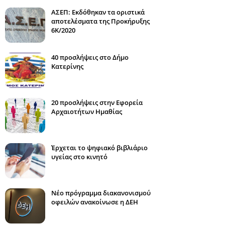
ΑΣΕΠ: Εκδόθηκαν τα οριστικά
αποτελέσματα της Προκήρυξης
6Κ/2020
40 προσλήψεις στο Δήμο
Κατερίνης
20 προσλήψεις στην Εφορεία
Αρχαιοτήτων Ημαθίας
Έρχεται το ψηφιακό βιβλιάριο
υγείας στο κινητό
Νέο πρόγραμμα διακανονισμού
οφειλών ανακοίνωσε η ΔΕΗ