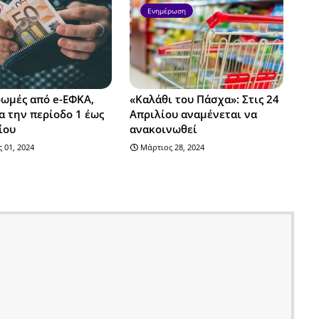
Ενημέρωση
ωμές από e-ΕΦΚΑ,
«Καλάθι του Πάσχα»: Στις 24
α την περίοδο 1 έως
Απριλίου αναμένεται να
ίου
ανακοινωθεί
 01, 2024
Μάρτιος 28, 2024