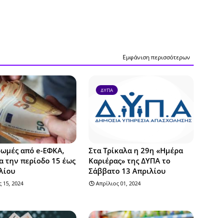
Εμφάνιση περισσότερων
ΔΥΠΑ
ωμές από e-ΕΦΚΑ,
Στα Τρίκαλα η 29η «Ημέρα
α την περίοδο 15 έως
Καριέρας» της ΔΥΠΑ το
λίου
Σάββατο 13 Απριλίου
 15, 2024
Απρίλιος 01, 2024