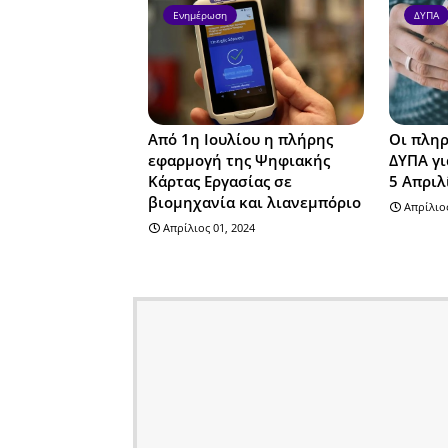
Ενημέρωση
ΔΥΠΑ
Από 1η Ιουλίου η πλήρης
Οι πληρ
εφαρμογή της Ψηφιακής
ΔΥΠΑ γι
Κάρτας Εργασίας σε
5 Απριλ
βιομηχανία και λιανεμπόριο
Απρίλιος
Απρίλιος 01, 2024