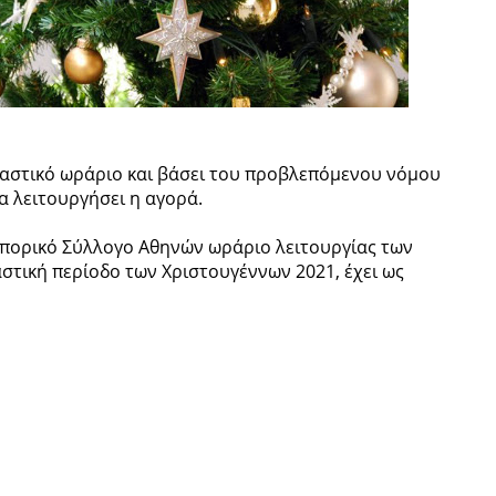
ρταστικό ωράριο και βάσει του προβλεπόμενου νόμου
θα λειτουργήσει η αγορά.
μπορικό Σύλλογο Αθηνών ωράριο λειτουργίας των
στική περίοδο των Χριστουγέννων 2021, έχει ως