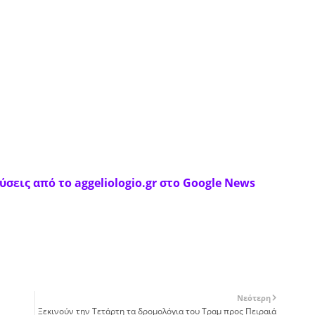
σεις από το aggeliologio.gr στο Google News
Νεότερη
Ξεκινούν την Τετάρτη τα δρομολόγια του Τραμ προς Πειραιά