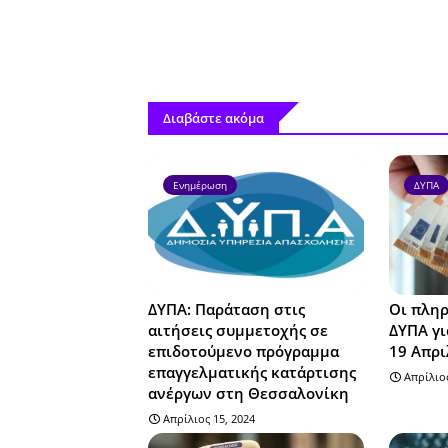
Διαβάστε ακόμα
Ενημέρωση
ΔΥΠΑ
ΔΥΠΑ: Παράταση στις
Οι πληρ
αιτήσεις συμμετοχής σε
ΔΥΠΑ γι
επιδοτούμενο πρόγραμμα
19 Απρι
επαγγελματικής κατάρτισης
Απρίλιος
ανέργων στη Θεσσαλονίκη
Απρίλιος 15, 2024