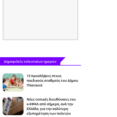
Δημοφιλείς τελευταίων ημερών
13 προσλήψεις στους
παιδικούς σταθμούς του Δήμου
Πλατανιά
Νέες τοπικές διευθύνσεις του
e-ΕΦΚΑ από σήμερα, ανά την
Ελλάδα, για την καλύτερη
εξυπηρέτηση των πολιτών