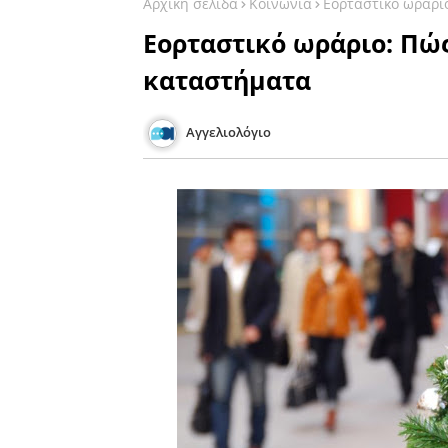
Αρχική σελίδα
Κοινωνία
Εορταστικό ωράρι
Εορταστικό ωράριο: Πώς
καταστήματα
Αγγελιολόγιο