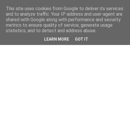
This site uses cookies from Google to deliver its services
and to analyze traffic. Your IP address and user-agent are
shared with Google along with performance and security
metrics to ensure quality of service, generate usage
statistics, and to detect and address abuse.
LEARN MORE
GOT IT