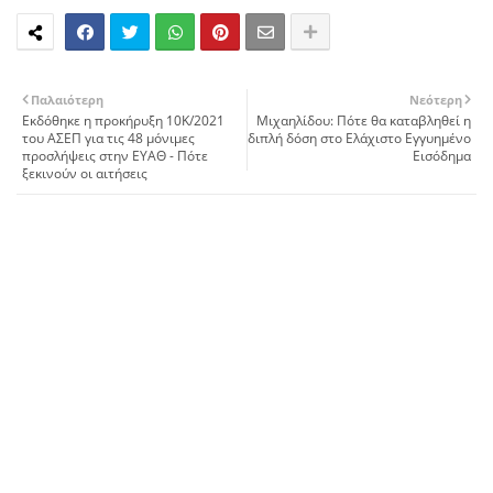
Παλαιότερη
Νεότερη
Εκδόθηκε η προκήρυξη 10Κ/2021
Μιχαηλίδου: Πότε θα καταβληθεί η
του ΑΣΕΠ για τις 48 μόνιμες
διπλή δόση στο Ελάχιστο Εγγυημένο
προσλήψεις στην ΕΥΑΘ - Πότε
Εισόδημα
ξεκινούν οι αιτήσεις