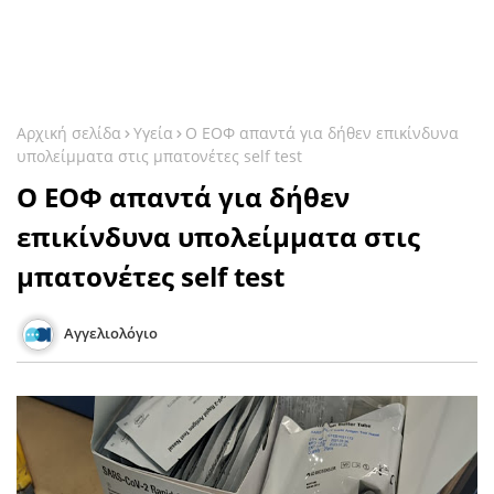
Αρχική σελίδα
Υγεία
Ο ΕΟΦ απαντά για δήθεν επικίνδυνα
υπολείμματα στις μπατονέτες self test
Ο ΕΟΦ απαντά για δήθεν
επικίνδυνα υπολείμματα στις
μπατονέτες self test
Αγγελιολόγιο