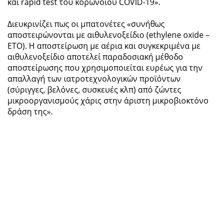
και rapid test του κορωνοϊού COVID-19».
Διευκρινίζει πως οι μπατονέτες «συνήθως
αποστειρώνονται με αιθυλενοξείδιο (ethylene oxide –
ETO). Η αποστείρωση με αέρια και συγκεκριμένα με
αιθυλενοξείδιο αποτελεί παραδοσιακή μέθοδο
αποστείρωσης που χρησιμοποιείται ευρέως για την
απαλλαγή των ιατροτεχνολογικών προϊόντων
(σύριγγες, βελόνες, συσκευές κλπ) από ζώντες
μικροοργανισμούς χάρις στην άριστη μικροβιοκτόνο
δράση της».