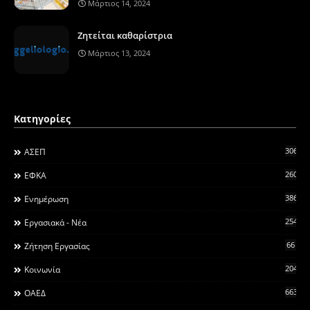
Μάρτιος 14, 2024
Ζητείται καθαρίστρια
Μάρτιος 13, 2024
Κατηγορίες
306
ΑΣΕΠ
260
ΕΦΚΑ
3868
Ενημέρωση
2546
Εργασιακά - Νέα
66
Ζήτηση Εργασίας
2044
Κοινωνία
663
ΟΑΕΔ