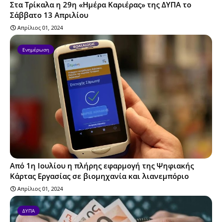
Στα Τρίκαλα η 29η «Ημέρα Καριέρας» της ΔΥΠΑ το
Σάββατο 13 Απριλίου
Απρίλιος 01, 2024
Ενημέρωση
Από 1η Ιουλίου η πλήρης εφαρμογή της Ψηφιακής
Κάρτας Εργασίας σε βιομηχανία και λιανεμπόριο
Απρίλιος 01, 2024
ΔΥΠΑ