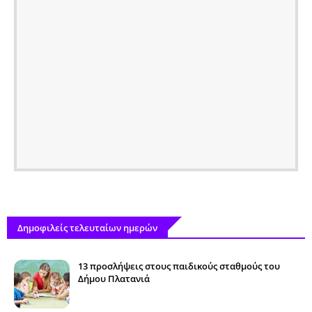
Δημοφιλείς τελευταίων ημερών
13 προσλήψεις στους παιδικούς σταθμούς του
Δήμου Πλατανιά