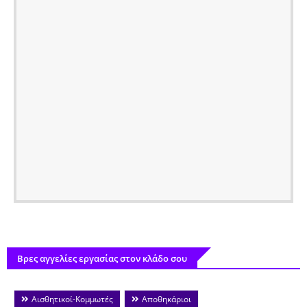
Βρες αγγελίες εργασίας στον κλάδο σου
Αισθητικοί-Κομμωτές
Αποθηκάριοι