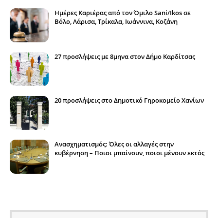
Ημέρες Καριέρας από τον Όμιλο Sani/Ikos σε
Βόλο, Λάρισα, Τρίκαλα, Ιωάννινα, Κοζάνη
27 προσλήψεις με 8μηνα στον Δήμο Καρδίτσας
20 προσλήψεις στο Δημοτικό Γηροκομείο Χανίων
Ανασχηματισμός: Όλες οι αλλαγές στην
κυβέρνηση – Ποιοι μπαίνουν, ποιοι μένουν εκτός