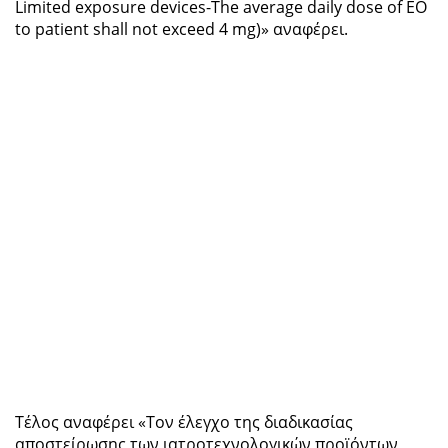
Limited exposure devices-The average daily dose of EO
to patient shall not exceed 4 mg)» αναφέρει.
Τέλος αναφέρει «Τον έλεγχο της διαδικασίας
αποστείρωσης των ιατροτεχνολογικών προϊόντων