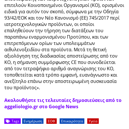
επιτελούν Κοινοποιημένοι Οργανισμοί (ΚΟ), ορισμένοι
ειδικά για αυτόν τον σκοπό, σύμφωνα με την Οδηγία
93/42/ΕΟΚ και τον Νέο Κανονισμό (ΕΕ) 745/2017 περί
ιατροτεχνολογικών προϊόντων, οι οποίοι
επαληθεύουν την τήρηση των διατάξεων του
παραπάνω εναρμονισμένου Προτύπου, και των
επιτρεπόμενων ορίων των υπολειμμάτων
αιθυλενοξειδίου στα προϊόντα. Μετά τη θετική
αξιολόγηση της διαδικασίας αποστείρωσης από τον
ΚΟ, η σήμανση συμμόρφωσης CE που συνοδεύεται
από τον τετραψήφιο αριθμό αναγνώρισης του ΚΟ,
τοποθετείται κατά τρόπο εμφανή, ευανάγνωστο και
ανεξίτηλο επάνω στην αποστειρωμένη συσκευασία
του προϊόντος».
Ακολουθήστε τις τελευταίες δημοσιεύσεις από το
aggeliologio.gr στο Google News
Tags
Ενημέρωση
ΕΟΦ
Επικαιρότητα
Υγεία