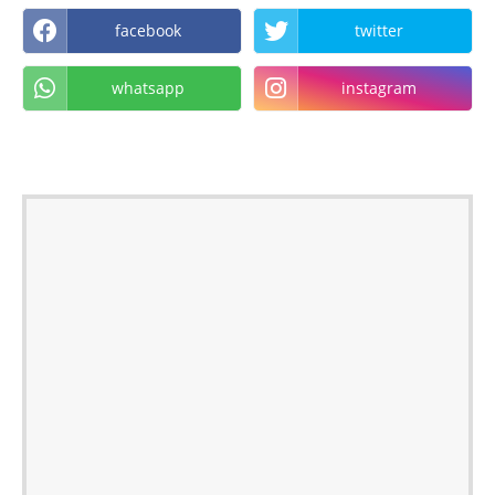
facebook
twitter
whatsapp
instagram