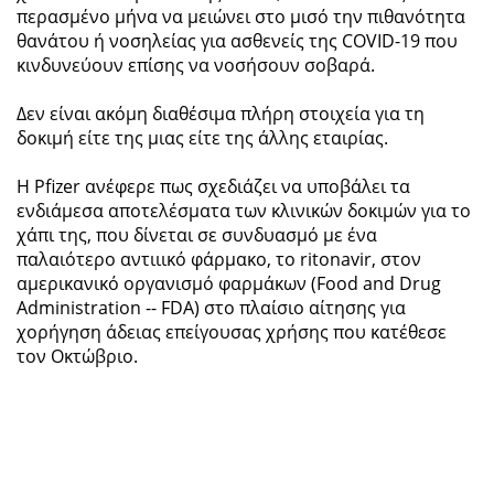
περασμένο μήνα να μειώνει στο μισό την πιθανότητα
θανάτου ή νοσηλείας για ασθενείς της COVID-19 που
κινδυνεύουν επίσης να νοσήσουν σοβαρά.
Δεν είναι ακόμη διαθέσιμα πλήρη στοιχεία για τη
δοκιμή είτε της μιας είτε της άλλης εταιρίας.
Η Pfizer ανέφερε πως σχεδιάζει να υποβάλει τα
ενδιάμεσα αποτελέσματα των κλινικών δοκιμών για το
χάπι της, που δίνεται σε συνδυασμό με ένα
παλαιότερο αντιιικό φάρμακο, το ritonavir, στον
αμερικανικό οργανισμό φαρμάκων (Food and Drug
Administration -- FDA) στο πλαίσιο αίτησης για
χορήγηση άδειας επείγουσας χρήσης που κατέθεσε
τον Οκτώβριο.