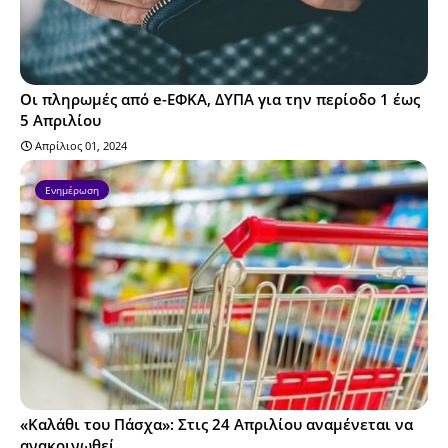
Οι πληρωμές από e-ΕΦΚΑ, ΔΥΠΑ για την περίοδο 1 έως
5 Απριλίου
Απρίλιος 01, 2024
Ενημέρωση
«Καλάθι του Πάσχα»: Στις 24 Απριλίου αναμένεται να
ανακοινωθεί