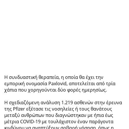
Η συνδυαστική θεραπεία, η οποία θα έχει την
εμπορική ονομασία Paxlovid, αποτελείται από τρία
χάπια που χορηγούνται δύο φορές ημερησίως.
Η σχεδιαζόμενη ανάλυση 1.219 ασθενών στην έρευνα
της Pfizer εξέτασε τις νοσηλείες ή τους θανάτους
μεταξύ ανθρώπων που διαγνώστηκαν με ήπια έως
μέτρια COVID-19 με τουλάχιστον έναν παράγοντα
κινδύνου να αναπτύξουν σοβαρή νόσηση, όπως η