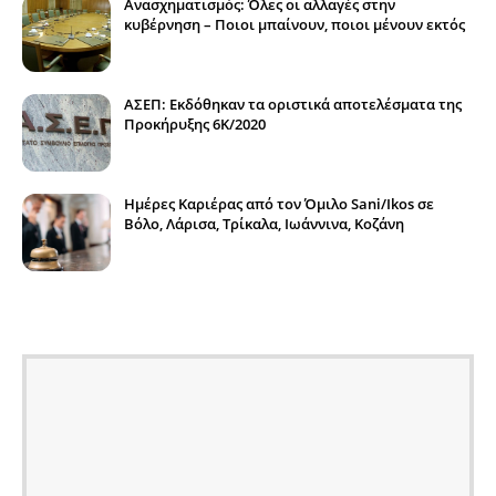
Ανασχηματισμός: Όλες οι αλλαγές στην
κυβέρνηση – Ποιοι μπαίνουν, ποιοι μένουν εκτός
ΑΣΕΠ: Εκδόθηκαν τα οριστικά αποτελέσματα της
Προκήρυξης 6Κ/2020
Ημέρες Καριέρας από τον Όμιλο Sani/Ikos σε
Βόλο, Λάρισα, Τρίκαλα, Ιωάννινα, Κοζάνη