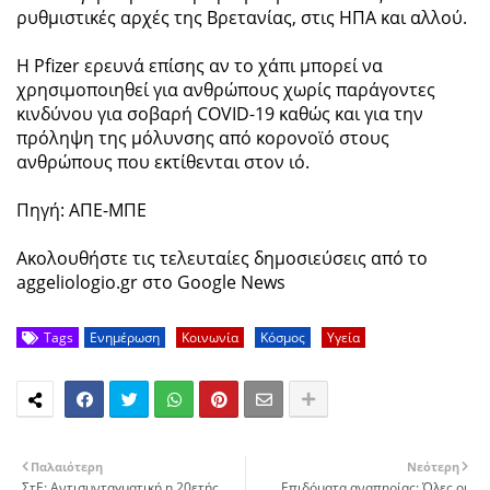
ρυθμιστικές αρχές της Βρετανίας, στις ΗΠΑ και αλλού.
Η Pfizer ερευνά επίσης αν το χάπι μπορεί να
χρησιμοποιηθεί για ανθρώπους χωρίς παράγοντες
κινδύνου για σοβαρή COVID-19 καθώς και για την
πρόληψη της μόλυνσης από κορονοϊό στους
ανθρώπους που εκτίθενται στον ιό.
Πηγή: ΑΠΕ-ΜΠΕ
Ακολουθήστε τις τελευταίες δημοσιεύσεις από το
aggeliologio.gr στο Google News
Tags
Ενημέρωση
Κοινωνία
Κόσμος
Υγεία
Παλαιότερη
Νεότερη
ΣτΕ: Αντισυνταγματική η 20ετής
Επιδόματα αναπηρίας: Όλες οι