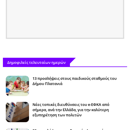
Δημοφιλείς τελευταίων ημερών
13 προσλήψεις στους παιδικούς σταθμούς του
Δήμου Πλατανιά
Νέες τοπικές διευθύνσεις του e-ΕΦΚΑ από
σήμερα, ανά την Ελλάδα, για την καλύτερη
εξυπηρέτηση των πολιτών