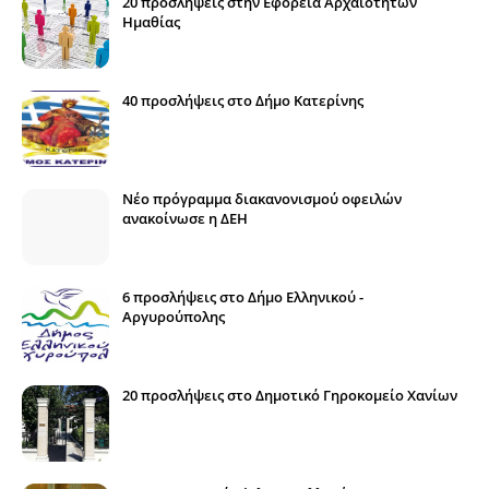
20 προσλήψεις στην Εφορεία Αρχαιοτήτων
Ημαθίας
40 προσλήψεις στο Δήμο Κατερίνης
Νέο πρόγραμμα διακανονισμού οφειλών
ανακοίνωσε η ΔΕΗ
6 προσλήψεις στο Δήμο Ελληνικού -
Αργυρούπολης
20 προσλήψεις στο Δημοτικό Γηροκομείο Χανίων