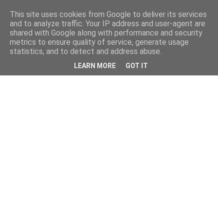
This site uses cookies from Google to deliver its services
and to analyze traffic. Your IP address and user-agent are
shared with Google along with performance and security
metrics to ensure quality of service, generate usage
statistics, and to detect and address abuse.
LEARN MORE
GOT IT