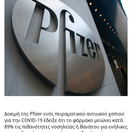
Δοκιμή της Pfizer ενός πειραματικού αντιιικού χαπιού
για την COVID-19 έδειξε ότι το φάρμακο μειώνει κατά
89% τις πιθανότητες νοσηλείας ή θανάτου για ενήλικες