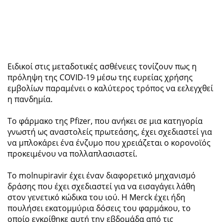
Ειδικοί στις μεταδοτικές ασθένειες τονίζουν πως η
πρόληψη της COVID-19 μέσω της ευρείας χρήσης
εμβολίων παραμένει ο καλύτερος τρόπος να εελεγχθεί
η πανδημία.
Το φάρμακο της Pfizer, που ανήκει σε μια κατηγορία
γνωστή ως αναστολείς πρωτεάσης, έχει σχεδιαστεί για
να μπλοκάρει ένα ένζυμο που χρειάζεται ο κορονοϊός
προκειμένου να πολλαπλασιαστεί.
Το molnupiravir έχει έναν διαφορετικό μηχανισμό
δράσης που έχει σχεδιαστεί για να εισαγάγει λάθη
στον γενετικό κώδικα του ιού. Η Merck έχει ήδη
πουλήσει εκατομμύρια δόσεις του φαρμάκου, το
οποίο εγκρίθηκε αυτή την εβδομάδα από τις