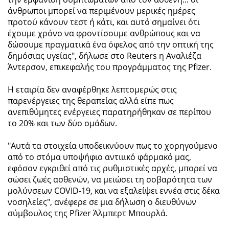
άνθρωποι μπορεί να περιμένουν μερικές ημέρες
προτού κάνουν τεστ ή κάτι, και αυτό σημαίνει ότι
έχουμε χρόνο να φροντίσουμε ανθρώπους και να
δώσουμε πραγματικά ένα όφελος από την οπτική της
δημόσιας υγείας", δήλωσε στο Reuters η Αναλιέζα
Άντερσον, επικεφαλής του προγράμματος της Pfizer.
Η εταιρία δεν αναφέρθηκε λεπτομερώς στις
παρενέργειες της θεραπείας αλλά είπε πως
ανεπιθύμητες ενέργειες παρατηρήθηκαν σε περίπου
το 20% και των δύο ομάδων.
"Αυτά τα στοιχεία υποδεικνύουν πως το χορηγούμενο
από το στόμα υποψήφιο αντιιικό φάρμακό μας,
εφόσον εγκριθεί από τις ρυθμιστικές αρχές, μπορεί να
σώσει ζωές ασθενών, να μειώσει τη σοβαρότητα των
μολύνσεων COVID-19, και να εξαλείψει εννέα στις δέκα
νοσηλείες", ανέφερε σε μια δήλωση ο διευθύνων
σύμβουλος της Pfizer Άλμπερτ Μπουρλά.