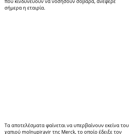
που κινδυνεύουν να νοσήσουν σοβαρά, ανέφερε
σήμερα η εταιρία.
Τα αποτελέσματα φαίνεται να υπερβαίνουν εκείνα του
χαπιού molnupiravir της Merck, το οποίο έδειξε τον