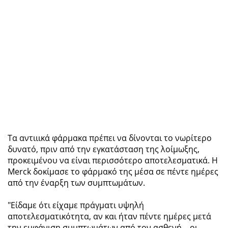
Τα αντιιικά φάρμακα πρέπει να δίνονται το νωρίτερο
δυνατό, πριν από την εγκατάσταση της λοίμωξης,
προκειμένου να είναι περισσότερο αποτελεσματικά. Η
Merck δοκίμασε το φάρμακό της μέσα σε πέντε ημέρες
από την έναρξη των συμπτωμάτων.
"Είδαμε ότι είχαμε πράγματι υψηλή
αποτελεσματικότητα, αν και ήταν πέντε ημέρες μετά
την εμφάνιση συμπτωμάτων από τον ασθενή... οι