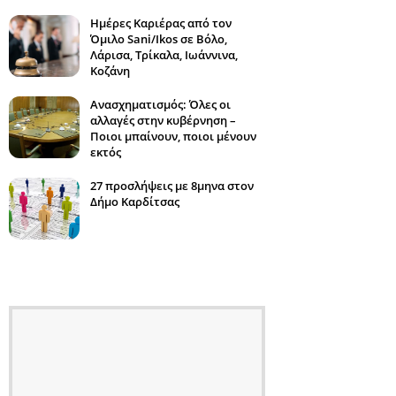
Ημέρες Καριέρας από τον
Όμιλο Sani/Ikos σε Βόλο,
Λάρισα, Τρίκαλα, Ιωάννινα,
Κοζάνη
Ανασχηματισμός: Όλες οι
αλλαγές στην κυβέρνηση –
Ποιοι μπαίνουν, ποιοι μένουν
εκτός
27 προσλήψεις με 8μηνα στον
Δήμο Καρδίτσας