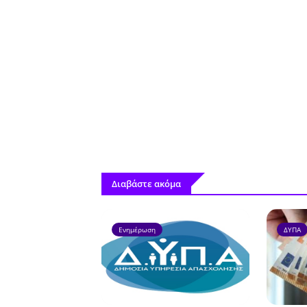
Διαβάστε ακόμα
Ενημέρωση
ΔΥΠΑ