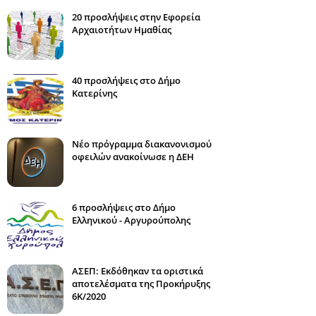
20 προσλήψεις στην Εφορεία
Αρχαιοτήτων Ημαθίας
40 προσλήψεις στο Δήμο
Κατερίνης
Νέο πρόγραμμα διακανονισμού
οφειλών ανακοίνωσε η ΔΕΗ
6 προσλήψεις στο Δήμο
Ελληνικού - Αργυρούπολης
ΑΣΕΠ: Εκδόθηκαν τα οριστικά
αποτελέσματα της Προκήρυξης
6Κ/2020