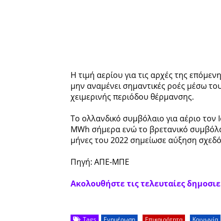
Η τιμή αερίου για τις αρχές της επόμεν
μην αναμένει σημαντικές ροές μέσω του
χειμερινής περιόδου θέρμανσης.
Το ολλανδικό συμβόλαιο για αέριο τον 
MWh σήμερα ενώ το βρετανικό συμβόλαι
μήνες του 2022 σημείωσε αύξηση σχεδόν
Πηγή: ΑΠΕ-ΜΠΕ
Ακολουθήστε τις τελευταίες δημοσιεύ
Tags
Ενημέρωση
Επικαιρότητα
Κοινωνία