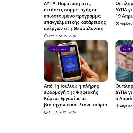
ΔΥΠΑ: Παράταση στις
Οι πληρ
αιτήσεις συμμετοχής σε
ΔΥΠΑ γι
επιδοτούμενο πρόγραμμα
19 Απρι
επαγγελματικής κατάρτισης
Απρίλιος
ανέργων στη Θεσσαλονίκη
Απρίλιος 15, 2024
Ενημέρωση
ΔΥΠΑ
Από 1η Ιουλίου η πλήρης
Οι πληρ
εφαρμογή της Ψηφιακής
ΔΥΠΑ γι
Κάρτας Εργασίας σε
5 Απριλ
βιομηχανία και λιανεμπόριο
Απρίλιος
Απρίλιος 01, 2024