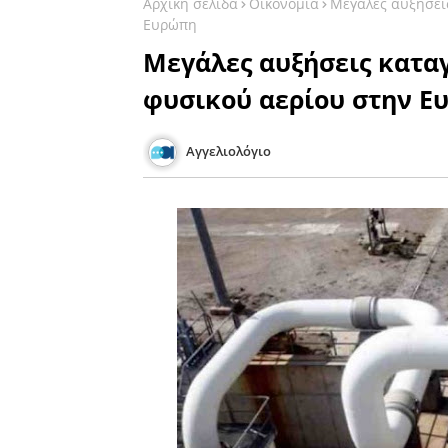
Αρχική σελίδα
Οικονομία
Μεγάλες αυξήσεις
Ευρώπη
Μεγάλες αυξήσεις καταγ
φυσικού αερίου στην Ε
Αγγελιολόγιο