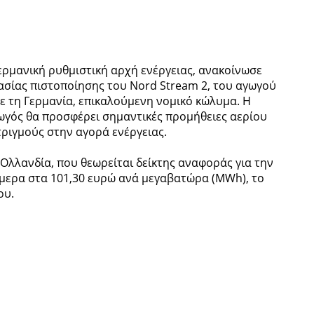
ερμανική ρυθμιστική αρχή ενέργειας, ανακοίνωσε
ασίας πιστοποίησης του Nord Stream 2, του αγωγού
ε τη Γερμανία, επικαλούμενη νομικό κώλυμα. Η
αγωγός θα προσφέρει σημαντικές προμήθειες αερίου
ριγμούς στην αγορά ενέργειας.
Ολλανδία, που θεωρείται δείκτης αναφοράς για την
μερα στα 101,30 ευρώ ανά μεγαβατώρα (MWh), το
ου.