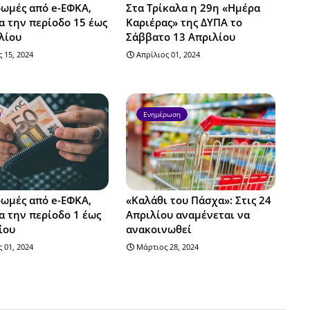
ωμές από e-ΕΦΚΑ,
Στα Τρίκαλα η 29η «Ημέρα
α την περίοδο 15 έως
Καριέρας» της ΔΥΠΑ το
λίου
Σάββατο 13 Απριλίου
 15, 2024
Απρίλιος 01, 2024
Ενημέρωση
ωμές από e-ΕΦΚΑ,
«Καλάθι του Πάσχα»: Στις 24
α την περίοδο 1 έως
Απριλίου αναμένεται να
ίου
ανακοινωθεί
 01, 2024
Μάρτιος 28, 2024