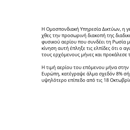
Η Ομοσπονδιακή Υπηρεσία Δικτύων, η γ
χθες την προσωρινή διακοπή της διαδικ
φυσικού αερίου που συνδέει τη Ρωσία μ
κίνηση αυτή έπληξε τις ελπίδες ότι ο 
τους ερχόμενους μήνες και προκάλεσε τ
Η τιμή αερίου του επόμενου μήνα στην 
Ευρώπη, κατέγραψε άλμα σχεδόν 8% σή
υψηλότερο επίπεδο από τις 18 Οκτωβρί