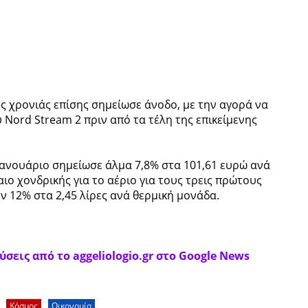
ης χρονιάς επίσης σημείωσε άνοδο, με την αγορά να
 Nord Stream 2 πριν από τα τέλη της επικείμενης
Ιανουάριο σημείωσε άλμα 7,8% στα 101,61 ευρώ ανά
ο χονδρικής για το αέριο για τους τρεις πρώτους
 12% στα 2,45 λίρες ανά θερμική μονάδα.
σεις από το aggeliologio.gr στο Google News
Κόσμος
Οικονομία