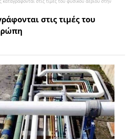
 καταγράφονται στις τιμές του φυσικού αερίου στην
ράφονται στις τιμές του
υρώπη