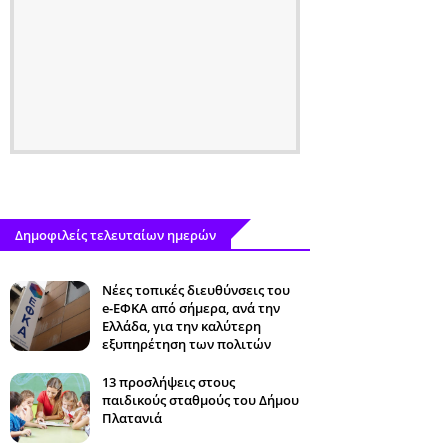
Δημοφιλείς τελευταίων ημερών
Νέες τοπικές διευθύνσεις του
e-ΕΦΚΑ από σήμερα, ανά την
Ελλάδα, για την καλύτερη
εξυπηρέτηση των πολιτών
13 προσλήψεις στους
παιδικούς σταθμούς του Δήμου
Πλατανιά