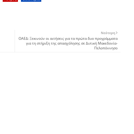
Νεότερη
ΟΑΕΔ: Ξεκινούν οι αιτήσεις για τα πρώτα δυο προγράμματα
για τη στήριξη της απασχόλησης σε Δυτική Μακεδονία-
Πελοπόννησο