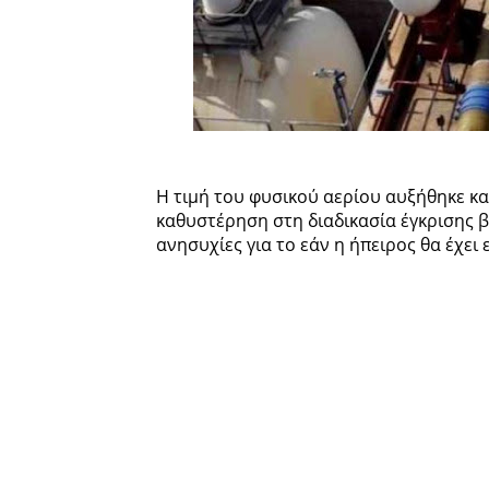
Η τιμή του φυσικού αερίου αυξήθηκε κ
καθυστέρηση στη διαδικασία έγκρισης β
ανησυχίες για το εάν η ήπειρος θα έχει