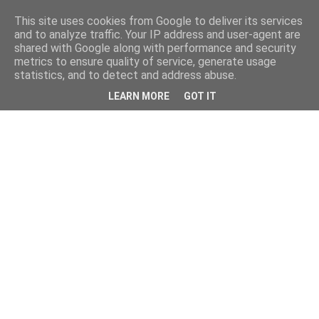
This site uses cookies from Google to deliver its services
and to analyze traffic. Your IP address and user-agent are
shared with Google along with performance and security
metrics to ensure quality of service, generate usage
statistics, and to detect and address abuse.
LEARN MORE
GOT IT