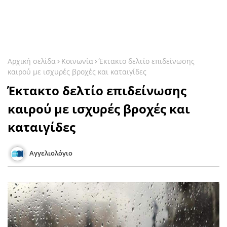
Αρχική σελίδα
Κοινωνία
Έκτακτο δελτίο επιδείνωσης
καιρού με ισχυρές βροχές και καταιγίδες
Έκτακτο δελτίο επιδείνωσης
καιρού με ισχυρές βροχές και
καταιγίδες
Αγγελιολόγιο