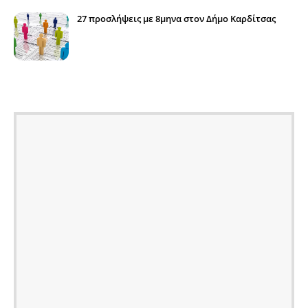
27 προσλήψεις με 8μηνα στον Δήμο Καρδίτσας