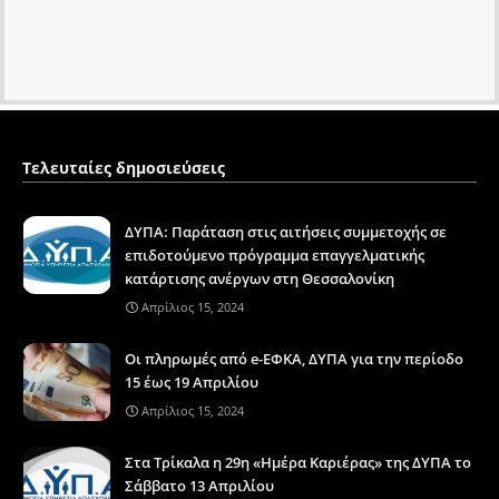
Τελευταίες δημοσιεύσεις
ΔΥΠΑ: Παράταση στις αιτήσεις συμμετοχής σε
επιδοτούμενο πρόγραμμα επαγγελματικής
κατάρτισης ανέργων στη Θεσσαλονίκη
Απρίλιος 15, 2024
Οι πληρωμές από e-ΕΦΚΑ, ΔΥΠΑ για την περίοδο
15 έως 19 Απριλίου
Απρίλιος 15, 2024
Στα Τρίκαλα η 29η «Ημέρα Καριέρας» της ΔΥΠΑ το
Σάββατο 13 Απριλίου