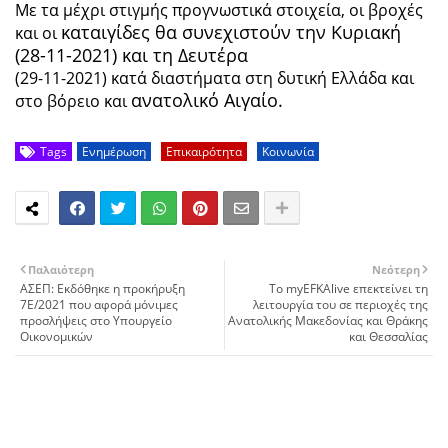
Με τα μέχρι στιγμής προγνωστικά στοιχεία, οι βροχές
καταιγίδες θα συνεχιστούν την Κυριακή
και οι
(28-11-2021) και τη Δευτέρα
(29-11-2021) κατά διαστήματα στη δυτική Ελλάδα και
ανατολικό Αιγαίο.
στο βόρειο και
Tags
Ενημέρωση
Επικαιρότητα
Κοινωνία
Παλαιότερη
Νεότερη
ΑΣΕΠ: Εκδόθηκε η προκήρυξη
Το myEFKAlive επεκτείνει τη
7Ε/2021 που αφορά μόνιμες
λειτουργία του σε περιοχές της
προσλήψεις στο Υπουργείο
Ανατολικής Μακεδονίας και Θράκης
Οικονομικών
και Θεσσαλίας