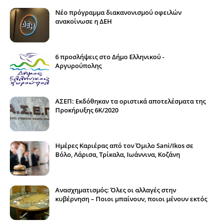
Νέο πρόγραμμα διακανονισμού οφειλών
ανακοίνωσε η ΔΕΗ
6 προσλήψεις στο Δήμο Ελληνικού -
Αργυρούπολης
ΑΣΕΠ: Εκδόθηκαν τα οριστικά αποτελέσματα της
Προκήρυξης 6Κ/2020
Ημέρες Καριέρας από τον Όμιλο Sani/Ikos σε
Βόλο, Λάρισα, Τρίκαλα, Ιωάννινα, Κοζάνη
Ανασχηματισμός: Όλες οι αλλαγές στην
κυβέρνηση – Ποιοι μπαίνουν, ποιοι μένουν εκτός