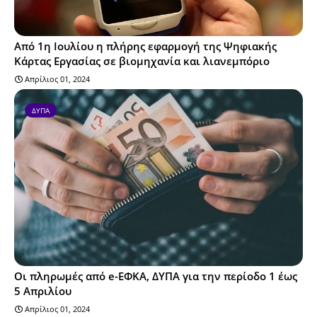
Από 1η Ιουλίου η πλήρης εφαρμογή της Ψηφιακής
Κάρτας Εργασίας σε βιομηχανία και λιανεμπόριο
Απρίλιος 01, 2024
ΔΥΠΑ
Οι πληρωμές από e-ΕΦΚΑ, ΔΥΠΑ για την περίοδο 1 έως
5 Απριλίου
Απρίλιος 01, 2024