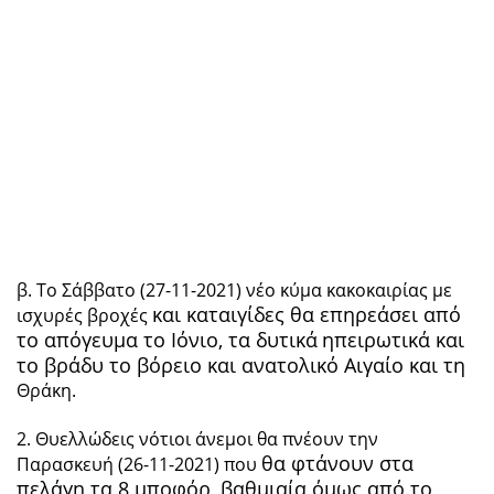
β. Το Σάββατο (27-11-2021) νέο κύμα κακοκαιρίας με
και καταιγίδες θα επηρεάσει από
ισχυρές βροχές
το απόγευμα το Ιόνιο, τα δυτικά
ηπειρωτικά και
το βράδυ το βόρειο και ανατολικό Αιγαίο και τη
Θράκη.
2. Θυελλώδεις νότιοι άνεμοι θα πνέουν την
θα φτάνουν στα
Παρασκευή (26-11-2021) που
πελάγη τα 8 μποφόρ, βαθμιαία όμως από το