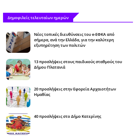
Δημοφιλείς τελευταίων ημερών
Νέες τοπικές διευθύνσεις του e-ΕΦΚΑ από
σήμερα, ανά την Ελλάδα, για την καλύτερη
εξυπηρέτηση των πολιτών
13 προσλήψεις στους παιδικούς σταθμούς του
Δήμου Πλατανιά
20 προσλήψεις στην Εφορεία Αρχαιοτήτων
Ημαθίας
40 προσλήψεις στο Δήμο Κατερίνης