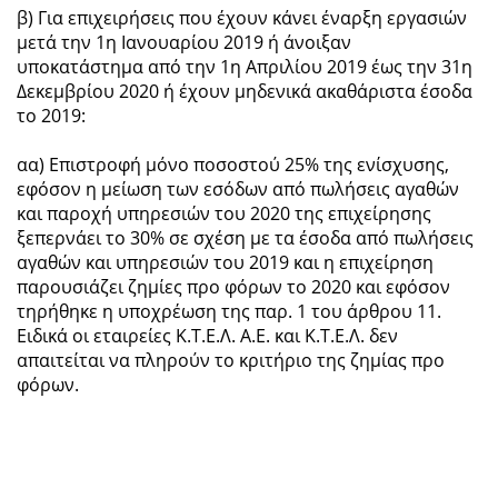
β) Για επιχειρήσεις που έχουν κάνει έναρξη εργασιών
μετά την 1η Ιανουαρίου 2019 ή άνοιξαν
υποκατάστημα από την 1η Απριλίου 2019 έως την 31η
Δεκεμβρίου 2020 ή έχουν μηδενικά ακαθάριστα έσοδα
το 2019:
αα) Επιστροφή μόνο ποσοστού 25% της ενίσχυσης,
εφόσον η μείωση των εσόδων από πωλήσεις αγαθών
και παροχή υπηρεσιών του 2020 της επιχείρησης
ξεπερνάει το 30% σε σχέση με τα έσοδα από πωλήσεις
αγαθών και υπηρεσιών του 2019 και η επιχείρηση
παρουσιάζει ζημίες προ φόρων το 2020 και εφόσον
τηρήθηκε η υποχρέωση της παρ. 1 του άρθρου 11.
Ειδικά οι εταιρείες Κ.Τ.Ε.Λ. Α.Ε. και Κ.Τ.Ε.Λ. δεν
απαιτείται να πληρούν το κριτήριο της ζημίας προ
φόρων.