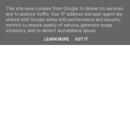
This site uses cookies from Google to deliver its services
and to analyze traffic. Your IP address and user-agent are
shared with Google along with performance and security
metrics to ensure quality of service, generate usage
statistics, and to detect and address abuse.
LEARN MORE
GOT IT