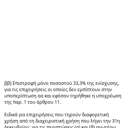
ββ) Επιστροφή μόνο ποσοστού 33,3% της ενίσχυσης,
για τις επιχειρήσεις οι οποίες δεν εμπίπτουν στην
υποπερίπτωση αα και εφόσον τηρήθηκε η υποχρέωση
της παρ. 1 του άρθρου 11.
Ειδικά για επιχειρήσεις που τηρούν διαφορετική
χρήση από τη διαχειριστική χρήση που λήγει την 31η
Δεκεμβρίου, για τις περιπτώσεις (α) και (β) ανωτέρω,