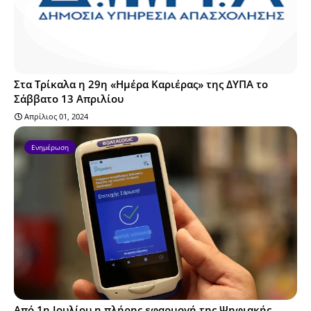
Στα Τρίκαλα η 29η «Ημέρα Καριέρας» της ΔΥΠΑ το
Σάββατο 13 Απριλίου
Απρίλιος 01, 2024
Ενημέρωση
Από 1η Ιουλίου η πλήρης εφαρμογή της Ψηφιακής