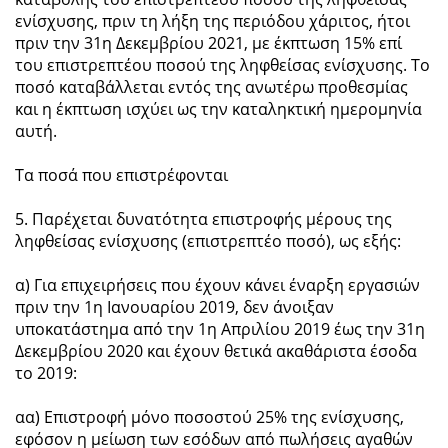
ενίσχυσης, πριν τη λήξη της περιόδου χάριτος, ήτοι
πριν την 31η Δεκεμβρίου 2021, με έκπτωση 15% επί
του επιστρεπτέου ποσού της ληφθείσας ενίσχυσης. Το
ποσό καταβάλλεται εντός της ανωτέρω προθεσμίας
και η έκπτωση ισχύει ως την καταληκτική ημερομηνία
αυτή.
Τα ποσά που επιστρέφονται
5. Παρέχεται δυνατότητα επιστροφής μέρους της
ληφθείσας ενίσχυσης (επιστρεπτέο ποσό), ως εξής:
α) Για επιχειρήσεις που έχουν κάνει έναρξη εργασιών
πριν την 1η Ιανουαρίου 2019, δεν άνοιξαν
υποκατάστημα από την 1η Απριλίου 2019 έως την 31η
Δεκεμβρίου 2020 και έχουν θετικά ακαθάριστα έσοδα
το 2019:
αα) Επιστροφή μόνο ποσοστού 25% της ενίσχυσης,
εφόσον η μείωση των εσόδων από πωλήσεις αγαθών