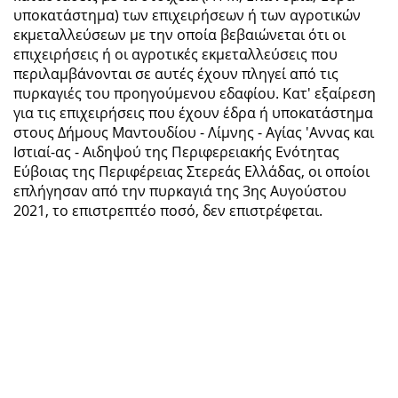
υποκατάστημα) των επιχειρήσεων ή των αγροτικών
εκμεταλλεύσεων με την οποία βεβαιώνεται ότι οι
επιχειρήσεις ή οι αγροτικές εκμεταλλεύσεις που
περιλαμβάνονται σε αυτές έχουν πληγεί από τις
πυρκαγιές του προηγούμενου εδαφίου. Κατ' εξαίρεση
για τις επιχειρήσεις που έχουν έδρα ή υποκατάστημα
στους Δήμους Μαντουδίου - Λίμνης - Αγίας 'Αννας και
Ιστιαί-ας - Αιδηψού της Περιφερειακής Ενότητας
Εύβοιας της Περιφέρειας Στερεάς Ελλάδας, οι οποίοι
επλήγησαν από την πυρκαγιά της 3ης Αυγούστου
2021, το επιστρεπτέο ποσό, δεν επιστρέφεται.