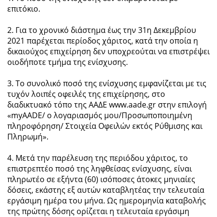
επιτόκιο.
2. Για το χρονικό διάστημα έως την 31η Δεκεμβρίου
2021 παρέχεται περίοδος χάριτος, κατά την οποία η
δικαιούχος επιχείρηση δεν υποχρεούται να επιστρέψει
οιοδήποτε τμήμα της ενίσχυσης.
3. Το συνολικό ποσό της ενίσχυσης εμφανίζεται με τις
τυχόν λοιπές οφειλές της επιχείρησης, στο
διαδικτυακό τόπο της ΑΑΔΕ www.aade.gr στην επιλογή
«myAADE/ ο λογαριασμός μου/Προσωποποιημένη
πληροφόρηση/ Στοιχεία Οφειλών εκτός Ρύθμισης και
Πληρωμή».
4. Μετά την παρέλευση της περιόδου χάριτος, το
επιστρεπτέο ποσό της ληφθείσας ενίσχυσης, είναι
πληρωτέο σε εξήντα (60) ισόποσες άτοκες μηνιαίες
δόσεις, εκάστης εξ αυτών καταβλητέας την τελευταία
εργάσιμη ημέρα του μήνα. Ως ημερομηνία καταβολής
της πρώτης δόσης ορίζεται η τελευταία εργάσιμη