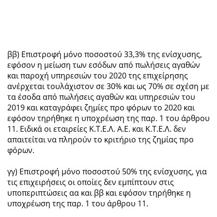
ββ) Επιστροφή μόνο ποσοστού 33,3% της ενίσχυσης,
εφόσον η μείωση των εσόδων από πωλήσεις αγαθών
και παροχή υπηρεσιών του 2020 της επιχείρησης
ανέρχεται τουλάχιστον σε 30% και ως 70% σε σχέση με
τα έσοδα από πωλήσεις αγαθών και υπηρεσιών του
2019 και καταγράφει ζημίες προ φόρων το 2020 και
εφόσον τηρήθηκε η υποχρέωση της παρ. 1 του άρθρου
11. Ειδικά οι εταιρείες Κ.Τ.Ε.Λ. Α.Ε. και Κ.Τ.Ε.Λ. δεν
απαιτείται να πληρούν το κριτήριο της ζημίας προ
φόρων.
γγ) Επιστροφή μόνο ποσοστού 50% της ενίσχυσης, για
τις επιχειρήσεις οι οποίες δεν εμπίπτουν στις
υποπεριπτώσεις αα και ββ και εφόσον τηρήθηκε η
υποχρέωση της παρ. 1 του άρθρου 11.