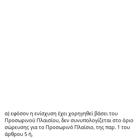
α) εφόσον η ενίσχυση έχει χορηγηθεί βάσει του
Προσωρινού Πλαισίου, δεν συνυπολογίζεται στο όριο
σώρευσης για το Προσωρινό Πλαίσιο, της παρ. 1 του
άρθρου 5 ή,