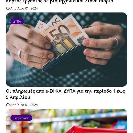
Κάρτας Εργασίας σε βιομηχανία και λιανεμπόριο
Απρίλιος 01, 2024
ΔΥΠΑ
Οι πληρωμές από e-ΕΦΚΑ, ΔΥΠΑ για την περίοδο 1 έως
5 Απριλίου
Απρίλιος 01, 2024
Ενημέρωση