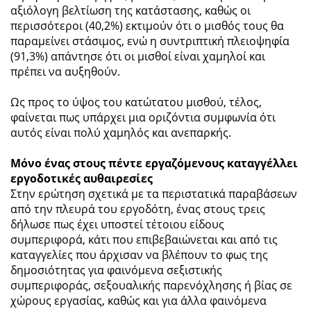
αξιόλογη βελτίωση της κατάστασης, καθώς οι
περισσότεροι (40,2%) εκτιμούν ότι ο μισθός τους θα
παραμείνει στάσιμος, ενώ η συντριπτική πλειοψηφία
(91,3%) απάντησε ότι οι μισθοί είναι χαμηλοί και
πρέπει να αυξηθούν.
Ως προς το ύψος του κατώτατου μισθού, τέλος,
φαίνεται πως υπάρχει μια οριζόντια συμφωνία ότι
αυτός είναι πολύ χαμηλός και ανεπαρκής.
Μόνο ένας στους πέντε εργαζόμενους καταγγέλλει
εργοδοτικές αυθαιρεσίες
Στην ερώτηση σχετικά με τα περιστατικά παραβάσεων
από την πλευρά του εργοδότη, ένας στους τρεις
δήλωσε πως έχει υποστεί τέτοιου είδους
συμπεριφορά, κάτι που επιβεβαιώνεται και από τις
καταγγελίες που άρχισαν να βλέπουν το φως της
δημοσιότητας για φαινόμενα σεξιστικής
συμπεριφοράς, σεξουαλικής παρενόχλησης ή βίας σε
χώρους εργασίας, καθώς και για άλλα φαινόμενα