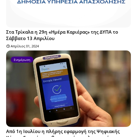
Στα Τρίκαλα η 29η «Ημέρα Καριέρας» της ΔΥΠΑ το
Σάββατο 13 Απριλίου
Απρίλιος 01, 2024
Ενημέρωση
Από 1η Ιουλίου η πλήρης εφαρμογή της Ψηφιακής