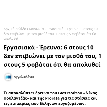
Αρχική σελίδα
Κοινωνία
Εργασιακά - Έρευνα: 6 στους 10
δεν επιβιώνει με τον μισθό του, 1 στους 5 φοβάται ότι θα
απολυθεί
Εργασιακά - Έρευνα: 6 στους 10
δεν επιβιώνει με τον μισθό του, 1
στους 5 φοβάται ότι θα απολυθεί
Αγγελιολόγιο
Τι αποκαλύπτει έρευνα του ινστιτούτου «Νίκος
Πουλαντζάς» και της Prorata για τις στάσεις και
τις εμπειρίες των Ελλήνων εργαζομένων.