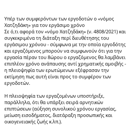
Υπέρ των συμφερόντων των εργοδοτών ο «νόμος
Χατζηδάκη» για τον εργάσιμο χρόνο
Σε ό,τι αφορά τον «νόμο Χατζηδάκη» (ν. 4808/2021) και
συγκεκριμένα τη διάταξη περί διευθέτησης του
εργάσιμου χρόνου - σύμφωνα με την οποία εργοδότης
και εργαζόμενος μπορούν να συμφωνούν ότι για την
εργασία πέραν του 8ώρου ο εργαζόμενος θα λαμβάνει
επιπλέον χρόνο ανάπαυσης αντί χρηματικής αμοιβής -
η πλειοψηφία των ερωτώμενων εξέφρασαν την
εκτίμηση πως αυτή είναι προς το συμφέρον των
εργοδοτών.
Η πλειοψηφία των εργαζομένων υποστήριξε,
παράλληλα, ότι θα υπάρξει σειρά αρνητικών
επιπτώσεων (αύξηση συνολικού χρόνου εργασίας,
μείωση εισοδήματος, διατάραξη προσωπικής και
οικογενειακής ζωής κ.λπ.).