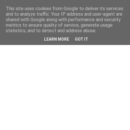
This site uses cookies from Google to deliver its services
and to analyze traffic. Your IP address and user-agent are
shared with Google along with performance and security
metrics to ensure quality of service, generate usage
statistics, and to detect and address abuse.
LEARN MORE
GOT IT