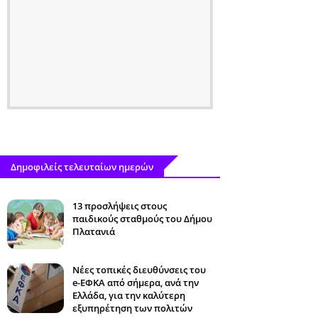
Δημοφιλείς τελευταίων ημερών
13 προσλήψεις στους
παιδικούς σταθμούς του Δήμου
Πλατανιά
Νέες τοπικές διευθύνσεις του
e-ΕΦΚΑ από σήμερα, ανά την
Ελλάδα, για την καλύτερη
εξυπηρέτηση των πολιτών