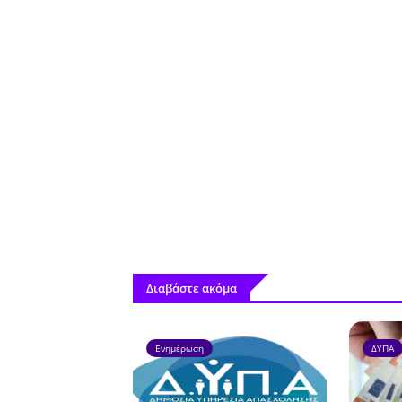
Διαβάστε ακόμα
Ενημέρωση
ΔΥΠΑ