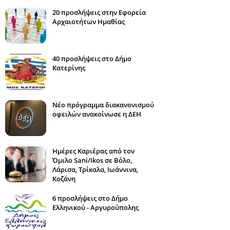
20 προσλήψεις στην Εφορεία
Αρχαιοτήτων Ημαθίας
40 προσλήψεις στο Δήμο
Κατερίνης
Νέο πρόγραμμα διακανονισμού
οφειλών ανακοίνωσε η ΔΕΗ
Ημέρες Καριέρας από τον
Όμιλο Sani/Ikos σε Βόλο,
Λάρισα, Τρίκαλα, Ιωάννινα,
Κοζάνη
6 προσλήψεις στο Δήμο
Ελληνικού - Αργυρούπολης