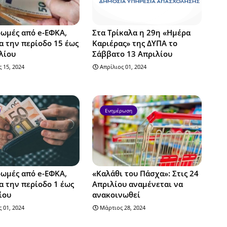
ωμές από e-ΕΦΚΑ,
Στα Τρίκαλα η 29η «Ημέρα
α την περίοδο 15 έως
Καριέρας» της ΔΥΠΑ το
λίου
Σάββατο 13 Απριλίου
 15, 2024
Απρίλιος 01, 2024
Ενημέρωση
ωμές από e-ΕΦΚΑ,
«Καλάθι του Πάσχα»: Στις 24
α την περίοδο 1 έως
Απριλίου αναμένεται να
ίου
ανακοινωθεί
 01, 2024
Μάρτιος 28, 2024