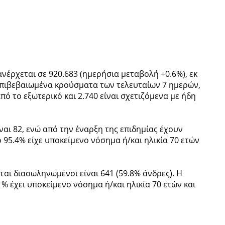
έρχεται σε 920.683 (ημερήσια μεταβολή +0.6%), εκ
επιβεβαιωμένα κρούσματα των τελευταίων 7 ημερών,
πό το εξωτερικό και 2.740 είναι σχετιζόμενα με ήδη
ναι 82, ενώ από την έναρξη της επιδημίας έχουν
 95.4% είχε υποκείμενο νόσημα ή/και ηλικία 70 ετών
αι διασωληνωμένοι είναι 641 (59.8% άνδρες). Η
.1% έχει υποκείμενο νόσημα ή/και ηλικία 70 ετών και