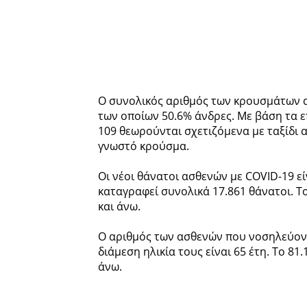
Ο συνολικός αριθμός των κρουσμάτων αν
των οποίων 50.6% άνδρες. Με βάση τα 
109 θεωρούνται σχετιζόμενα με ταξίδι α
γνωστό κρούσμα.
Οι νέοι θάνατοι ασθενών με COVID-19 εί
καταγραφεί συνολικά 17.861 θάνατοι. Το
και άνω.
Ο αριθμός των ασθενών που νοσηλεύοντ
διάμεση ηλικία τους είναι 65 έτη. To 81
άνω.