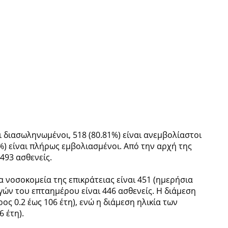
διασωληνωμένοι, 518 (80.81%) είναι ανεμβολίαστοι
%) είναι πλήρως εμβολιασμένοι. Από την αρχή της
493 ασθενείς.
α νοσοκομεία της επικράτειας είναι 451 (ημερήσια
γών του επταημέρου είναι 446 ασθενείς. Η διάμεση
ος 0.2 έως 106 έτη), ενώ η διάμεση ηλικία των
6 έτη).